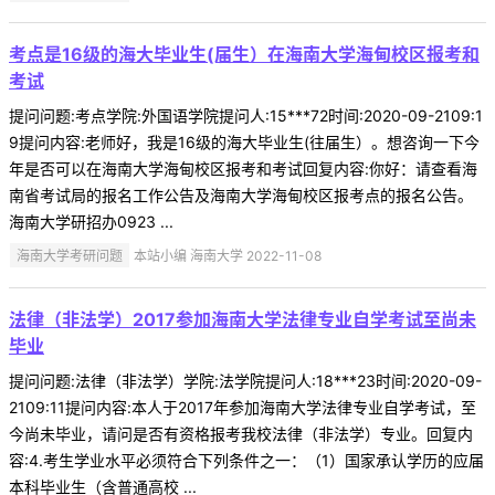
考点是16级的海大毕业生(届生）在海南大学海甸校区报考和
考试
提问问题:考点学院:外国语学院提问人:15***72时间:2020-09-2109:1
9提问内容:老师好，我是16级的海大毕业生(往届生）。想咨询一下今
年是否可以在海南大学海甸校区报考和考试回复内容:你好：请查看海
南省考试局的报名工作公告及海南大学海甸校区报考点的报名公告。
海南大学研招办0923 ...
海南大学考研问题
本站小编 海南大学 2022-11-08
法律（非法学）2017参加海南大学法律专业自学考试至尚未
毕业
提问问题:法律（非法学）学院:法学院提问人:18***23时间:2020-09-
2109:11提问内容:本人于2017年参加海南大学法律专业自学考试，至
今尚未毕业，请问是否有资格报考我校法律（非法学）专业。回复内
容:4.考生学业水平必须符合下列条件之一：（1）国家承认学历的应届
本科毕业生（含普通高校 ...