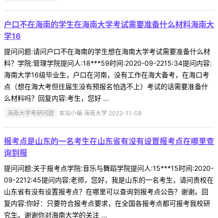
户口不在海南的学生在海南大学考试需要准备什么材料海南大
学16
提问问题:请问户口不在海南的学生想在海南大学考试需要准备什么材
料？学院:管理学院提问人:18***59时间:2020-09-2215:34提问内容:
海南大学16级毕业生，户口在河南，没有工作在海大备考，在海口考
点（想在海大考但往届生没有预报名怕选不上）考试的话需要准备什
么材料吗？回复内容:考生，您好 ...
海南大学考研问题
本站小编 海南大学 2022-11-08
报考点是山东的一名考生在山东省有没有设置报考点在哪里查
询到报
提问问题:关于报考点学院:音乐与舞蹈学院提问人:15***15时间:2020-
09-2212:45提问内容:老师，您好，我是山东的一名考生，请问贵校在
山东省有没有设置报考点？在哪里可以查询到报考点公告？谢谢。回
复内容:你好：只要符合报考点要求，在全国各报考点都可报考我校研
究生。谢谢你对海南大学的关注 ...