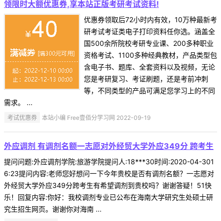
领限时大额优惠券,享本站正版考研考试资料!
优惠券领取后72小时内有效，10万种最新考
研考试考证类电子打印资料任你选。涵盖全
国500余所院校考研专业课、200多种职业
资格考试、1100多种经典教材，产品类型包
含电子书、题库、全套资料以及视频，无论
您是考研复习、考证刷题，还是考前冲刺
等，不同类型的产品可满足您学习上的不同
需求。 ...
考试优惠券
本站小编 Free壹佰分学习网 2022-09-19
外应调剂 有调剂名额一志愿对外经贸大学外应349分 跨考生
提问问题:外应调剂学院:旅游学院提问人:18***30时间:2020-04-301
6:23提问内容:老师您好想问一下今年贵校是否有调剂名额？一志愿对
外经贸大学外应349分跨考生有希望调剂到贵校吗？谢谢答疑！51快
乐！回复内容:你好：我校调剂专业已公布在海南大学研究生处硕士研
究生招生网页。谢谢你对海南 ...