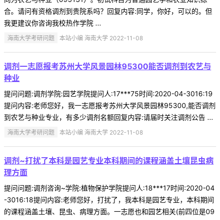
合。请问有资格调剂到贵院系吗？回复内容:同学，你好，可以的。但
我更建议你咨询我校热作学院 ...
海南大学考研问题
本站小编 海南大学 2022-11-08
调剂一志愿报考苏州大学风景园林95300能否调剂到农艺与
种业
提问问题:调剂学院:园艺学院提问人:17***75时间:2020-04-3016:19
提问内容:老师您好，我一志愿报考苏州大学风景园林95300,能否调剂
到农艺与种业专业，有多少调剂名额回复内容:请届时关注调剂公告 ...
海南大学考研问题
本站小编 海南大学 2022-11-08
调剂~打扰了本科是园艺专业本科期间的课程涵盖土壤昆虫病
理方面
提问问题:调剂咨询~学院:植物保护学院提问人:18***17时间:2020-04
-3016:18提问内容:老师您好，打扰了，我本科是园艺专业，本科期间
的课程涵盖土壤、昆虫、病理方面。一志愿也和园艺相关(前四位是09