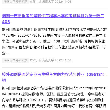
海南大学考研问题
本站小编 海南大学 2022-11-08
调剂一志愿报考的是软件工程学术学位考试科目为英一数二
408
提问问题:调剂咨询！谢谢老师学院:计算机科学与技术学院提问人:13*
**52时间:2020-04-3016:28提问内容:一志愿报考的是软件工程学术
学位，考试科目为：英一，数二，408可以申请调剂计算机相关专业
的学硕吗？回复内容:报考科目数学二专业无法调剂报考科目数学一专
业 ...
海南大学考研问题
本站小编 海南大学 2022-11-08
校外调剂是园艺专业考生报考方向为农艺与种业（095131）
初
提问问题:校外调剂咨询学院:热带作物学院提问人:17***20时间:2020-
04-3016:20提问内容:老师，您好。我是园艺专业考生，今年报考方
向为农艺与种业（095131）。初试科目为普通园艺学和农业知识综
合。请问有资格调剂到贵院系吗？回复内容:你好：我校有两个学院招