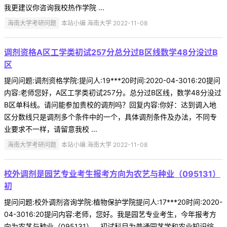
我更建议你咨询我校热作学院 ...
海南大学考研问题
本站小编 海南大学 2022-11-08
调剂资格A区工学类初试257分总分过B区线数学48分没过B
区
提问问题:调剂资格学院:提问人:19***20时间:2020-04-3016:20提问
内容:老师您好，A区工学类初试257分。总分过B区线，数学48分没过
B区单科线。请问能参加贵校的调剂吗？回复内容:你好：达到调入地
区分数线只是调剂多个条件中的一个，具体调剂条件及办法，不同专
业要求不一样，请留意我校 ...
海南大学考研问题
本站小编 海南大学 2022-11-08
校外调剂是园艺专业考生报考方向为农艺与种业（095131）
初
提问问题:校外调剂咨询学院:植物保护学院提问人:17***20时间:2020-
04-3016:20提问内容:老师，您好。我是园艺专业考生，今年报考方
向为农艺与种业（095131）。初试科目为普通园艺学和农业知识综