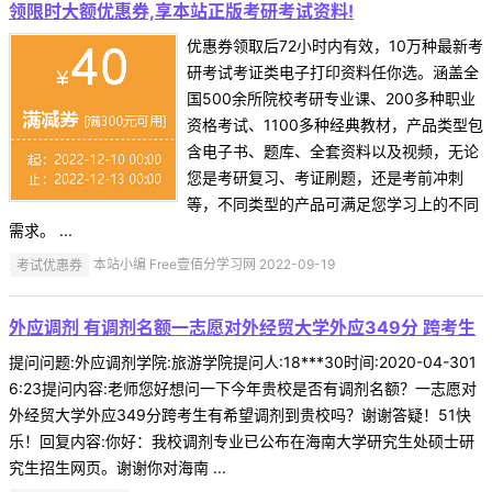
领限时大额优惠券,享本站正版考研考试资料!
优惠券领取后72小时内有效，10万种最新考
研考试考证类电子打印资料任你选。涵盖全
国500余所院校考研专业课、200多种职业
资格考试、1100多种经典教材，产品类型包
含电子书、题库、全套资料以及视频，无论
您是考研复习、考证刷题，还是考前冲刺
等，不同类型的产品可满足您学习上的不同
需求。 ...
考试优惠券
本站小编 Free壹佰分学习网 2022-09-19
外应调剂 有调剂名额一志愿对外经贸大学外应349分 跨考生
提问问题:外应调剂学院:旅游学院提问人:18***30时间:2020-04-301
6:23提问内容:老师您好想问一下今年贵校是否有调剂名额？一志愿对
外经贸大学外应349分跨考生有希望调剂到贵校吗？谢谢答疑！51快
乐！回复内容:你好：我校调剂专业已公布在海南大学研究生处硕士研
究生招生网页。谢谢你对海南 ...