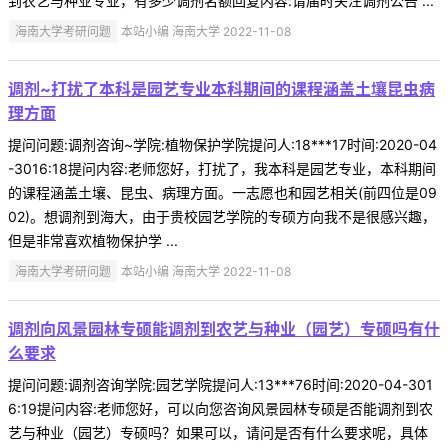
到农艺与种业专业，有多少调剂名额回复内容:请届时关注调剂公告 ...
海南大学考研问题
本站小编 海南大学 2022-11-08
调剂~打扰了本科是园艺专业本科期间的课程涵盖土壤昆虫病
理方面
提问问题:调剂咨询~学院:植物保护学院提问人:18***17时间:2020-04
-3016:18提问内容:老师您好，打扰了，我本科是园艺专业，本科期间
的课程涵盖土壤、昆虫、病理方面。一志愿也和园艺相关(前四位是09
02)。想调剂到海大，由于贵校园艺学院的专硕方向我不是很感兴趣，
但是非常喜欢植物保护学 ...
海南大学考研问题
本站小编 海南大学 2022-11-08
调剂向风景园林专硕能调剂到农艺与种业（园艺）专硕吗有什
么要求
提问问题:调剂咨询学院:园艺学院提问人:13***76时间:2020-04-301
6:19提问内容:老师您好，可以向您咨询风景园林专硕是否能调剂到农
艺与种业（园艺）专硕吗？如果可以，请问是否有什么要求呢，具体