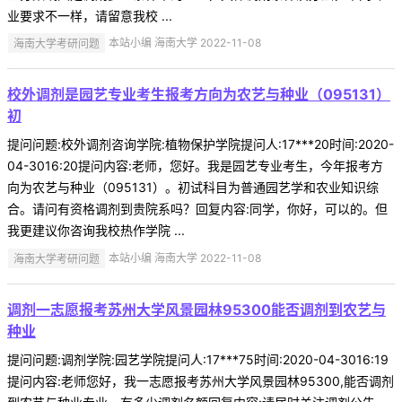
业要求不一样，请留意我校 ...
海南大学考研问题
本站小编 海南大学 2022-11-08
校外调剂是园艺专业考生报考方向为农艺与种业（095131）
初
提问问题:校外调剂咨询学院:植物保护学院提问人:17***20时间:2020-
04-3016:20提问内容:老师，您好。我是园艺专业考生，今年报考方
向为农艺与种业（095131）。初试科目为普通园艺学和农业知识综
合。请问有资格调剂到贵院系吗？回复内容:同学，你好，可以的。但
我更建议你咨询我校热作学院 ...
海南大学考研问题
本站小编 海南大学 2022-11-08
调剂一志愿报考苏州大学风景园林95300能否调剂到农艺与
种业
提问问题:调剂学院:园艺学院提问人:17***75时间:2020-04-3016:19
提问内容:老师您好，我一志愿报考苏州大学风景园林95300,能否调剂