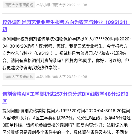
海南大学考研问题
本站小编 海南大学 2022-11-08
校外调剂是园艺专业考生报考方向为农艺与种业（095131）
初
提问问题:校外调剂咨询学院:植物保护学院提问人:17***20时间:2020-
04-3016:20提问内容:老师，您好。我是园艺专业考生，今年报考方
向为农艺与种业（095131）。初试科目为普通园艺学和农业知识综
合。请问有资格调剂到贵院系吗？回复内容:同学，你好，可以的。但
我更建议你咨询我校热作学院 ...
海南大学考研问题
本站小编 海南大学 2022-11-08
调剂资格A区工学类初试257分总分过B区线数学48分没过B
区
提问问题:调剂资格学院:提问人:19***20时间:2020-04-3016:20提问
内容:老师您好，A区工学类初试257分。总分过B区线，数学48分没过
B区单科线。请问能参加贵校的调剂吗？回复内容:你好：达到调入地
区分数线只是调剂多个条件中的一个，具体调剂条件及办法，不同专