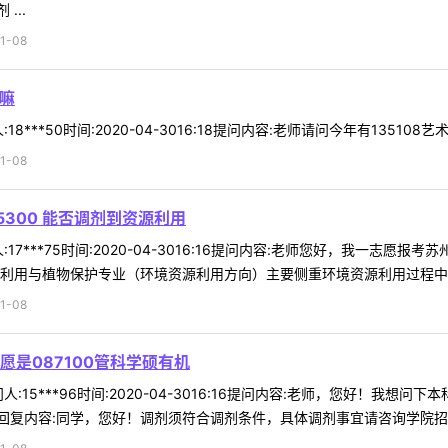
...
1-08
额嘛
8***50时间:2020-04-3016:18提问内容:老师请问今年有1351
1-08
300 能否调剂到资源利用
17***75时间:2020-04-3016:16提问内容:老师您好，我一志愿
利用与植物保护专业（环境资源利用方向）主要侧重环境资源利用过程中生态
1-08
是087100管科学硕有机
:15***96时间:2020-04-3016:16提问内容:老师，您好！我想
复内容:同学，您好！调剂须符合调剂条件，具体调剂事宜请咨询学院招生办