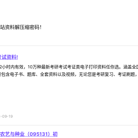
站资料解压缩密码！
试资料!
2小时内有效，10万种最新考研考试考证类电子打印资料任你选。涵盖全国
型包含电子书、题库、全套资料以及视频，无论您是考研复习、考证刷题，还
09-19
艺与种业（095131）初