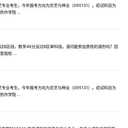
我是园艺专业考生，今年报考方向为农艺与种业（095131）。初试科目为
学院 ...
7分。总分过B区线，数学48分没过B区单科线。请问能参加贵校的调剂吗？回
校 ...
我是园艺专业考生，今年报考方向为农艺与种业（095131）。初试科目为
学院 ...