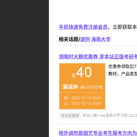
手机快速免费注册会员
，立即获取本
相关话题/
调剂
海南大学
领限时大额优惠券,享本站正版考研考
优惠券领取后7
教材，产品类
考试优惠券
本站小编 Free壹佰分学习网 2022-
校外调剂是园艺专业考生报考方向为农