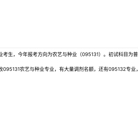
考生，今年报考方向为农艺与种业（095131）。初试科目为
095131农艺与种业专业，有大量调剂名额，还有095132