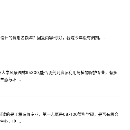
08艺术设计的调剂名额嘛？回复内容:你好，我院今年没有调剂。 ...
报考苏州大学风景园林95300,能否调剂到资源利用与植物保护专业，有多
与环 ...
问下本科读的是工程造价专业，第一志愿是087100管科学硕，是否有机会
，电 ...