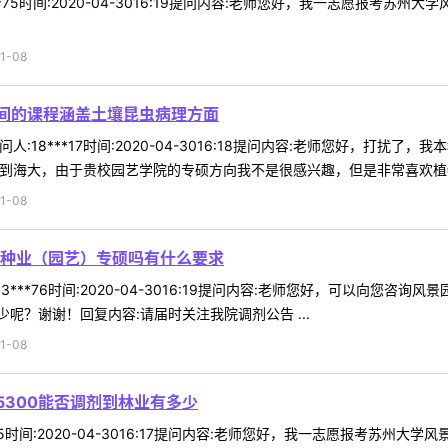
**75时间:2020-04-3016:19提问内容:老师您好，我一志愿报考苏
1-08
间的课程涵盖土壤昆虫病理方面
人:18***17时间:2020-04-3016:18提问内容:老师您好，打
剂到海大，由于贵校园艺学院的专硕方向我不是很感兴趣，但是非常喜欢植物保
1-08
种业（园艺）专硕吗有什么要求
3***76时间:2020-04-3016:19提问内容:老师您好，可以向
呢？谢谢！回复内容:请届时关注我院调剂公告 ...
1-08
5300能否调剂到林业有多少
75时间:2020-04-3016:17提问内容:老师您好，我一志愿报考苏州