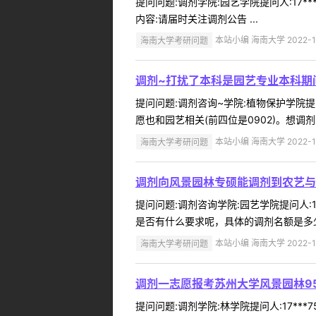
提问问题:调剂学院:园艺学院提问人:17*
内容:请届时关注调剂公告 ...
海南大学考研问题
本站小编 海南大学 2022-1
调剂~打扰了本科是园艺专业本科期
提问问题:调剂咨询~学院:植物保护学院提问
愿也和园艺相关(前四位是0902)。想调
海南大学考研问题
本站小编 海南大学 2022-1
调剂向风景园林专硕能调剂到农艺与
提问问题:调剂咨询学院:园艺学院提问人:1
是否有什么要求呢，具体的调剂名额是多少
海南大学考研问题
本站小编 海南大学 2022-1
调剂一志愿报考苏州大学风景园林9
提问问题:调剂学院:林学院提问人:17***