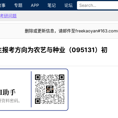
故事
专题
APP
笔记
论坛
考研问题
删除或更新信息，请邮件至freekaoyan#163.com
报考方向为农艺与种业（095131）初