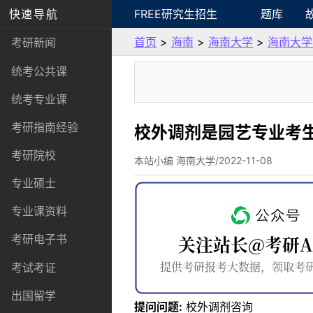
快速导航
FREE研究生招生
题库
首页
>
海南
>
海南大学
>
海南大学
考研新闻
统考公共课
统考专业课
考研指南经验
校外调剂是园艺专业考生
考研院校
本站小编 海南大学/2022-11-08
专业硕士
专业课资料
考研电子书
考试考证
出国留学
提问问题:
校外调剂咨询