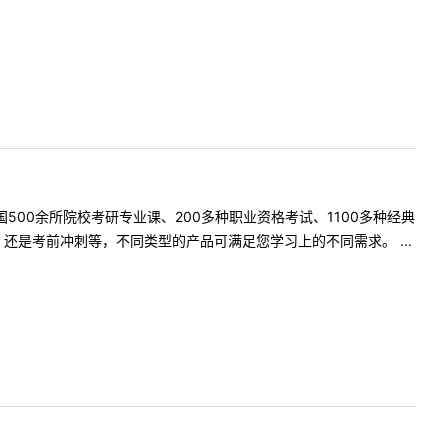
500余所院校考研专业课、200多种职业资格考试、1100多种经典
是考前冲刺等，不同类型的产品可满足您学习上的不同需求。 ...