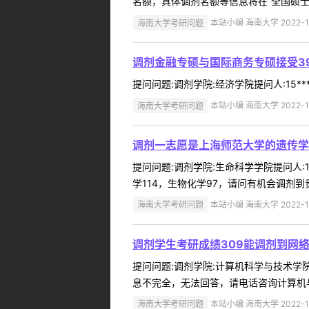
名额，具体调剂名额等信息将在“全国硕士生
海南大学考研问题
本站小编 海南大学 2022-1
调剂金融专硕与国际商务专硕接受3
提问问题:调剂学院:经济学院提问人:15**
海南大学考研问题
本站小编 海南大学 2022-1
调剂一志愿是上海师范大学的遗传学（
提问问题:调剂学院:生命科学学院提问人:17
学114，生物化学97，请问有机会调剂到
海南大学考研问题
本站小编 海南大学 2022-1
调剂学生考研成绩309能调剂到网
提问问题:调剂学院:计算机科学与技术学院提
息不完全，无法回答，请电话咨询计算机与网络
海南大学考研问题
本站小编 海南大学 2022-1