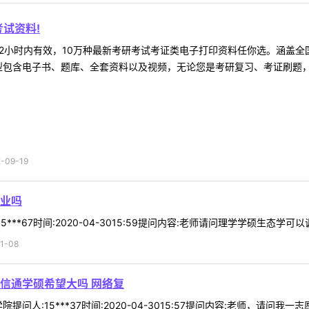
试资料!
2小时内有效，10万种最新考研考试考证类电子打印资料任你选。涵盖全国
型包含电子书、题库、全套资料以及视频，无论您是考研复习、考证刷题，还
09-19
业吗
***67时间:2020-04-3015:59提问内容:老师请问理学学硕生态学
1-08
信通学硕希望大吗 网络复
提问人:15***37时间:2020-04-3015:57提问内容:老师，请