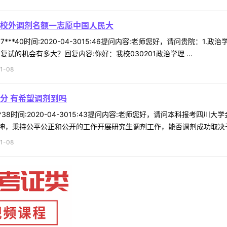
校外调剂名额一志愿中国人民大
7***40时间:2020-04-3015:46提问内容:老师您好，请问贵院：
进调剂复试的机会有多大？回复内容:你好：我校030201政治学理 ...
1-08
分 有希望调剂到吗
**38时间:2020-04-3015:43提问内容:老师您好，请问本科报考
，秉持公平公正和公开的工作开展研究生调剂工作，能否调剂成功取决于您
1-08