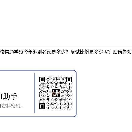
贵校信通学硕今年调剂名额是多少？复试比例是多少呢？烦请告知