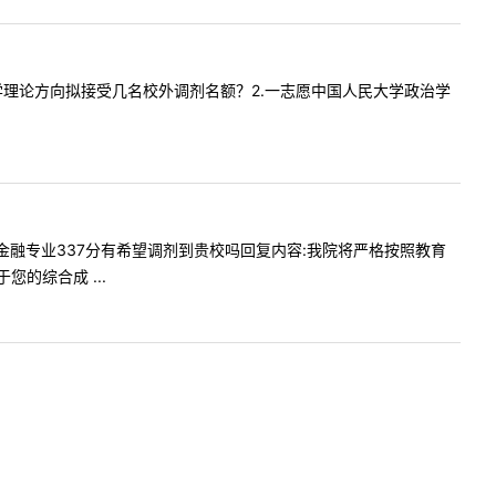
1.政治学理论方向拟接受几名校外调剂名额？2.一志愿中国人民大学政治学
四川大学金融专业337分有希望调剂到贵校吗回复内容:我院将严格按照教育
的综合成 ...