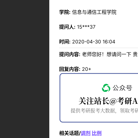
学院:
信息与通信工程学院
提问人:
15***37
时间:
2020-04-30 16:04
提问内容:
老师您好！想请问一下 
回复内容:
20+
相关话题/
调剂
比例