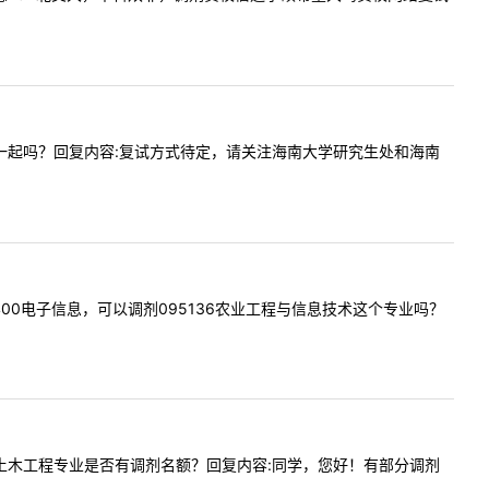
剂复试是一起吗？回复内容:复试方式待定，请关注海南大学研究生处和海南
085400电子信息，可以调剂095136农业工程与信息技术这个专业吗？
今年贵校土木工程专业是否有调剂名额？回复内容:同学，您好！有部分调剂