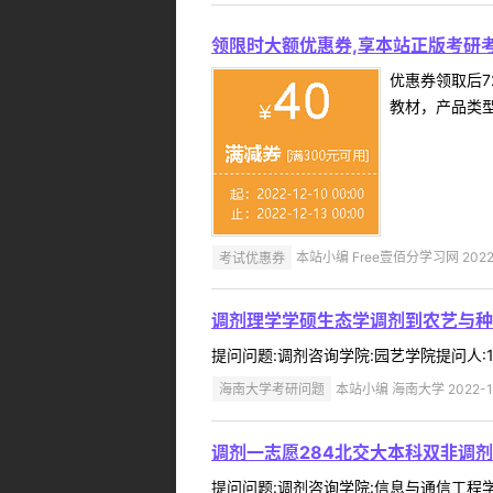
领限时大额优惠券,享本站正版考研考
优惠券领取后7
教材，产品类
考试优惠券
本站小编 Free壹佰分学习网 2022-
调剂理学学硕生态学调剂到农艺与种
提问问题:调剂咨询学院:园艺学院提问人:15
海南大学考研问题
本站小编 海南大学 2022-1
调剂一志愿284北交大本科双非调剂
提问问题:调剂咨询学院:信息与通信工程学院