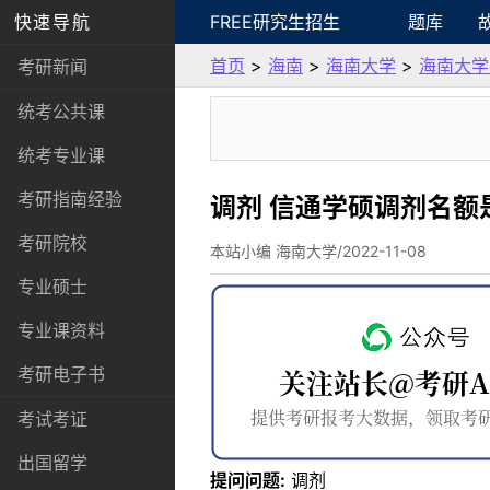
快速导航
FREE研究生招生
题库
首页
>
海南
>
海南大学
>
海南大学
考研新闻
统考公共课
统考专业课
考研指南经验
调剂 信通学硕调剂名
考研院校
本站小编 海南大学/2022-11-08
专业硕士
专业课资料
考研电子书
考试考证
出国留学
提问问题:
调剂