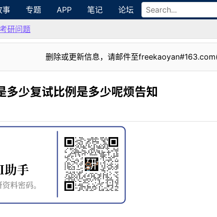
故事
专题
APP
笔记
论坛
考研问题
删除或更新信息，请邮件至freekaoyan#163.com
额是多少复试比例是多少呢烦告知