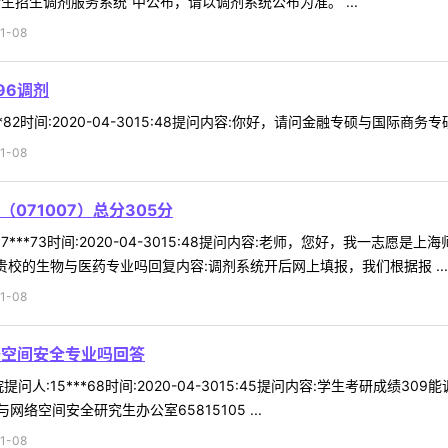
招生调剂服务系统”中公布，请以调剂系统公布为准。 ...
1-08
96调剂
*82时间:2020-04-3015:48提问内容:你好，请问金融专硕与国际商务
1-08
071007）总分305分
***73时间:2020-04-3015:48提问内容:老师，您好，我一志愿是
贵校的生物与医药专业吗回复内容:调剂系统开后网上填报，我们根据报 ...
1-08
络空间安全专业吗回答
问人:15***68时间:2020-04-3015:45提问内容:学生考研成
空间安全研究生办公室65815105 ...
1-08