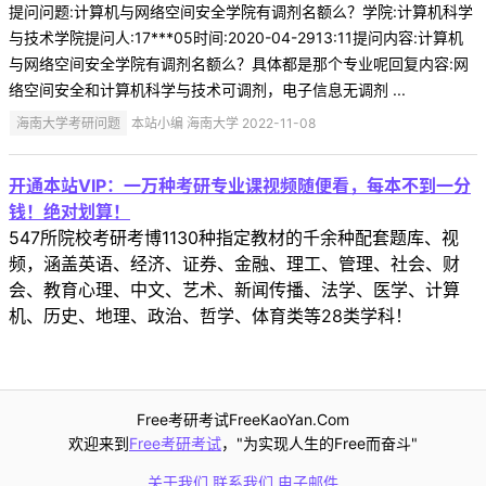
提问问题:计算机与网络空间安全学院有调剂名额么？学院:计算机科学
与技术学院提问人:17***05时间:2020-04-2913:11提问内容:计算机
与网络空间安全学院有调剂名额么？具体都是那个专业呢回复内容:网
络空间安全和计算机科学与技术可调剂，电子信息无调剂 ...
海南大学考研问题
本站小编 海南大学 2022-11-08
开通本站VIP：一万种考研专业课视频随便看，每本不到一分
钱！绝对划算！
547所院校考研考博1130种指定教材的千余种配套题库、视
频，涵盖英语、经济、证券、金融、理工、管理、社会、财
会、教育心理、中文、艺术、新闻传播、法学、医学、计算
机、历史、地理、政治、哲学、体育类等28类学科！
Free考研考试FreeKaoYan.Com
欢迎来到
Free考研考试
，"为实现人生的Free而奋斗"
关于我们
联系我们
电子邮件