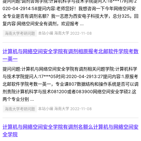
提问问题:调剂咨询学院:计算机科学与技术学院提问人:18***17时间:2
020-04-2914:58提问内容:老师您好！我想咨询一下今年网络空间安
全专业是否有调剂名额？我一志愿为西安电子科技大学，总分325。回
复内容:网络空间安全有调剂，欢迎报考 ...
海南大学考研问题
本站小编 海南大学 2022-11-08
计算机与网络空间安全学院有调剂相原报考北邮软件学院考数
一英一
提问问题:计算机与网络空间安全学院有调剂相关问题学院:计算机科学
与技术学院提问人:17***05时间:2020-04-2913:27提问内容:1.原报考
北邮软件学院考数一英一，专业课807数据结构和操作系统是否可以调
剂贵院计算机科学与技术081200或者083900网络空间安全学硕2.这
两个专业分别 ...
海南大学考研问题
本站小编 海南大学 2022-11-08
计算机与网络空间安全学院有调剂名额么计算机与网络空间安
全学院