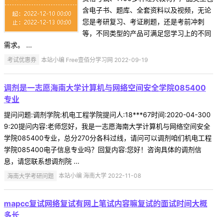
含电子书、题库、全套资料以及视频，无论
您是考研复习、考证刷题，还是考前冲刺
等，不同类型的产品可满足您学习上的不同
需求。 ...
考试优惠券
本站小编 Free壹佰分学习网 2022-09-19
调剂是一志愿海南大学计算机与网络空间安全学院085400
专业
提问问题:调剂学院:机电工程学院提问人:18***67时间:2020-04-300
9:20提问内容:老师您好，我是一志愿海南大学计算机与网络空间安全
学院085400专业，总分270分各科过线，请问可以调剂咱们机电工程
学院085400电子信息专业吗？回复内容:您好！咨询具体的调剂信
息，请您联系想调剂院 ...
海南大学考研问题
本站小编 海南大学 2022-11-08
mapcc复试网络复试有网上笔试内容嘛复试的面试时间大概
多长