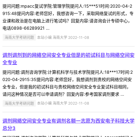
提问问题:mpacc复试学院:管理学院提问人:15***51时间:2020-04-2
915:48提问内容:老师您好，我想咨询一下，采取网络复试的形式，专
业课和政治是在电脑上进行笔试吗？回复内容:请咨询会计专硕中心，
电话0898-66289921 ...
海南大学考研问题
本站小编 海南大学 2022-11-08
调剂调剂到的网络空间安全专业但是的初试科目与网络空间安
全专业
提问问题:调剂咨询学院:计算机科学与技术学院提问人:18***17时间:2
020-04-2915:35提问内容:老师您好，我想调剂到贵校的网络空间安
全专业，但是我的初试科目与贵校网络空间安全专业复试科目相同，
请问这种情况是否可以申请调剂？回复内容:参考国家调剂要求 ...
海南大学考研问题
本站小编 海南大学 2022-11-08
调剂网络空间安全专业有调剂名额一志愿为西安电子科技大学
总分3