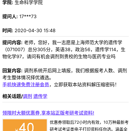
学院:
生命科学学院
提问人:
17***73
时间:
2020-04-30 15:48
提问内容:
老师，您好，我一志愿是上海师范大学的遗传学
（071007）总分305分，英语38，政治56，遗传学114，生
物化学97，请问有机会调剂到贵校的生物与医药专业吗
回复内容:
调剂系统开后网上填报，我们根据报考人数、调剂
考生整体情况择优遴选。
手机快速免费注册会员
，立即获取本站资料解压缩密码！
相关话题/
调剂
遗传学
领限时大额优惠券,享本站正版考研考试资料!
优惠券领取后72小时内有效，10万种最新考
研考试考证类电子打印资料任你选。涵盖全