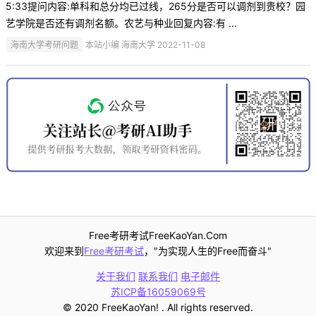
5:33提问内容:单科和总分均已过线，265分是否可以调剂到贵校？园
艺学院是否还有调剂名额。农艺与种业回复内容:有 ...
海南大学考研问题
本站小编 海南大学 2022-11-08
Free考研考试FreeKaoYan.Com
欢迎来到
Free考研考试
，"为实现人生的Free而奋斗"
关于我们
联系我们
电子邮件
苏ICP备16059069号
© 2020 FreeKaoYan! . All rights reserved.