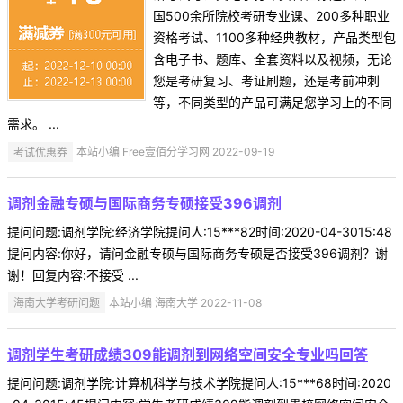
国500余所院校考研专业课、200多种职业
资格考试、1100多种经典教材，产品类型包
含电子书、题库、全套资料以及视频，无论
您是考研复习、考证刷题，还是考前冲刺
等，不同类型的产品可满足您学习上的不同
需求。 ...
考试优惠券
本站小编 Free壹佰分学习网 2022-09-19
调剂金融专硕与国际商务专硕接受396调剂
提问问题:调剂学院:经济学院提问人:15***82时间:2020-04-3015:48
提问内容:你好，请问金融专硕与国际商务专硕是否接受396调剂？谢
谢！回复内容:不接受 ...
海南大学考研问题
本站小编 海南大学 2022-11-08
调剂学生考研成绩309能调剂到网络空间安全专业吗回答
提问问题:调剂学院:计算机科学与技术学院提问人:15***68时间:2020