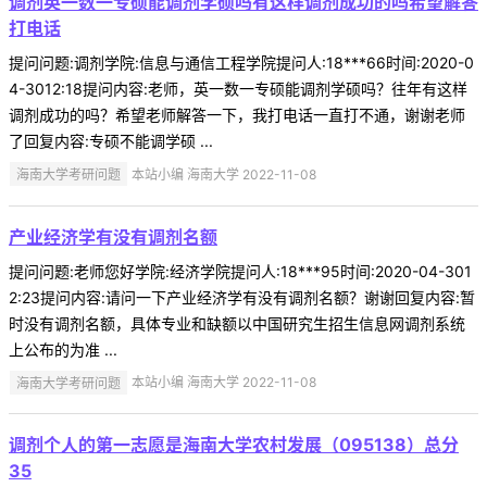
调剂英一数一专硕能调剂学硕吗有这样调剂成功的吗希望解答
打电话
提问问题:调剂学院:信息与通信工程学院提问人:18***66时间:2020-0
4-3012:18提问内容:老师，英一数一专硕能调剂学硕吗？往年有这样
调剂成功的吗？希望老师解答一下，我打电话一直打不通，谢谢老师
了回复内容:专硕不能调学硕 ...
海南大学考研问题
本站小编 海南大学 2022-11-08
产业经济学有没有调剂名额
提问问题:老师您好学院:经济学院提问人:18***95时间:2020-04-301
2:23提问内容:请问一下产业经济学有没有调剂名额？谢谢回复内容:暂
时没有调剂名额，具体专业和缺额以中国研究生招生信息网调剂系统
上公布的为准 ...
海南大学考研问题
本站小编 海南大学 2022-11-08
调剂个人的第一志愿是海南大学农村发展（095138）总分
35