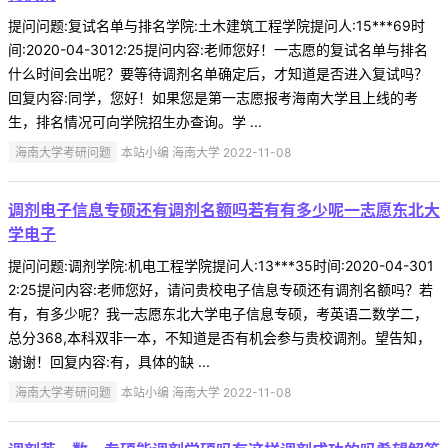
提问问题:复试名单与排名学院:土木建筑工程学院提问人:15***69时
间:2020-04-3012:25提问内容:老师您好！一志愿的复试名单与排名
什么时间会出呢？要等待调剂名单确定后，才知道是否进入复试吗？
回复内容:同学，您好！如果您是第一志愿报考海南大学且上线的考
生，排名情况可向学院招生办查询。学 ...
海南大学考研问题
本站小编 海南大学 2022-11-08
调剂电子信息专硕还有调剂名额吗若有有多少呢一志愿东北大
学电子
提问问题:调剂学院:机电工程学院提问人:13***35时间:2020-04-301
2:25提问内容:老师您好，请问贵校电子信息专硕还有调剂名额吗？若
有，有多少呢？我一志愿东北大学电子信息专硕，考英语二数学二，
总分368,本科双非一本，不知道是否有机会参与贵校调剂。望告知，
谢谢！回复内容:有，具体的缺 ...
海南大学考研问题
本站小编 海南大学 2022-11-08