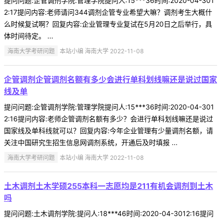
提问问题:企管调剂学院:管理学院提问人:15***36时间:2020-04-301
2:17提问内容:老师请问344调剂企管专业希望大嘛？调剂考生大概什
么时候复试啊？回复内容:企业管理专业复试在5月20日之后举行，具
体时间待定。 ...
海南大学考研问题
本站小编 海南大学 2022-11-08
企管调剂企管调剂名额有多少会进行单科划线嘛还是说过国家
线及单
提问问题:企管调剂学院:管理学院提问人:15***36时间:2020-04-301
2:16提问内容:老师企管调剂名额有多少？会进行单科划线嘛还是说过
国家线及单科线就可以？回复内容:今年企业管理有少量调剂名额，请
关注中国研究生招生信息网调剂系统，开通后及时填报 ...
海南大学考研问题
本站小编 海南大学 2022-11-08
土木调剂土木学硕255本科一志愿均是211有机会调剂到土木
吗
提问问题:土木调剂学院:提问人:18***46时间:2020-04-3012:16提问