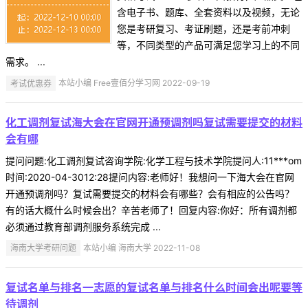
含电子书、题库、全套资料以及视频，无论
您是考研复习、考证刷题，还是考前冲刺
等，不同类型的产品可满足您学习上的不同
需求。 ...
考试优惠券
本站小编 Free壹佰分学习网 2022-09-19
化工调剂复试海大会在官网开通预调剂吗复试需要提交的材料
会有哪
提问问题:化工调剂复试咨询学院:化学工程与技术学院提问人:11***om
时间:2020-04-3012:28提问内容:老师好！我想问一下海大会在官网
开通预调剂吗？复试需要提交的材料会有哪些？会有相应的公告吗？
有的话大概什么时候会出？辛苦老师了！回复内容:你好：所有调剂都
必须通过教育部调剂服务系统完成 ...
海南大学考研问题
本站小编 海南大学 2022-11-08
复试名单与排名一志愿的复试名单与排名什么时间会出呢要等
待调剂