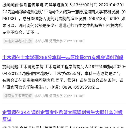
提问问题:调剂咨询学院:海洋学院提问人:13***00时间:2020-04-301
2:17提问内容:老师您好！请问个人的第一志愿是海南大学农村发展（0
95138），总分358能否调剂到贵院的渔业发展（095134）专业？如
果可以，请问调剂名额是多少？谢谢老师百忙之中的解答！回复内容:
专业不符合，调不 ...
海南大学考研问题
本站小编 海南大学 2022-11-08
土木调剂土木学硕255分本科一志愿均是211有机会调剂到吗
提问问题:土木调剂学院:土木建筑工程学院提问人:18***46时间:2020-
04-3012:17提问内容:您好，土木学硕255分，本科一志愿均是211，
有机会调剂到贵校吗回复内容:同学，您好！调剂须符合调剂条件，调
剂事宜可咨询学院招生办，电话：0898-65335902 ...
海南大学考研问题
本站小编 海南大学 2022-11-08
企管调剂344 调剂企管专业希望大嘛调剂考生大概什么时候
复试