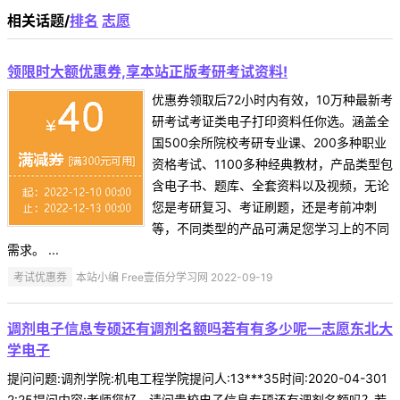
相关话题/
排名
志愿
领限时大额优惠券,享本站正版考研考试资料!
优惠券领取后72小时内有效，10万种最新考
研考试考证类电子打印资料任你选。涵盖全
国500余所院校考研专业课、200多种职业
资格考试、1100多种经典教材，产品类型包
含电子书、题库、全套资料以及视频，无论
您是考研复习、考证刷题，还是考前冲刺
等，不同类型的产品可满足您学习上的不同
需求。 ...
考试优惠券
本站小编 Free壹佰分学习网 2022-09-19
调剂电子信息专硕还有调剂名额吗若有有多少呢一志愿东北大
学电子
提问问题:调剂学院:机电工程学院提问人:13***35时间:2020-04-301
2:25提问内容:老师您好，请问贵校电子信息专硕还有调剂名额吗？若