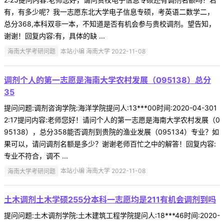
有，有多少呢？我一志愿东北大学电子信息专硕，考英语二数学二，
总分368,本科双非一本，不知道是否有机会参与贵校调剂。望告知，
谢谢！回复内容:有，具体的缺 ...
海南大学考研问题
本站小编 海南大学 2022-11-08
调剂个人的第一志愿是海南大学农村发展（095138）总分
35
提问问题:调剂咨询学院:海洋学院提问人:13***00时间:2020-04-301
2:17提问内容:老师您好！请问个人的第一志愿是海南大学农村发展（0
95138），总分358能否调剂到贵院的渔业发展（095134）专业？如
果可以，请问调剂名额是多少？谢谢老师百忙之中的解答！回复内容:
专业不符合，调不 ...
海南大学考研问题
本站小编 海南大学 2022-11-08
土木调剂土木学硕255分本科一志愿均是211有机会调剂到吗
提问问题:土木调剂学院:土木建筑工程学院提问人:18***46时间:2020-