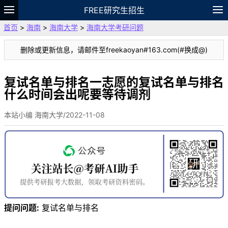
FREE研究生招生
首页
>
海南
>
海南大学
>
海南大学考研问题
题库
故事
专题
APP
笔记
论坛
删除或更新信息，请邮件至freekaoyan#163.com(#换成@)
VIP
资料
复试名单与排名一志愿的复试名单与排名
什么时间会出呢要等待调剂
本站小编 海南大学/2022-11-08
提问问题:
复试名单与排名