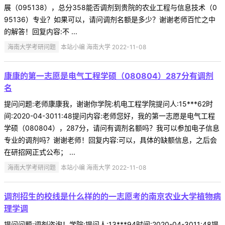
展（095138），总分358能否调剂到贵院的农业工程与信息技术（0
95136）专业？如果可以，请问调剂名额是多少？谢谢老师百忙之中
的解答！回复内容:不 ...
海南大学考研问题
本站小编 海南大学 2022-11-08
康康的第一志愿是电气工程学硕（080804）287分有调剂
名
提问问题:老师康康我，谢谢你学院:机电工程学院提问人:15***62时
间:2020-04-3011:48提问内容:老师您好，我的第一志愿是电气工程
学硕（080804），287分，请问有调剂名额吗？我可以参加电子信息
专业的调剂吗？谢谢老师！回复内容:可以，具体的缺额信息，之后会
在研招网正式公布； ...
海南大学考研问题
本站小编 海南大学 2022-11-08
调剂招生的校线是什么样的的一志愿考的南京农业大学植物病
理学调
提问问题:调剂咨询！学院:提问人:13***94时间:2020-04-3011:48提