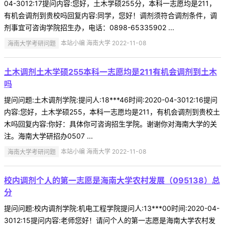
04-3012:17提问内容:您好，土木学硕255分，本科一志愿均是211，
有机会调剂到贵校吗回复内容:同学，您好！调剂须符合调剂条件，调
剂事宜可咨询学院招生办，电话：0898-65335902 ...
海南大学考研问题
本站小编 海南大学 2022-11-08
土木调剂土木学硕255本科一志愿均是211有机会调剂到土木
吗
提问问题:土木调剂学院:提问人:18***46时间:2020-04-3012:16提问
内容:您好，土木学硕255，本科一志愿均是211，有机会调剂到贵校土
木吗回复内容:你好：具体你可咨询招生学院。谢谢你对海南大学的关
注。海南大学研招办0507 ...
海南大学考研问题
本站小编 海南大学 2022-11-08
校内调剂个人的第一志愿是海南大学农村发展（095138）总
分
提问问题:校内调剂学院:机电工程学院提问人:13***00时间:2020-04-
3012:15提问内容:老师您好！请问个人的第一志愿是海南大学农村发