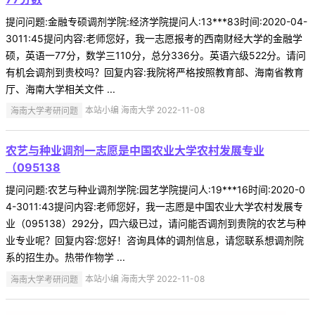
提问问题:金融专硕调剂学院:经济学院提问人:13***83时间:2020-04-
3011:45提问内容:老师您好，我一志愿报考的西南财经大学的金融学
硕，英语一77分，数学三110分，总分336分。英语六级522分。请问
有机会调剂到贵校吗？回复内容:我院将严格按照教育部、海南省教育
厅、海南大学相关文件 ...
海南大学考研问题
本站小编 海南大学 2022-11-08
农艺与种业调剂一志愿是中国农业大学农村发展专业
（095138
提问问题:农艺与种业调剂学院:园艺学院提问人:19***16时间:2020-0
4-3011:43提问内容:老师您好，我一志愿是中国农业大学农村发展专
业（095138）292分，四六级已过，请问能否调剂到贵院的农艺与种
业专业呢？回复内容:您好！咨询具体的调剂信息，请您联系想调剂院
系的招生办。热带作物学 ...
海南大学考研问题
本站小编 海南大学 2022-11-08