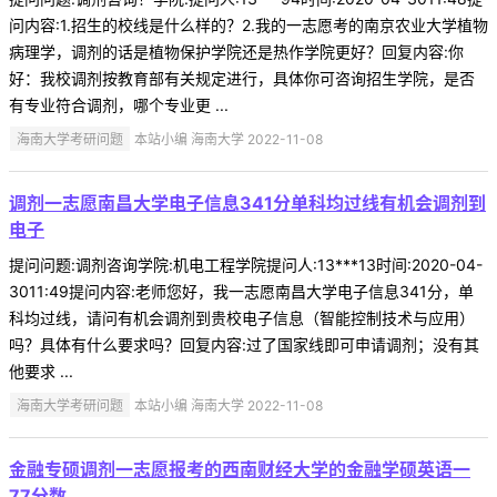
问内容:1.招生的校线是什么样的？2.我的一志愿考的南京农业大学植物
病理学，调剂的话是植物保护学院还是热作学院更好？回复内容:你
好：我校调剂按教育部有关规定进行，具体你可咨询招生学院，是否
有专业符合调剂，哪个专业更 ...
海南大学考研问题
本站小编 海南大学 2022-11-08
调剂一志愿南昌大学电子信息341分单科均过线有机会调剂到
电子
提问问题:调剂咨询学院:机电工程学院提问人:13***13时间:2020-04-
3011:49提问内容:老师您好，我一志愿南昌大学电子信息341分，单
科均过线，请问有机会调剂到贵校电子信息（智能控制技术与应用）
吗？具体有什么要求吗？回复内容:过了国家线即可申请调剂；没有其
他要求 ...
海南大学考研问题
本站小编 海南大学 2022-11-08
金融专硕调剂一志愿报考的西南财经大学的金融学硕英语一
77分数