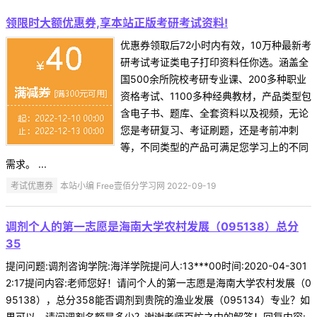
领限时大额优惠券,享本站正版考研考试资料!
优惠券领取后72小时内有效，10万种最新考
研考试考证类电子打印资料任你选。涵盖全
国500余所院校考研专业课、200多种职业
资格考试、1100多种经典教材，产品类型包
含电子书、题库、全套资料以及视频，无论
您是考研复习、考证刷题，还是考前冲刺
等，不同类型的产品可满足您学习上的不同
需求。 ...
考试优惠券
本站小编 Free壹佰分学习网 2022-09-19
调剂个人的第一志愿是海南大学农村发展（095138）总分
35
提问问题:调剂咨询学院:海洋学院提问人:13***00时间:2020-04-301
2:17提问内容:老师您好！请问个人的第一志愿是海南大学农村发展（0
95138），总分358能否调剂到贵院的渔业发展（095134）专业？如
果可以，请问调剂名额是多少？谢谢老师百忙之中的解答！回复内容: