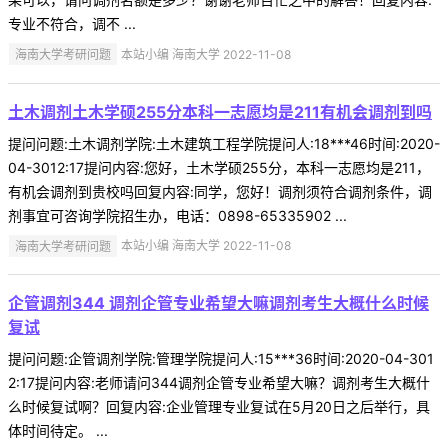
专业不符合，调不 ...
海南大学考研问题
本站小编 海南大学 2022-11-08
土木调剂土木学硕255分本科一志愿均是211有机会调剂到吗
提问问题:土木调剂学院:土木建筑工程学院提问人:18***46时间:2020-
04-3012:17提问内容:您好，土木学硕255分，本科一志愿均是211，
有机会调剂到贵校吗回复内容:同学，您好！调剂须符合调剂条件，调
剂事宜可咨询学院招生办，电话：0898-65335902 ...
海南大学考研问题
本站小编 海南大学 2022-11-08
企管调剂344 调剂企管专业希望大嘛调剂考生大概什么时候
复试
提问问题:企管调剂学院:管理学院提问人:15***36时间:2020-04-301
2:17提问内容:老师请问344调剂企管专业希望大嘛？调剂考生大概什
么时候复试啊？回复内容:企业管理专业复试在5月20日之后举行，具
体时间待定。 ...