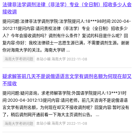
法律非法学调剂法律（非法学）专业（全日制）招收多少人会
接收调
提问问题:法律非法学调剂学院:法学院提问人:18***98时间:2020-04-
3012:11提问内容:请问贵校法律（非法学）专业（全日制）招收多少
人？今年会接收调剂吗？调剂有什么条件？复试的科目是什么呢？回
复内容:你好：我校法律硕士一志愿生源已满，不需要调剂生源。谢谢
你对海南大学的关注。海南大学研 ...
海南大学考研问题
本站小编 海南大学 2022-11-08
疑求解答前几天不是说俄语语言文学有调剂名额为何现在却又
不接收
提问问题:疑问咨询，求老师解答学院:外国语学院提问人:13***31时
间:2020-04-3012:13提问内容:请问老师，前几天咨询不是说俄语语
言文学有调剂名额，为何现在却又不接收调剂呢？回复内容:暂时没有
了，稍后调剂网开通前看一下海大主页调剂公告。 ...
海南大学考研问题
本站小编 海南大学 2022-11-08