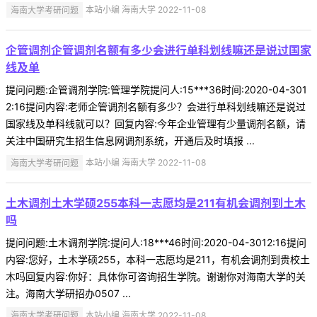
海南大学考研问题
本站小编 海南大学 2022-11-08
企管调剂企管调剂名额有多少会进行单科划线嘛还是说过国家
线及单
提问问题:企管调剂学院:管理学院提问人:15***36时间:2020-04-301
2:16提问内容:老师企管调剂名额有多少？会进行单科划线嘛还是说过
国家线及单科线就可以？回复内容:今年企业管理有少量调剂名额，请
关注中国研究生招生信息网调剂系统，开通后及时填报 ...
海南大学考研问题
本站小编 海南大学 2022-11-08
土木调剂土木学硕255本科一志愿均是211有机会调剂到土木
吗
提问问题:土木调剂学院:提问人:18***46时间:2020-04-3012:16提问
内容:您好，土木学硕255，本科一志愿均是211，有机会调剂到贵校土
木吗回复内容:你好：具体你可咨询招生学院。谢谢你对海南大学的关
注。海南大学研招办0507 ...
海南大学考研问题
本站小编 海南大学 2022-11-08