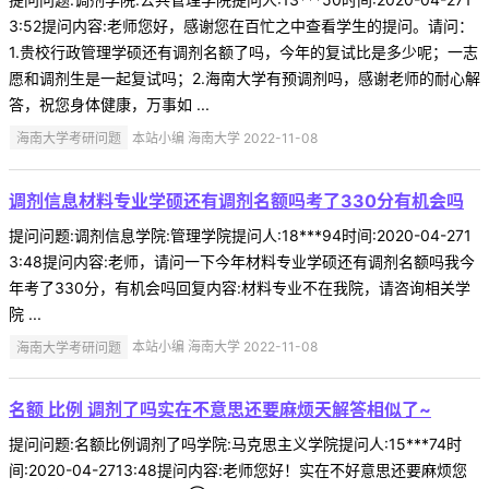
3:52提问内容:老师您好，感谢您在百忙之中查看学生的提问。请问：
1.贵校行政管理学硕还有调剂名额了吗，今年的复试比是多少呢；一志
愿和调剂生是一起复试吗；2.海南大学有预调剂吗，感谢老师的耐心解
答，祝您身体健康，万事如 ...
海南大学考研问题
本站小编 海南大学 2022-11-08
调剂信息材料专业学硕还有调剂名额吗考了330分有机会吗
提问问题:调剂信息学院:管理学院提问人:18***94时间:2020-04-271
3:48提问内容:老师，请问一下今年材料专业学硕还有调剂名额吗我今
年考了330分，有机会吗回复内容:材料专业不在我院，请咨询相关学
院 ...
海南大学考研问题
本站小编 海南大学 2022-11-08
名额 比例 调剂了吗实在不意思还要麻烦天解答相似了~
提问问题:名额比例调剂了吗学院:马克思主义学院提问人:15***74时
间:2020-04-2713:48提问内容:老师您好！实在不好意思还要麻烦您