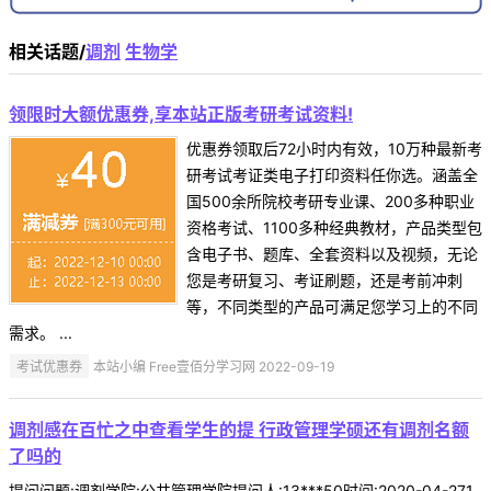
相关话题/
调剂
生物学
领限时大额优惠券,享本站正版考研考试资料!
优惠券领取后72小时内有效，10万种最新考
研考试考证类电子打印资料任你选。涵盖全
国500余所院校考研专业课、200多种职业
资格考试、1100多种经典教材，产品类型包
含电子书、题库、全套资料以及视频，无论
您是考研复习、考证刷题，还是考前冲刺
等，不同类型的产品可满足您学习上的不同
需求。 ...
考试优惠券
本站小编 Free壹佰分学习网 2022-09-19
调剂感在百忙之中查看学生的提 行政管理学硕还有调剂名额
了吗的
提问问题:调剂学院:公共管理学院提问人:13***50时间:2020-04-271