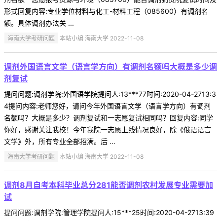
形式回复内容:专业学位材料与化工-材料工程（085600）有调剂名
额。具体调剂办法关 ...
海南大学考研问题
本站小编 海南大学 2022-11-08
调剂外国语言文学（语言学方向）有调剂名额吗大概是多少调
剂复试
提问问题:调剂学院:外国语学院提问人:13***77时间:2020-04-2713:3
4提问内容:老师您好，请问今年外国语言文学（语言学方向）有调剂
名额吗？大概是多少？调剂复试和一志愿复试相同吗？回复内容:同学
你好，感谢关注我校！今年我院一志愿上线情况良好，除《俄语语言
文学》外，所有专业全部招满。后 ...
海南大学考研问题
本站小编 海南大学 2022-11-08
调剂8月自考本科毕业总分281能否调剂农村发展专业需要加
试
提问问题:调剂学院:管理学院提问人:15***25时间:2020-04-2713:39