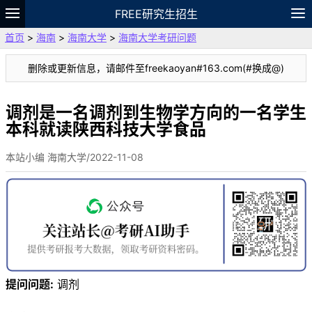
FREE研究生招生
首页
>
海南
>
海南大学
>
海南大学考研问题
题库
故事
专题
APP
笔记
论坛
删除或更新信息，请邮件至freekaoyan#163.com(#换成@)
VIP
资料
调剂是一名调剂到生物学方向的一名学生
本科就读陕西科技大学食品
本站小编 海南大学/2022-11-08
提问问题:
调剂