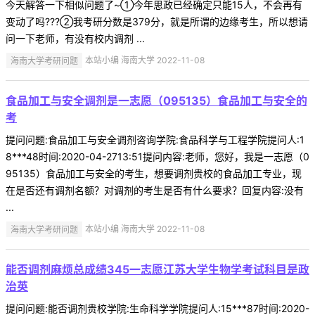
今天解答一下相似问题了~①今年思政已经确定只能15人，不会再有
变动了吗???②我考研分数是379分，就是所谓的边缘考生，所以想请
问一下老师，有没有校内调剂 ...
海南大学考研问题
本站小编 海南大学 2022-11-08
食品加工与安全调剂是一志愿（095135）食品加工与安全的
考
提问问题:食品加工与安全调剂咨询学院:食品科学与工程学院提问人:1
8***48时间:2020-04-2713:51提问内容:老师，您好，我是一志愿（0
95135）食品加工与安全的考生，想要调剂贵校的食品加工专业，现
在是否还有调剂名额？对调剂的考生是否有什么要求？回复内容:没有
...
海南大学考研问题
本站小编 海南大学 2022-11-08
能否调剂麻烦总成绩345一志愿江苏大学生物学考试科目是政
治英
提问问题:能否调剂贵校学院:生命科学学院提问人:15***87时间:2020-