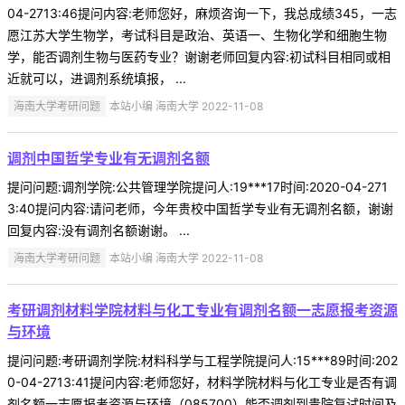
04-2713:46提问内容:老师您好，麻烦咨询一下，我总成绩345，一志
愿江苏大学生物学，考试科目是政治、英语一、生物化学和细胞生物
学，能否调剂生物与医药专业？谢谢老师回复内容:初试科目相同或相
近就可以，进调剂系统填报， ...
海南大学考研问题
本站小编 海南大学 2022-11-08
调剂中国哲学专业有无调剂名额
提问问题:调剂学院:公共管理学院提问人:19***17时间:2020-04-271
3:40提问内容:请问老师，今年贵校中国哲学专业有无调剂名额，谢谢
回复内容:没有调剂名额谢谢。 ...
海南大学考研问题
本站小编 海南大学 2022-11-08
考研调剂材料学院材料与化工专业有调剂名额一志愿报考资源
与环境
提问问题:考研调剂学院:材料科学与工程学院提问人:15***89时间:202
0-04-2713:41提问内容:老师您好，材料学院材料与化工专业是否有调
剂名额一志愿报考资源与环境（085700）能否调剂到贵院复试时间及