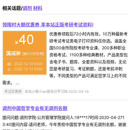
相关话题/
调剂
材料
领限时大额优惠券,享本站正版考研考试资料!
优惠券领取后72小时内有效，10万种最新考
研考试考证类电子打印资料任你选。涵盖全
国500余所院校考研专业课、200多种职业
资格考试、1100多种经典教材，产品类型包
含电子书、题库、全套资料以及视频，无论
您是考研复习、考证刷题，还是考前冲刺
等，不同类型的产品可满足您学习上的不同
需求。 ...
考试优惠券
本站小编 Free壹佰分学习网 2022-09-19
调剂中国哲学专业有无调剂名额
提问问题:调剂学院:公共管理学院提问人:19***17时间:2020-04-271
3:40提问内容:请问老师，今年贵校中国哲学专业有无调剂名额，谢谢