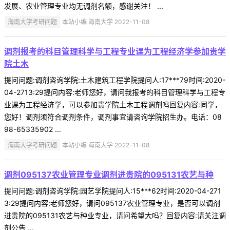
发展、农业管理专业均无调剂名额，感谢关注！ ...
海南大学考研问题
本站小编 海南大学 2022-11-08
调剂报考的科目管理科学与工程专业课为工程经济学参加贵学
院土木
提问问题:调剂咨询学院:土木建筑工程学院提问人:17***79时间:2020-
04-2713:29提问内容:老师您好，请问我报考的科目管理科学与工程专
业课为工程经济学，可以参加贵学院土木工程调剂吗回复内容:同学，
您好！调剂须符合调剂条件，调剂事宜请咨询学院招生办。电话：08
98-65335902 ...
海南大学考研问题
本站小编 海南大学 2022-11-08
调剂095137农业管理专业调剂进贵院的095131农艺与种
提问问题:调剂咨询学院:园艺学院提问人:15***62时间:2020-04-271
3:29提问内容:老师您好，请问095137农业管理专业，是否可以调剂
进贵院的095131农艺与种业专业，请问希望大吗？回复内容:请关注调
剂公告 ...