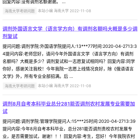
回复内容:没有调剂名额谢谢。 ...
海南大学考研问题
本站小编 海南大学 2022-11-08
调剂外国语言文学（语言学方向）有调剂名额吗大概是多少调
剂复试
提问问题:调剂学院:外国语学院提问人:13***77时间:2020-04-2713:3
4提问内容:老师您好，请问今年外国语言文学（语言学方向）有调剂
名额吗？大概是多少？调剂复试和一志愿复试相同吗？回复内容:同学
你好，感谢关注我校！今年我院一志愿上线情况良好，除《俄语语言
文学》外，所有专业全部招满。后 ...
海南大学考研问题
本站小编 海南大学 2022-11-08
调剂8月自考本科毕业总分281能否调剂农村发展专业需要加
试
提问问题:调剂学院:管理学院提问人:15***25时间:2020-04-2713:39
提问内容:今年8月自考本科毕业，总分281能否调剂贵校农村发展专
业，是否需要加试，谢谢！！！回复内容:考生，您好！今年我院农村