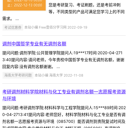
您是考研复习、考证刷题，还是考前冲刺
等，不同类型的产品可满足您学习上的不同
需求。 ...
考试优惠券
本站小编 Free壹佰分学习网 2022-09-19
调剂中国哲学专业有无调剂名额
提问问题:调剂学院:公共管理学院提问人:19***17时间:2020-04-271
3:40提问内容:请问老师，今年贵校中国哲学专业有无调剂名额，谢谢
回复内容:没有调剂名额谢谢。 ...
海南大学考研问题
本站小编 海南大学 2022-11-08
考研调剂材料学院材料与化工专业有调剂名额一志愿报考资源
与环境
提问问题:考研调剂学院:材料科学与工程学院提问人:15***89时间:202
0-04-2713:41提问内容:老师您好，材料学院材料与化工专业是否有调
剂名额一志愿报考资源与环境（085700）能否调剂到贵院复试时间及