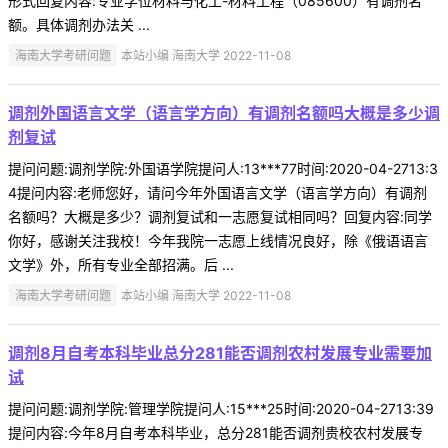
形式回复内容:专业学位材料与化工-材料工程（085600）有调剂名
额。具体调剂办法关 ...
海南大学考研问题
本站小编 海南大学 2022-11-08
调剂外国语言文学（语言学方向）有调剂名额吗大概是多少调
剂复试
提问问题:调剂学院:外国语学院提问人:13***77时间:2020-04-2713:3
4提问内容:老师您好，请问今年外国语言文学（语言学方向）有调剂
名额吗？大概是多少？调剂复试和一志愿复试相同吗？回复内容:同学
你好，感谢关注我校！今年我院一志愿上线情况良好，除《俄语语言
文学》外，所有专业全部招满。后 ...
海南大学考研问题
本站小编 海南大学 2022-11-08
调剂8月自考本科毕业总分281能否调剂农村发展专业需要加
试
提问问题:调剂学院:管理学院提问人:15***25时间:2020-04-2713:39
提问内容:今年8月自考本科毕业，总分281能否调剂贵校农村发展专