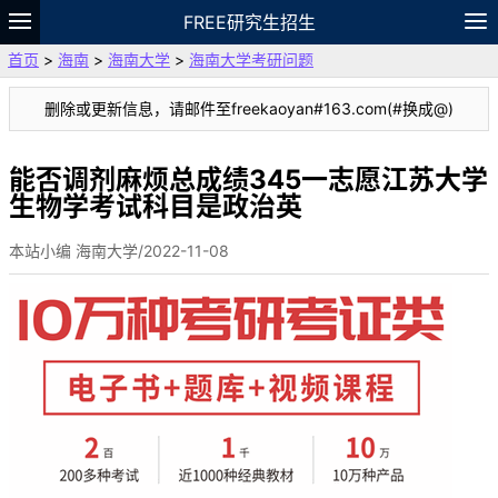
FREE研究生招生
首页
>
海南
>
海南大学
>
海南大学考研问题
题库
故事
专题
APP
笔记
论坛
删除或更新信息，请邮件至freekaoyan#163.com(#换成@)
VIP
资料
能否调剂麻烦总成绩345一志愿江苏大学
生物学考试科目是政治英
本站小编 海南大学/2022-11-08