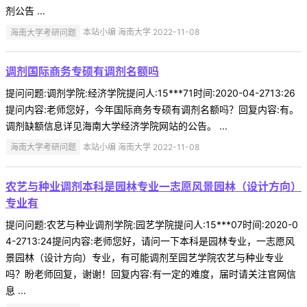
剂公告 ...
海南大学考研问题
本站小编 海南大学 2022-11-08
调剂国际商务专硕有调剂名额吗
提问问题:调剂学院:经济学院提问人:15***71时间:2020-04-2713:26
提问内容:老师您好，今年国际商务专硕有调剂名额吗？回复内容:有。
调剂缺额信息详见海南大学经济学院网站的公告。 ...
海南大学考研问题
本站小编 海南大学 2022-11-08
农艺与种业调剂本科是园林专业一志愿风景园林（设计方向）
专业有
提问问题:农艺与种业调剂学院:园艺学院提问人:15***07时间:2020-0
4-2713:24提问内容:老师您好，请问一下本科是园林专业，一志愿风
景园林（设计方向）专业，有可能调剂至园艺学院农艺与种业专业
吗？盼老师回复，谢谢！回复内容:有一定的难度，届时请关注官网信
息 ...