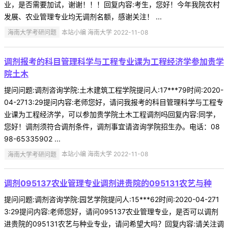
业，是否需要加试，谢谢！！！回复内容:考生，您好！今年我院农村
发展、农业管理专业均无调剂名额，感谢关注！ ...
海南大学考研问题
本站小编 海南大学 2022-11-08
调剂报考的科目管理科学与工程专业课为工程经济学参加贵学
院土木
提问问题:调剂咨询学院:土木建筑工程学院提问人:17***79时间:2020-
04-2713:29提问内容:老师您好，请问我报考的科目管理科学与工程专
业课为工程经济学，可以参加贵学院土木工程调剂吗回复内容:同学，
您好！调剂须符合调剂条件，调剂事宜请咨询学院招生办。电话：08
98-65335902 ...
海南大学考研问题
本站小编 海南大学 2022-11-08
调剂095137农业管理专业调剂进贵院的095131农艺与种
提问问题:调剂咨询学院:园艺学院提问人:15***62时间:2020-04-271
3:29提问内容:老师您好，请问095137农业管理专业，是否可以调剂
进贵院的095131农艺与种业专业，请问希望大吗？回复内容:请关注调