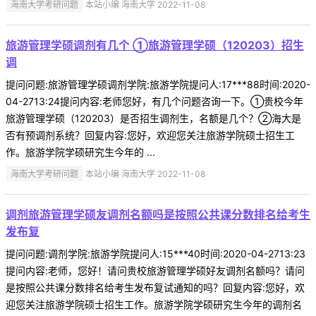
海南大学考研问题
本站小编 海南大学 2022-11-08
旅游管理学硕调剂有几个 ①旅游管理学硕（120203）招生
调
提问问题:旅游管理学硕调剂学院:旅游学院提问人:17***88时间:2020-
04-2713:24提问内容:老师您好，有几个问题咨询一下。①贵校今年
旅游管理学硕（120203）是否招生调剂生，名额是几个？②海大是
否有预调剂系统？回复内容:您好，欢迎您关注旅游学院硕士招生工
作。旅游学院学硕研究生今年的 ...
海南大学考研问题
本站小编 海南大学 2022-11-08
调剂旅游管理学硕友调剂名额吗是按照公共课分数排名给考生
发布复
提问问题:调剂学院:旅游学院提问人:15***40时间:2020-04-2713:23
提问内容:老师，您好！请问贵校旅游管理学硕好友调剂名额吗？请问
是按照公共课分数排名给考生发布复试通知的吗？回复内容:您好，欢
迎您关注旅游学院硕士招生工作。旅游学院学硕研究生今年的调剂名