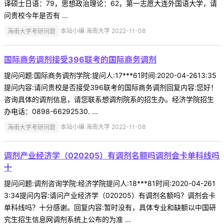
译硕士日语：79，思想政治理论：62，第一志愿大连外国语大学，请
问贵校今年是否有 ...
海南大学考研问题
本站小编 海南大学 2022-11-08
国际商务调剂接受396联考的国际商务调剂
提问问题:国际商务调剂学院:提问人:17***61时间:2020-04-2613:35
提问内容:请问贵校是否接受396联考的国际商务调剂回复内容:您好！
咨询具体的调剂信息，请您联系想调剂院系的招生办。经济学院招生
办电话：0898-66292530. ...
海南大学考研问题
本站小编 海南大学 2022-11-08
调剂产业经济学（020205）有调剂名额吗调剂会卡单科线吗
十
提问问题:调剂咨询学院:经济学院提问人:18***81时间:2020-04-261
3:34提问内容:请问产业经济学（020205）有调剂名额吗？调剂会卡
单科线吗？十分感谢。回复内容:暂时没有，具体专业和缺额以中国研
究生招生信息网调剂系统上公布的为准 ...