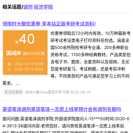
相关话题/
调剂
经济学院
领限时大额优惠券,享本站正版考研考试资料!
优惠券领取后72小时内有效，10万种最新考
研考试考证类电子打印资料任你选。涵盖全
国500余所院校考研专业课、200多种职业
资格考试、1100多种经典教材，产品类型包
含电子书、题库、全套资料以及视频，无论
您是考研复习、考证刷题，还是考前冲刺
等，不同类型的产品可满足您学习上的不同
需求。 ...
考试优惠券
本站小编 Free壹佰分学习网 2022-09-19
英语笔译调剂英语笔译一志愿上线率预计会有调剂名额吗
提问问题:英语笔译调剂学院:外国语学院提问人:15***50时间:2020-0
4-2613:38提问内容:老师您好，请问贵校英语笔译一志愿上线率如
何？预计会有调剂名额吗？回复内容:同学你好，感谢关注我校！今年