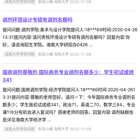
海南大学考研问题
本站小编 海南大学 2022-11-08
调剂环境设计专硕有调剂名额吗
提问问题:调剂学院:美术与设计学院提问人:18***69时间:2020-04-26
13:31提问内容:请问贵校环境设计专硕有调剂名额吗？回复内容:你
好，请咨询招生学院。海南大学研招办0426 ...
海南大学考研问题
本站小编 海南大学 2022-11-08
国商调剂尊敬的 国际商务专业调剂名额多少；学生初试成绩
341
提问问题:国商调剂学院:经济学院提问人:18***86时间:2020-04-261
3:31提问内容:尊敬的老师您好，请问一下：今年国际商务专业调剂名
额多少；学生我初试成绩341，政治71，英语二70，数学三84，专业
课116分有机会进入复试吗？感谢老师的回答。回复内容:调剂缺额信
息详见海南大学经济学 ...
海南大学考研问题
本站小编 海南大学 2022-11-08