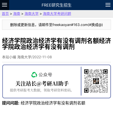
FREE研究生招生
首页
>
海南
>
海南大学
>
海南大学考研问题
题库
故事
专题
APP
笔记
论坛
删除或更新信息，请邮件至freekaoyan#163.com(#换成@)
VIP
资料
经济学院政治经济学有没有调剂名额经济
学院政治经济学有没有调剂
本站小编 海南大学/2022-11-08
提问问题:
经济学院政治经济学有没有调剂名额