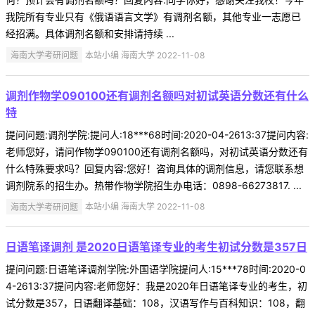
我院所有专业只有《俄语语言文学》有调剂名额，其他专业一志愿已
经招满。具体调剂名额和安排请持续 ...
海南大学考研问题
本站小编 海南大学 2022-11-08
调剂作物学090100还有调剂名额吗对初试英语分数还有什么
特
提问问题:调剂学院:提问人:18***68时间:2020-04-2613:37提问内容:
老师您好，请问作物学090100还有调剂名额吗，对初试英语分数还有
什么特殊要求吗？回复内容:您好！咨询具体的调剂信息，请您联系想
调剂院系的招生办。热带作物学院招生办电话：0898-66273817. ...
海南大学考研问题
本站小编 海南大学 2022-11-08
日语笔译调剂 是2020日语笔译专业的考生初试分数是357日
提问问题:日语笔译调剂学院:外国语学院提问人:15***78时间:2020-0
4-2613:37提问内容:老师您好：我是2020年日语笔译专业的考生，初
试分数是357，日语翻译基础：108，汉语写作与百科知识：108，翻