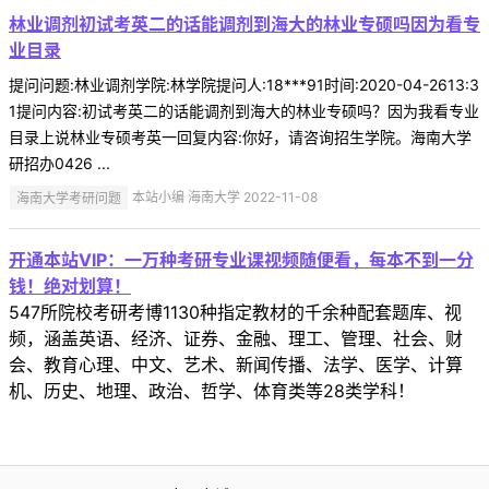
林业调剂初试考英二的话能调剂到海大的林业专硕吗因为看专
业目录
提问问题:林业调剂学院:林学院提问人:18***91时间:2020-04-2613:3
1提问内容:初试考英二的话能调剂到海大的林业专硕吗？因为我看专业
目录上说林业专硕考英一回复内容:你好，请咨询招生学院。海南大学
研招办0426 ...
海南大学考研问题
本站小编 海南大学 2022-11-08
开通本站VIP：一万种考研专业课视频随便看，每本不到一分
钱！绝对划算！
547所院校考研考博1130种指定教材的千余种配套题库、视
频，涵盖英语、经济、证券、金融、理工、管理、社会、财
会、教育心理、中文、艺术、新闻传播、法学、医学、计算
机、历史、地理、政治、哲学、体育类等28类学科！