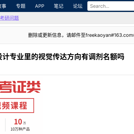
故事
专题
APP
笔记
论坛
考研问题
删除或更新信息，请邮件至freekaoyan#163.com
设计专业里的视觉传达方向有调剂名额吗