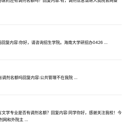
硕的生物与医药还有调剂名额吗？回复内容:有，调剂信息请进入我院官网查
额吗回复内容:你好，请咨询招生学院。海南大学研招办0426 ...
制有调剂名额吗回复内容:公共管理不在我院 ...
院英语语言文学专业是否有调剂名额？回复内容:同学你好，感谢关注我校！今
和外院主 ...