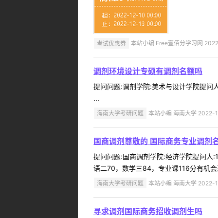
考试优惠券
本站小编 Free壹佰分学习网 2022-
调剂环境设计专硕有调剂名额吗
提问问题:调剂学院:美术与设计学院提问人:
...
海南大学考研问题
本站小编 海南大学 2022-1
国商调剂尊敬的 国际商务专业调剂名
提问问题:国商调剂学院:经济学院提问人:1
语二70，数学三84，专业课116分有机
海南大学考研问题
本站小编 海南大学 2022-1
寻求调剂国际商务招收调剂生吗