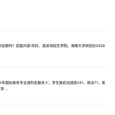
硕有调剂名额吗？回复内容:你好，请咨询招生学院。海南大学研招办0426
一下：今年国际商务专业调剂名额多少；学生我初试成绩341，政治71，英
...