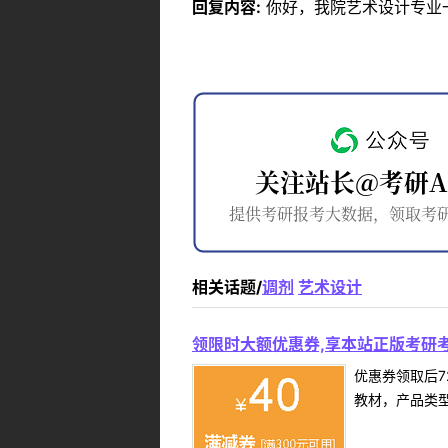
回复内容:
你好，我院艺术设计专业
相关话题/
调剂
艺术设计
领限时大额优惠券,享本站正版考研考
优惠券领取后7
教材，产品类