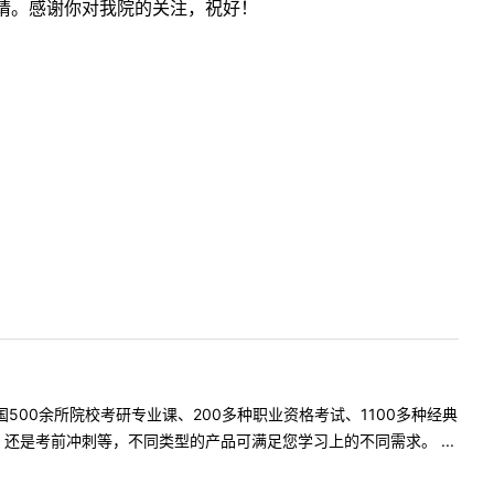
请。感谢你对我院的关注，祝好！
500余所院校考研专业课、200多种职业资格考试、1100多种经典
是考前冲刺等，不同类型的产品可满足您学习上的不同需求。 ...