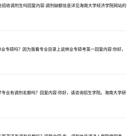
年国际商务招收调剂生吗回复内容:调剂缺额信息详见海南大学经济学院网站的
到海大的林业专硕吗？因为我看专业目录上说林业专硕考英一回复内容:你好，
年贵校哲学专业有调剂名额吗？回复内容:你好，请咨询招生学院。海南大学研