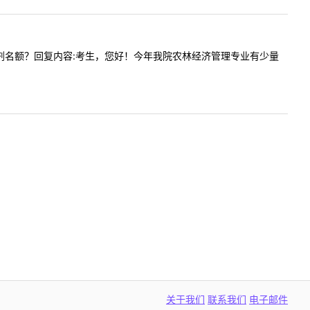
多少个调剂名额？回复内容:考生，您好！今年我院农林经济管理专业有少量
关于我们
联系我们
电子邮件