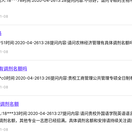
:18***78时间:2020-04-2613:28提问内容:不你好，请问专
1-08
吗
*51时间:2020-04-2613:28提问内容:请问农林经济管理有具体调剂名
1-08
制有调剂名额吗
*c0时间:2020-04-2613:26提问内容:贵校工商管理公共管理专硕全日
1-08
调剂名额
18***33时间:2020-04-2613:27提问内容:请问贵校外国语学
剂名额，其他专业一志愿已经招满。具体调剂名额和安排请持续关注调剂网
1-08