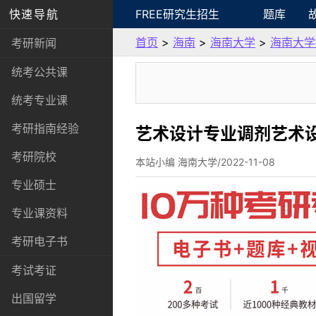
快速导航
FREE研究生招生
题库
首页
>
海南
>
海南大学
>
海南大学
考研新闻
统考公共课
统考专业课
考研指南经验
艺术设计专业调剂艺术
考研院校
本站小编 海南大学/2022-11-08
专业硕士
专业课资料
考研电子书
考试考证
出国留学