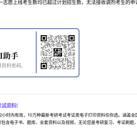
一志愿上线考生数均已超过计划招生数，无法接收调剂考生的申
试资料!
2小时内有效，10万种最新考研考试考证类电子打印资料任你选。涵盖全国
型包含电子书、题库、全套资料以及视频，无论您是考研复习、考证刷题，还