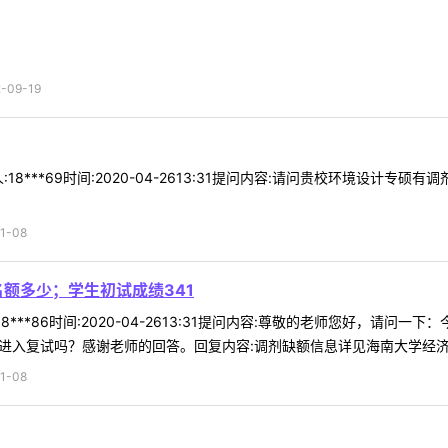
09-19
18***69时间:2020-04-2613:31提问内容:请问贵校环境设计专
1-08
额多少；学生初试成绩341
8***86时间:2020-04-2613:31提问内容:尊敬的老师您好，请问
会进入复试吗？感谢老师的回答。回复内容:调剂缺额信息详见海南大学经济学 
1-08