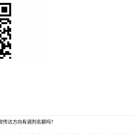
觉传达方向有调剂名额吗？