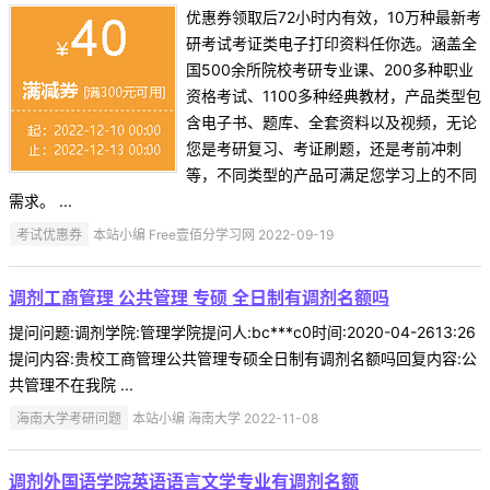
优惠券领取后72小时内有效，10万种最新考
研考试考证类电子打印资料任你选。涵盖全
国500余所院校考研专业课、200多种职业
资格考试、1100多种经典教材，产品类型包
含电子书、题库、全套资料以及视频，无论
您是考研复习、考证刷题，还是考前冲刺
等，不同类型的产品可满足您学习上的不同
需求。 ...
考试优惠券
本站小编 Free壹佰分学习网 2022-09-19
调剂工商管理 公共管理 专硕 全日制有调剂名额吗
提问问题:调剂学院:管理学院提问人:bc***c0时间:2020-04-2613:26
提问内容:贵校工商管理公共管理专硕全日制有调剂名额吗回复内容:公
共管理不在我院 ...
海南大学考研问题
本站小编 海南大学 2022-11-08
调剂外国语学院英语语言文学专业有调剂名额