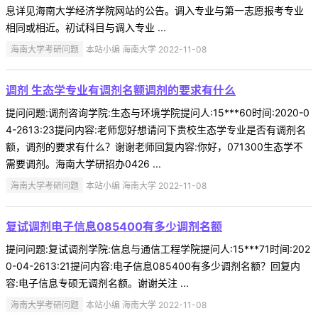
息详见海南大学经济学院网站的公告。调入专业与第一志愿报考专业
相同或相近。初试科目与调入专业 ...
海南大学考研问题
本站小编 海南大学 2022-11-08
调剂 生态学专业有调剂名额调剂的要求有什么
提问问题:调剂咨询学院:生态与环境学院提问人:15***60时间:2020-0
4-2613:23提问内容:老师您好想请问下贵校生态学专业是否有调剂名
额，调剂的要求有什么？谢谢老师回复内容:你好，071300生态学不
需要调剂。海南大学研招办0426 ...
海南大学考研问题
本站小编 海南大学 2022-11-08
复试调剂电子信息085400有多少调剂名额
提问问题:复试调剂学院:信息与通信工程学院提问人:15***71时间:202
0-04-2613:21提问内容:电子信息085400有多少调剂名额？回复内
容:电子信息专硕无调剂名额。谢谢关注 ...
海南大学考研问题
本站小编 海南大学 2022-11-08