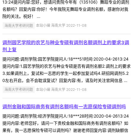
13:24提问内容:您好，想请问贵院今年有（135106）舞蹈专业的调剂
名额吗？回复内容:你好！今年我院无舞蹈专业调剂名额，感谢你对我
院的关注。祝好！ ...
海南大学考研问题
本站小编 海南大学 2022-11-08
调剂园艺学院的农艺与种业专硕有调剂名额调剂上的要求3调
剂上复
提问问题:调剂学院:园艺学院提问人:18***51时间:2020-04-2613:24
提问内容:1.园艺学院的农艺与种业专硕是否有调剂名额2.调剂上的要求
3.如果调剂上，复试和一志愿的学生一起参加复试吗4.研招网调剂5.2
0左右开启，会不会耽误复试？回复内容:有，请及时关注官网信息 ...
海南大学考研问题
本站小编 海南大学 2022-11-08
调剂金融和国际商务有调剂名额吗有一志愿保险专硕调剂吗
提问问题:调剂学院:经济学院提问人:18***28时间:2020-04-2613:24
提问内容:老师您好，请问一下贵校金融和国际商务有调剂名额吗？如
果有，我一志愿保险专硕可以调剂吗？谢谢老师回复内容:调剂缺额信