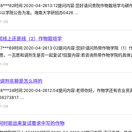
8***82时间:2020-04-2613:12提问内容:您好请问贵院作物栽
以学院公告为准。海南大学研招办0426 ...
1-08
试线上还是线（2）作物栽培学
7***89时间:2020-04-2613:02提问内容:您好!请问热带作物学
愿，一志愿和调剂生是否一起复试?回复内容:若咨询热带作物学院的具体调剂
1-08
调剂名额是怎么样的
8***24时间:2020-04-2612:54提问内容:老师你好，作物学还
817. ...
1-08
何时能出来复试要求中写的作物