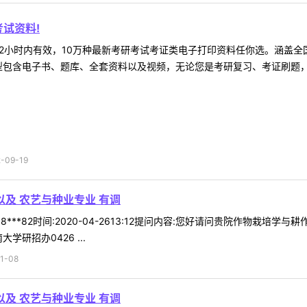
试资料!
2小时内有效，10万种最新考研考试考证类电子打印资料任你选。涵盖全国
型包含电子书、题库、全套资料以及视频，无论您是考研复习、考证刷题，还
09-19
以及 农艺与种业专业 有调
8***82时间:2020-04-2613:12提问内容:您好请问贵院作物栽
学研招办0426 ...
1-08
以及 农艺与种业专业 有调