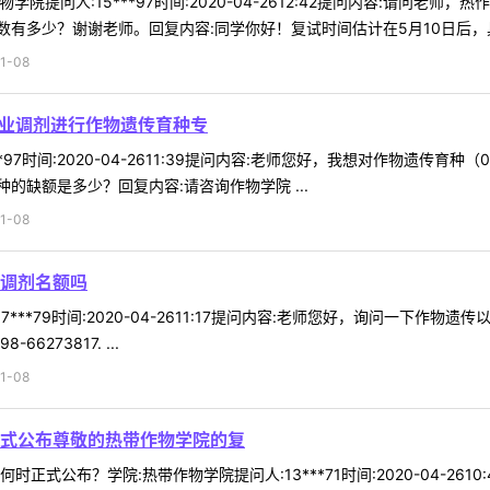
学院提问人:15***97时间:2020-04-2612:42提问内容:请问
有多少？谢谢老师。回复内容:同学你好！复试时间估计在5月10日后，具体
1-08
专业调剂进行作物遗传育种专
**97时间:2020-04-2611:39提问内容:老师您好，我想对作物遗传
的缺额是多少？回复内容:请咨询作物学院 ...
1-08
调剂名额吗
7***79时间:2020-04-2611:17提问内容:老师您好，询问一下
273817. ...
1-08
式公布尊敬的热带作物学院的复
正式公布？学院:热带作物学院提问人:13***71时间:2020-04-2