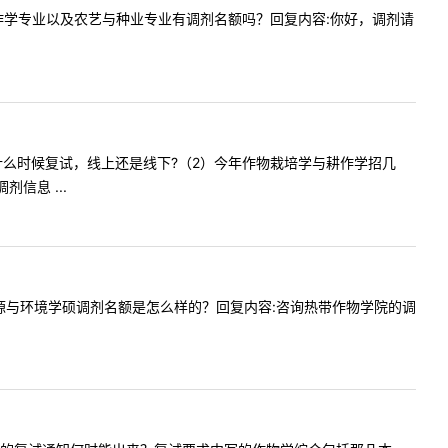
培学与耕作学专业以及农艺与种业专业有调剂名额吗？回复内容:你好，调剂请
院（1）什么时候复试，线上还是线下?（2）今年作物栽培学与耕作学招几
信息 ...
有农业资源与环境学硕调剂名额是怎么样的？回复内容:咨询热带作物学院的调