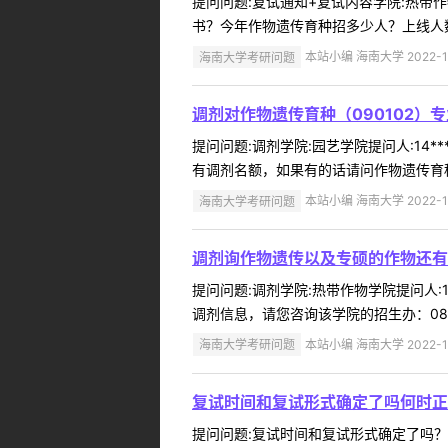
提问问题:复试通知+复试内容学院:热带作物
书？今年作物遗传育种招多少人？上线人数
海南大学考研问题
本站小编 海南大学 2022-1
调剂对作物遗传育种（090102）
提问问题:调剂学院:园艺学院提问人:14*
有调剂名额，如果有的话请问作物遗传育种
海南大学考研问题
本站小编 海南大学 2022-1
调剂询作物遗传以及专硕的作物还有
提问问题:调剂学院:热带作物学院提问人:1
调剂信息，请您咨询该学院的招生办：0898-66
海南大学考研问题
本站小编 海南大学 2022-1
复试时间和复试形式确定了吗何时正
提问问题:复试时间和复试形式确定了吗？何时