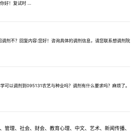
！复试时 ...
艺与种工招调剂不？回复内容:您好！咨询具体的调剂信息，请您联系想调剂院
培学与耕作学可以调剂到095131农艺与种业吗？调剂有什么要求吗？麻烦了。
理工、管理、社会、财会、教育心理、中文、艺术、新闻传播、