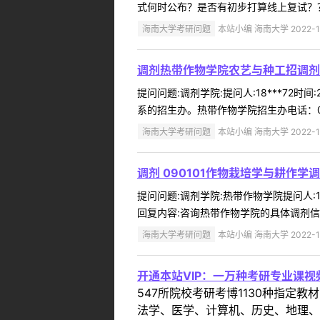
式何时公布？是否有初步打算线上复试？？
海南大学考研问题
本站小编 海南大学 2022-1
调剂热带作物学院农艺与种工招调剂
提问问题:调剂学院:提问人:18***72
系的招生办。热带作物学院招生办电话：0898-6
海南大学考研问题
本站小编 海南大学 2022-1
调剂 090101作物栽培学与耕作学调
提问问题:调剂学院:热带作物学院提问人:13
回复内容:咨询热带作物学院的具体调剂信息，请
海南大学考研问题
本站小编 海南大学 2022-1
开通本站VIP：一万种考研专业课
547所院校考研考博1130种指
法学、医学、计算机、历史、地理、