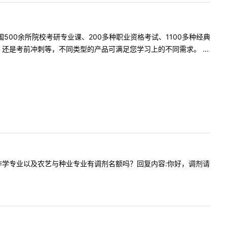
500余所院校考研专业课、200多种职业资格考试、1100多种经典
是考前冲刺等，不同类型的产品可满足您学习上的不同需求。 ...
培学与耕作学专业以及农艺与种业专业有调剂名额吗？回复内容:你好，调剂请