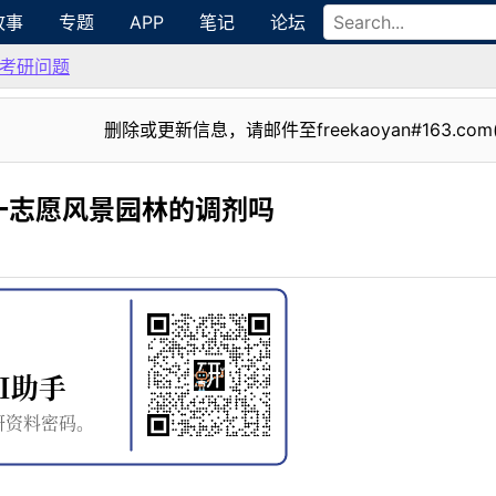
故事
专题
APP
笔记
论坛
考研问题
删除或更新信息，请邮件至freekaoyan#163.com
一志愿风景园林的调剂吗