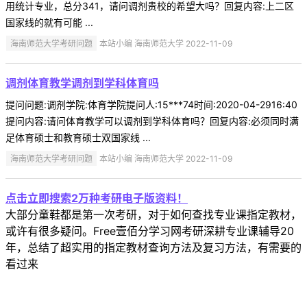
用统计专业，总分341，请问调剂贵校的希望大吗？回复内容:上二区
国家线的就有可能 ...
海南师范大学考研问题
本站小编 海南师范大学 2022-11-09
调剂体育教学调剂到学科体育吗
提问问题:调剂学院:体育学院提问人:15***74时间:2020-04-2916:40
提问内容:请问体育教学可以调剂到学科体育吗？回复内容:必须同时满
足体育硕士和教育硕士双国家线 ...
海南师范大学考研问题
本站小编 海南师范大学 2022-11-09
点击立即搜索2万种考研电子版资料！
大部分童鞋都是第一次考研，对于如何查找专业课指定教材，
或许有很多疑问。Free壹佰分学习网考研深耕专业课辅导20
年，总结了超实用的指定教材查询方法及复习方法，有需要的
看过来