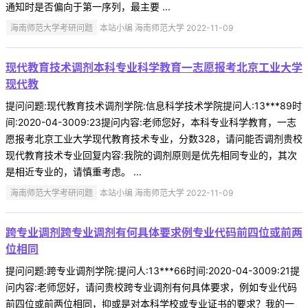
通知时是否偏向于第一序列，最主要 ...
海南师范大学考研问题
本站小编 海南师范大学 2022-11-09
现代教育技术调剂本科专业科学教育一志愿报考北京工业大学
现代教
提问问题:现代教育技术调剂学院:信息科学技术学院提问人:13***89时
间:2020-04-3009:23提问内容:老师您好，本科专业科学教育，一志
愿报考北京工业大学现代教育技术专业，分数328，请问能否调剂贵校
现代教育技术专业回复内容:我院的调剂原则是优先相同专业的，其次
是相近专业的，请慎重考虑。 ...
海南师范大学考研问题
本站小编 海南师范大学 2022-11-09
跨专业调剂跨专业调剂有何具体要求例专业代码前四位或前两
位相同
提问问题:跨专业调剂学院:提问人:13***66时间:2020-04-3009:21提
问内容:老师您好，请问贵校跨专业调剂有何具体要求，例如专业代码
前四位或前两位相同，抑或是对本科学校或专业证书的要求？我的一