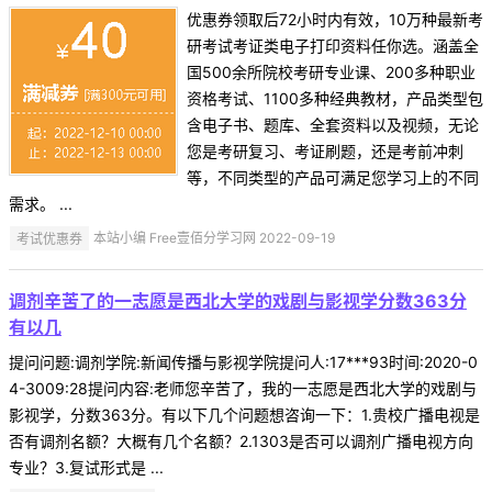
优惠券领取后72小时内有效，10万种最新考
研考试考证类电子打印资料任你选。涵盖全
国500余所院校考研专业课、200多种职业
资格考试、1100多种经典教材，产品类型包
含电子书、题库、全套资料以及视频，无论
您是考研复习、考证刷题，还是考前冲刺
等，不同类型的产品可满足您学习上的不同
需求。 ...
考试优惠券
本站小编 Free壹佰分学习网 2022-09-19
调剂辛苦了的一志愿是西北大学的戏剧与影视学分数363分
有以几
提问问题:调剂学院:新闻传播与影视学院提问人:17***93时间:2020-0
4-3009:28提问内容:老师您辛苦了，我的一志愿是西北大学的戏剧与
影视学，分数363分。有以下几个问题想咨询一下：1.贵校广播电视是
否有调剂名额？大概有几个名额？2.1303是否可以调剂广播电视方向
专业？3.复试形式是 ...