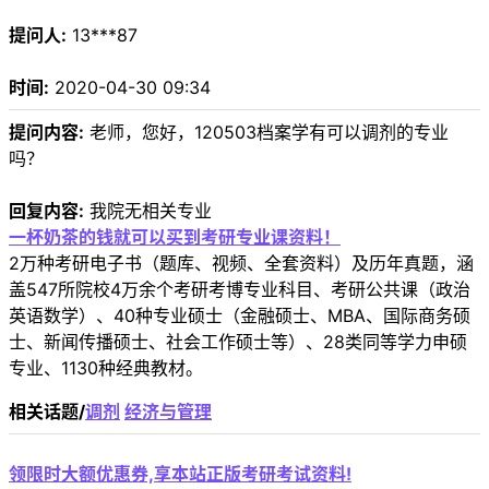
提问人:
13***87
时间:
2020-04-30 09:34
提问内容:
老师，您好，120503档案学有可以调剂的专业
吗？
回复内容:
我院无相关专业
一杯奶茶的钱就可以买到考研专业课资料！
2万种考研电子书（题库、视频、全套资料）及历年真题，涵
盖547所院校4万余个考研考博专业科目、考研公共课（政治
英语数学）、40种专业硕士（金融硕士、MBA、国际商务硕
士、新闻传播硕士、社会工作硕士等）、28类同等学力申硕
专业、1130种经典教材。
相关话题/
调剂
经济与管理
领限时大额优惠券,享本站正版考研考试资料!