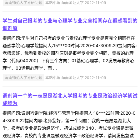
海南师范大学考研问题
本站小编 海南师范大学 2022-11-09
学生对自己报考的专业与心理学专业完全相同存在疑惑看到的
调剂原
提问问题:学生对自己报考的专业与贵校心理学专业是否完全相同存在
疑惑学院:心理学院提问人:15***00时间:2020-04-3009:29提问内容:
老师您好，我看到贵校的调剂原则是报考专业完全相同，贵校的心理
学（代码040200）下有三个方向：01基础心理学、02发展与教育心
理学、03运用心理学，而 ...
海南师范大学考研问题
本站小编 海南师范大学 2022-11-09
调剂第一个的一志愿是湖北大学报考的专业是政治经济学初试
成绩为
提问问题:调剂咨询学院:经济与管理学院提问人:18***22时间:2020-0
4-3009:22提问内容:老师您好，第一个问题：我的一志愿是湖北大
学，报考的专业是政治经济学，初试成绩为340，考试专业课是宏微
观经济学，贵校的专业课是微观经济学＋政治经济学，请问发出复试