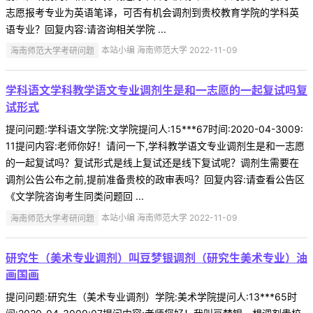
志愿报考专业为英语笔译，可否有机会调剂到贵校教育学院的学科英
语专业？回复内容:请咨询相关学院 ...
海南师范大学考研问题
本站小编 海南师范大学 2022-11-09
学科语文学科教学语文专业调剂生是和一志愿的一起复试吗复
试形式
提问问题:学科语文学院:文学院提问人:15***67时间:2020-04-3009:
11提问内容:老师你好！请问一下,学科教学语文专业调剂生是和一志愿
的一起复试吗？复试形式是线上复试还是线下复试呢？调剂生需要在
调剂公告公布之前,提前准备贵校的政审表吗？回复内容:请查看公告区
《文学院咨询考生同类问题回 ...
海南师范大学考研问题
本站小编 海南师范大学 2022-11-09
研究生（美术专业调剂）叫豆梦银调剂（研究生美术专业）油
画国画
提问问题:研究生（美术专业调剂）学院:美术学院提问人:13***65时