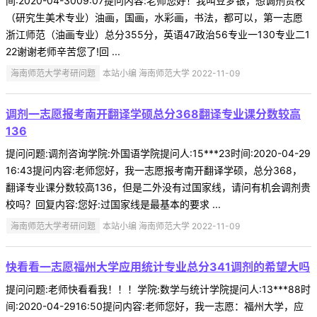
间:2020-04-3009:07提问内容:老师您好！我叫豆梦银，想调剂贵校
（研究生美术专业）油画，国画，水彩画，书法，都可以，第一志愿
浙江师范（油画专业）总分355分，英语47政治56专业一130专业二1
22谢谢老师辛苦您了!回 ...
海南师范大学考研问题
本站小编 海南师范大学 2022-11-09
调剂一志愿报考南开翻译学硕总分368翻译专业课分数较高
136
提问问题:调剂咨询学院:外国语学院提问人:15***23时间:2020-04-29
16:43提问内容:老师您好，我一志愿报考南开翻译学硕，总分368，
翻译专业课分数较高136，但是二外没有过国家线，请问有机会调剂贵
校吗？回复内容:您好:过国家线是最基本的要求 ...
海南师范大学考研问题
本站小编 海南师范大学 2022-11-09
快看看一志愿福州大学应用统计专业总分341调剂的希望大吗
提问问题:老师快看看我！！！学院:数学与统计学院提问人:13***88时
间:2020-04-2916:50提问内容:老师您好，我一志愿：福州大学，应