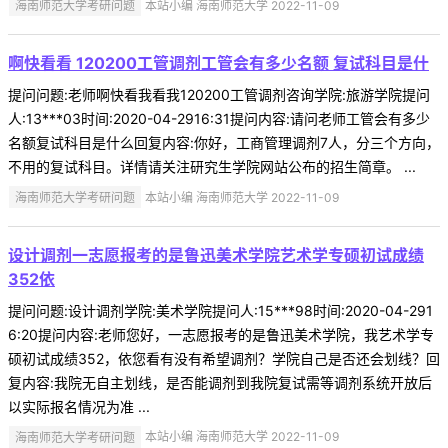
海南师范大学考研问题
本站小编 海南师范大学 2022-11-09
啊快看看 120200工管调剂工管会有多少名额 复试科目是什
提问问题:老师啊快看我看我120200工管调剂咨询学院:旅游学院提问
人:13***03时间:2020-04-2916:31提问内容:请问老师工管会有多少
名额复试科目是什么回复内容:你好，工商管理调剂7人，分三个方向，
不用的复试科目。详情请关注研究生学院网站公布的招生简章。 ...
海南师范大学考研问题
本站小编 海南师范大学 2022-11-09
设计调剂一志愿报考的是鲁迅美术学院艺术学专硕初试成绩
352依
提问问题:设计调剂学院:美术学院提问人:15***98时间:2020-04-291
6:20提问内容:老师您好，一志愿报考的是鲁迅美术学院，我艺术学专
硕初试成绩352，依您看有没有希望调剂？学院自己是否还会划线？回
复内容:我院无自主划线，是否能调剂到我院复试需等调剂系统开放后
以实际报名情况为准 ...
海南师范大学考研问题
本站小编 海南师范大学 2022-11-09