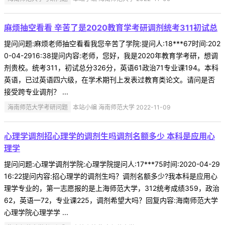
麻烦抽空看看 辛苦了是2020教育学考研调剂统考311初试总
提问问题:麻烦老师抽空看看我您辛苦了学院:提问人:18***67时间:202
0-04-2916:38提问内容:老师，您好，我是2020年教育学考研，想调
剂贵校。统考311，初试总分326分，英语61政治71专业课194。本科
英语，已过英语四六级，在学术期刊上发表过教育类论文。请问是否
接受跨专业调剂？ ...
海南师范大学考研问题
本站小编 海南师范大学 2022-11-09
心理学调剂招心理学的调剂生吗调剂名额多少 本科是应用心
理学
提问问题:心理学调剂学院:心理学院提问人:17***75时间:2020-04-29
16:22提问内容:招心理学的调剂生吗？调剂名额多少?我本科是应用心
理学专业的，第一志愿报的是上海师范大学，312统考成绩359，政治
62，英语一72，专业课225，调剂希望大吗？回复内容:海南师范大学
心理学院心理学学 ...