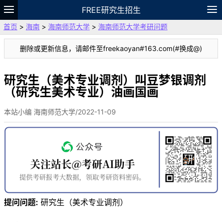
FREE研究生招生
首页
>
海南
>
海南师范大学
>
海南师范大学考研问题
题库
故事
专题
APP
笔记
论坛
删除或更新信息，请邮件至freekaoyan#163.com(#换成@)
VIP
资料
研究生（美术专业调剂）叫豆梦银调剂
（研究生美术专业）油画国画
本站小编 海南师范大学/2022-11-09
提问问题:
研究生（美术专业调剂）