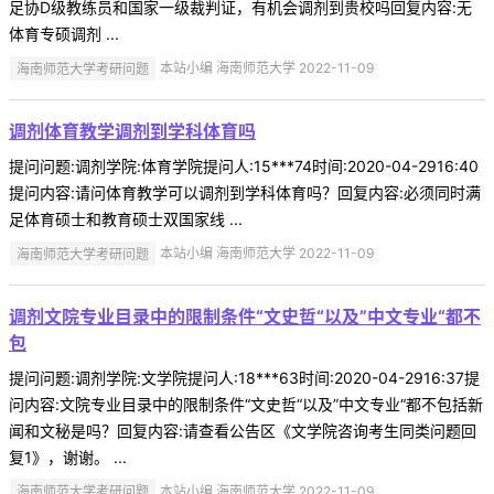
足协D级教练员和国家一级裁判证，有机会调剂到贵校吗回复内容:无
体育专硕调剂 ...
海南师范大学考研问题
本站小编 海南师范大学 2022-11-09
调剂体育教学调剂到学科体育吗
提问问题:调剂学院:体育学院提问人:15***74时间:2020-04-2916:40
提问内容:请问体育教学可以调剂到学科体育吗？回复内容:必须同时满
足体育硕士和教育硕士双国家线 ...
海南师范大学考研问题
本站小编 海南师范大学 2022-11-09
调剂文院专业目录中的限制条件“文史哲“以及”中文专业“都不
包
提问问题:调剂学院:文学院提问人:18***63时间:2020-04-2916:37提
问内容:文院专业目录中的限制条件“文史哲“以及”中文专业“都不包括新
闻和文秘是吗？回复内容:请查看公告区《文学院咨询考生同类问题回
复1》，谢谢。 ...
海南师范大学考研问题
本站小编 海南师范大学 2022-11-09