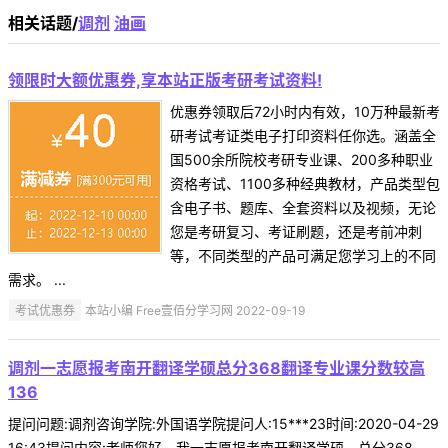
相关话题/
调剂
油画
领限时大额优惠券,享本站正版考研考试资料!
优惠券领取后72小时内有效，10万种最新考
研考试考证类电子打印资料任你选。涵盖全
国500余所院校考研专业课、200多种职业
资格考试、1100多种经典教材，产品类型包
含电子书、题库、全套资料以及视频，无论
您是考研复习、考证刷题，还是考前冲刺
等，不同类型的产品可满足您学习上的不同
需求。 ...
考试优惠券
本站小编 Free壹佰分学习网 2022-09-19
调剂一志愿报考南开翻译学硕总分368翻译专业课分数较高
136
提问问题:调剂咨询学院:外国语学院提问人:15***23时间:2020-04-29
16:43提问内容:老师您好，我一志愿报考南开翻译学硕，总分368，