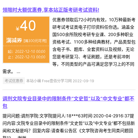
领限时大额优惠券,享本站正版考研考试资料!
优惠券领取后72小时内有效，10万种最新考
研考试考证类电子打印资料任你选。涵盖全
国500余所院校考研专业课、200多种职业
资格考试、1100多种经典教材，产品类型包
含电子书、题库、全套资料以及视频，无论
您是考研复习、考证刷题，还是考前冲刺
等，不同类型的产品可满足您学习上的不同
需求。 ...
考试优惠券
本站小编 Free壹佰分学习网 2022-09-19
调剂文院专业目录中的限制条件“文史哲“以及”中文专业“都不
包
提问问题:调剂学院:文学院提问人:18***63时间:2020-04-2916:37提
问内容:文院专业目录中的限制条件“文史哲“以及”中文专业“都不包括新
闻和文秘是吗？回复内容:请查看公告区《文学院咨询考生同类问题回
复1》，谢谢。 ...