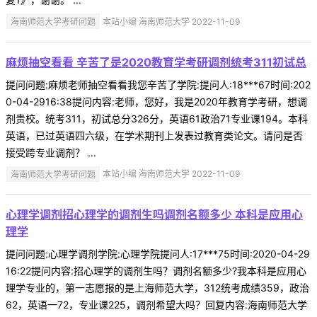
海南师范大学考研问题
本站小编 海南师范大学 2022-11-09
麻烦抽空看看 辛苦了是2020教育学考研调剂统考311初试总
提问问题:麻烦老师抽空看看我您辛苦了学院:提问人:18***67时间:202
0-04-2916:38提问内容:老师，您好，我是2020年教育学考研，想调
剂贵校。统考311，初试总分326分，英语61政治71专业课194。本科
英语，已过英语四六级，在学术期刊上发表过教育类论文。请问是否
接受跨专业调剂？ ...
海南师范大学考研问题
本站小编 海南师范大学 2022-11-09
心理学调剂招心理学的调剂生吗调剂名额多少 本科是应用心
理学
提问问题:心理学调剂学院:心理学院提问人:17***75时间:2020-04-29
16:22提问内容:招心理学的调剂生吗？调剂名额多少?我本科是应用心
理学专业的，第一志愿报的是上海师范大学，312统考成绩359，政治
62，英语一72，专业课225，调剂希望大吗？回复内容:海南师范大学