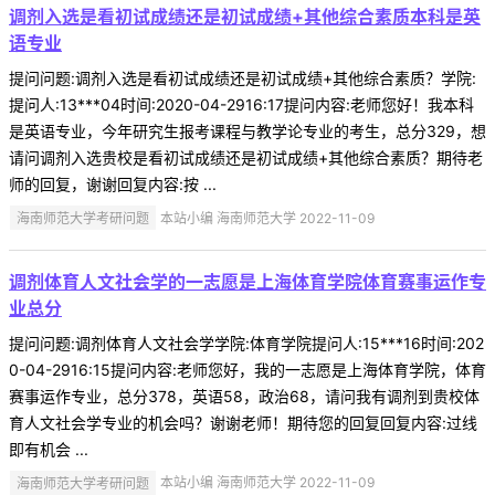
调剂入选是看初试成绩还是初试成绩+其他综合素质本科是英
语专业
提问问题:调剂入选是看初试成绩还是初试成绩+其他综合素质？学院:
提问人:13***04时间:2020-04-2916:17提问内容:老师您好！我本科
是英语专业，今年研究生报考课程与教学论专业的考生，总分329，想
请问调剂入选贵校是看初试成绩还是初试成绩+其他综合素质？期待老
师的回复，谢谢回复内容:按 ...
海南师范大学考研问题
本站小编 海南师范大学 2022-11-09
调剂体育人文社会学的一志愿是上海体育学院体育赛事运作专
业总分
提问问题:调剂体育人文社会学学院:体育学院提问人:15***16时间:202
0-04-2916:15提问内容:老师您好，我的一志愿是上海体育学院，体育
赛事运作专业，总分378，英语58，政治68，请问我有调剂到贵校体
育人文社会学专业的机会吗？谢谢老师！期待您的回复回复内容:过线
即有机会 ...
海南师范大学考研问题
本站小编 海南师范大学 2022-11-09