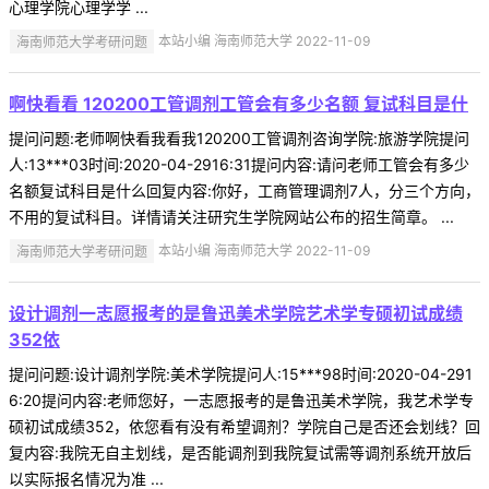
心理学院心理学学 ...
海南师范大学考研问题
本站小编 海南师范大学 2022-11-09
啊快看看 120200工管调剂工管会有多少名额 复试科目是什
提问问题:老师啊快看我看我120200工管调剂咨询学院:旅游学院提问
人:13***03时间:2020-04-2916:31提问内容:请问老师工管会有多少
名额复试科目是什么回复内容:你好，工商管理调剂7人，分三个方向，
不用的复试科目。详情请关注研究生学院网站公布的招生简章。 ...
海南师范大学考研问题
本站小编 海南师范大学 2022-11-09
设计调剂一志愿报考的是鲁迅美术学院艺术学专硕初试成绩
352依
提问问题:设计调剂学院:美术学院提问人:15***98时间:2020-04-291
6:20提问内容:老师您好，一志愿报考的是鲁迅美术学院，我艺术学专
硕初试成绩352，依您看有没有希望调剂？学院自己是否还会划线？回
复内容:我院无自主划线，是否能调剂到我院复试需等调剂系统开放后
以实际报名情况为准 ...