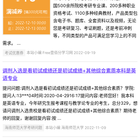
国500余所院校考研专业课、200多种职业
资格考试、1100多种经典教材，产品类型包
含电子书、题库、全套资料以及视频，无论
您是考研复习、考证刷题，还是考前冲刺
等，不同类型的产品可满足您学习上的不同
需求。 ...
考试优惠券
本站小编 Free壹佰分学习网 2022-09-19
调剂入选是看初试成绩还是初试成绩+其他综合素质本科是英
语专业
提问问题:调剂入选是看初试成绩还是初试成绩+其他综合素质？学院:
提问人:13***04时间:2020-04-2916:17提问内容:老师您好！我本科
是英语专业，今年研究生报考课程与教学论专业的考生，总分329，想
请问调剂入选贵校是看初试成绩还是初试成绩+其他综合素质？期待老
师的回复，谢谢回复内容:按 ...
海南师范大学考研问题
本站小编 海南师范大学 2022-11-09