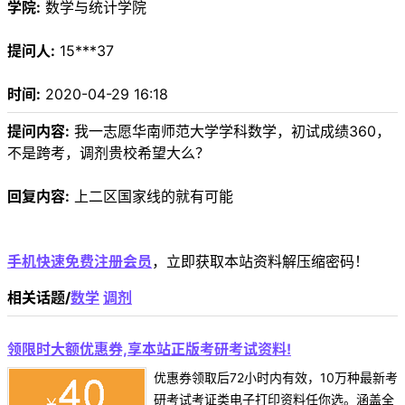
学院:
数学与统计学院
提问人:
15***37
时间:
2020-04-29 16:18
提问内容:
我一志愿华南师范大学学科数学，初试成绩360，
不是跨考，调剂贵校希望大么？
回复内容:
上二区国家线的就有可能
手机快速免费注册会员
，立即获取本站资料解压缩密码！
相关话题/
数学
调剂
领限时大额优惠券,享本站正版考研考试资料!
优惠券领取后72小时内有效，10万种最新考
研考试考证类电子打印资料任你选。涵盖全