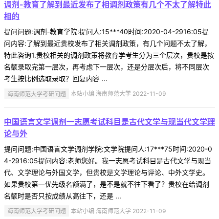
调剂-教育了解到最近发布了相调剂政策有几个不太了解特此
相的
提问问题:调剂-教育学院:提问人:15***40时间:2020-04-2916:05提
问内容:了解到最近贵校发布了相关调剂政策，有几个问题不太了解，
特此咨询1.贵校相关的调剂政策将教育学考生分为三个层次，贵校是按
名额录取完第一层次，再考虑下一层次，还是分层次后，将不同层次
考生按比例选取录取？回复内容 ...
海南师范大学考研问题
本站小编 海南师范大学 2022-11-09
中国语言文学调剂一志愿考试科目是古代文学与现当代文学理
论与外
提问问题:中国语言文学调剂学院:文学院提问人:17***75时间:2020-0
4-2916:05提问内容:老师您好。我一志愿考试科目是古代文学与现当
代、文学理论与外国文学，但贵校是文学理论与评论、中外文学史。
如果贵校第一优先级名额满了，是不是就不往下看了？贵校在给调剂
名额时是否只按成绩从高往下，还是 ...
海南师范大学考研问题
本站小编 海南师范大学 2022-11-09