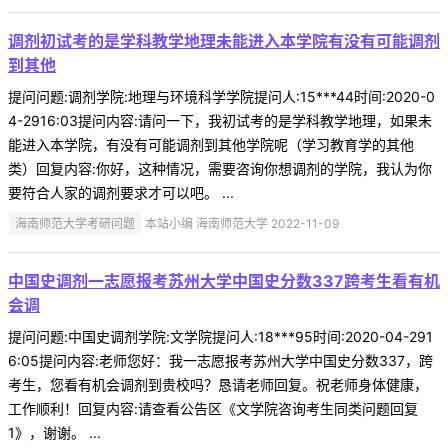
调剂初试考的是学科教学地理未能进入本学院有没有可能调剂
到其他
提问问题:调剂学院:地理与环境科学学院提问人:15***44时间:2020-0
4-2916:03提问内容:请问一下，我初试考的是学科教学地理，如果未
能进入本学院，有没有可能调剂到其他学院呢（学习教育学的其他
类）回复内容:你好，这种情况，需要咨询你想调剂的学院，我认为你
要符合人家的调剂要求才可以吧。 ...
海南师范大学考研问题
本站小编 海南师范大学 2022-11-09
中国史调剂一志愿报考苏州大学中国史分数337跨考生看有机
会调
提问问题:中国史调剂学院:文学院提问人:18***95时间:2020-04-291
6:05提问内容:老师您好：我一志愿报考苏州大学中国史分数337，跨
考生，您看有机会调剂到贵校吗？恳请老师回复。祝老师身体健康，
工作顺利！回复内容:请查看公告区《文学院咨询考生同类问题回复
1》，谢谢。 ...