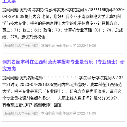
工大学
提问问题:调剂咨询学院:信息科学技术学院提问人:18***16时间:2020-
04-2916:09提问内容:老师，您好！我毕业于南京邮电大学计算机科
学与技术专业，报考的是南京理工大学的电子信息专业计算机方向，
英二：71；数二：63；政治：70；计算机专业基础（C）：74，总成
绩：278。想调剂贵校信 ...
海南师范大学考研问题
本站小编 海南师范大学 2022-11-09
调剂名额本科在江西师范大学报考专业是音乐（专业硕士）研
究方向
提问问题:调剂名额老师！！！！！！！！！学院:音乐学院提问人:13*
**21时间:2020-04-2916:05提问内容:老师您好，我本科在江西师范
大学，报考专业是音乐（专业硕士），研究方向是声乐演唱，请问这
个专业贵校调剂名额有多少，一志愿上线人数多吗？我总分350分，
有希望进复试吗？感谢老师！回复 ...
海南师范大学考研问题
本站小编 海南师范大学 2022-11-09