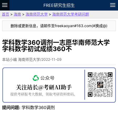
FREE研究生招生
首页
>
海南
>
海南师范大学
>
海南师范大学考研问题
题库
故事
专题
APP
笔记
论坛
删除或更新信息，请邮件至freekaoyan#163.com(#换成@)
VIP
资料
学科数学360调剂一志愿华南师范大学
学科数学初试成绩360不
本站小编 海南师范大学/2022-11-09
提问问题:
学科数学360调剂