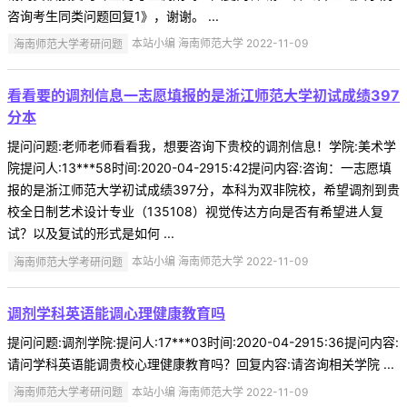
咨询考生同类问题回复1》，谢谢。 ...
海南师范大学考研问题
本站小编 海南师范大学 2022-11-09
看看要的调剂信息一志愿填报的是浙江师范大学初试成绩397
分本
提问问题:老师老师看看我，想要咨询下贵校的调剂信息！学院:美术学
院提问人:13***58时间:2020-04-2915:42提问内容:咨询：一志愿填
报的是浙江师范大学初试成绩397分，本科为双非院校，希望调剂到贵
校全日制艺术设计专业（135108）视觉传达方向是否有希望进人复
试？以及复试的形式是如何 ...
海南师范大学考研问题
本站小编 海南师范大学 2022-11-09
调剂学科英语能调心理健康教育吗
提问问题:调剂学院:提问人:17***03时间:2020-04-2915:36提问内容:
请问学科英语能调贵校心理健康教育吗？回复内容:请咨询相关学院 ...
海南师范大学考研问题
本站小编 海南师范大学 2022-11-09