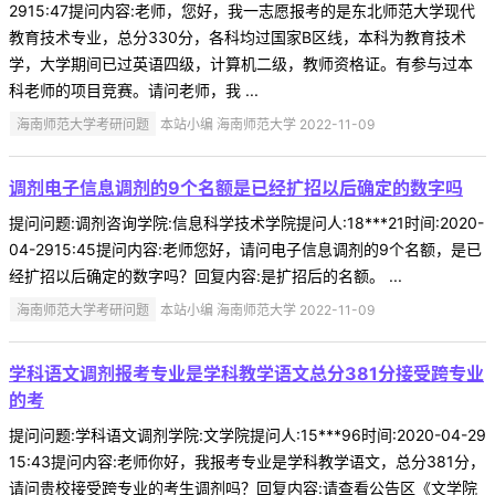
2915:47提问内容:老师，您好，我一志愿报考的是东北师范大学现代
教育技术专业，总分330分，各科均过国家B区线，本科为教育技术
学，大学期间已过英语四级，计算机二级，教师资格证。有参与过本
科老师的项目竞赛。请问老师，我 ...
海南师范大学考研问题
本站小编 海南师范大学 2022-11-09
调剂电子信息调剂的9个名额是已经扩招以后确定的数字吗
提问问题:调剂咨询学院:信息科学技术学院提问人:18***21时间:2020-
04-2915:45提问内容:老师您好，请问电子信息调剂的9个名额，是已
经扩招以后确定的数字吗？回复内容:是扩招后的名额。 ...
海南师范大学考研问题
本站小编 海南师范大学 2022-11-09
学科语文调剂报考专业是学科教学语文总分381分接受跨专业
的考
提问问题:学科语文调剂学院:文学院提问人:15***96时间:2020-04-29
15:43提问内容:老师你好，我报考专业是学科教学语文，总分381分，
请问贵校接受跨专业的考生调剂吗？回复内容:请查看公告区《文学院