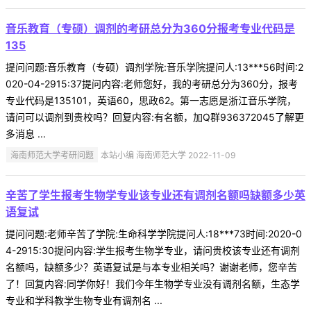
音乐教育（专硕）调剂的考研总分为360分报考专业代码是
135
提问问题:音乐教育（专硕）调剂学院:音乐学院提问人:13***56时间:2
020-04-2915:37提问内容:老师您好，我的考研总分为360分，报考
专业代码是135101，英语60，思政62。第一志愿是浙江音乐学院，
请问可以调剂到贵校吗？回复内容:有名额，加Q群936372045了解更
多消息 ...
海南师范大学考研问题
本站小编 海南师范大学 2022-11-09
辛苦了学生报考生物学专业该专业还有调剂名额吗缺额多少英
语复试
提问问题:老师辛苦了学院:生命科学学院提问人:18***73时间:2020-0
4-2915:30提问内容:学生报考生物学专业，请问贵校该专业还有调剂
名额吗，缺额多少？英语复试是与本专业相关吗？谢谢老师，您辛苦
了！回复内容:同学你好！我们今年生物学专业没有调剂名额，生态学
专业和学科教学生物专业有调剂名 ...