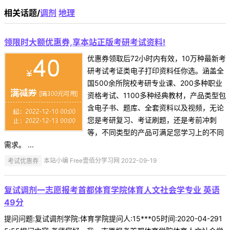
相关话题/
调剂
地理
领限时大额优惠券,享本站正版考研考试资料!
优惠券领取后72小时内有效，10万种最新考
研考试考证类电子打印资料任你选。涵盖全
国500余所院校考研专业课、200多种职业
资格考试、1100多种经典教材，产品类型包
含电子书、题库、全套资料以及视频，无论
您是考研复习、考证刷题，还是考前冲刺
等，不同类型的产品可满足您学习上的不同
需求。 ...
考试优惠券
本站小编 Free壹佰分学习网 2022-09-19
复试调剂一志愿报考首都体育学院体育人文社会学专业 英语
49分
提问问题:复试调剂学院:体育学院提问人:15***05时间:2020-04-291