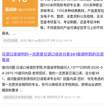
国500余所院校考研专业课、200多种职业
资格考试、1100多种经典教材，产品类型包
含电子书、题库、全套资料以及视频，无论
您是考研复习、考证刷题，还是考前冲刺
等，不同类型的产品可满足您学习上的不同
需求。 ...
考试优惠券
本站小编 Free壹佰分学习网 2022-09-19
日语口译调剂的一志愿是日语口译总分是361能调剂到的日语
笔译
提问问题:日语口译调剂学院:外国语学院提问人:13***22时间:2020-0
4-2915:15提问内容:老师您好，我的一志愿是日语口译，总分是36
1，请问能调剂到贵校的日语笔译专业吗？回复内容:您好：优先考虑的
第一志愿完全相同的专业，你可以继续关注学校网站，即将出台调剂
细则和要求 ...
海南师范大学考研问题
本站小编 海南师范大学 2022-11-09