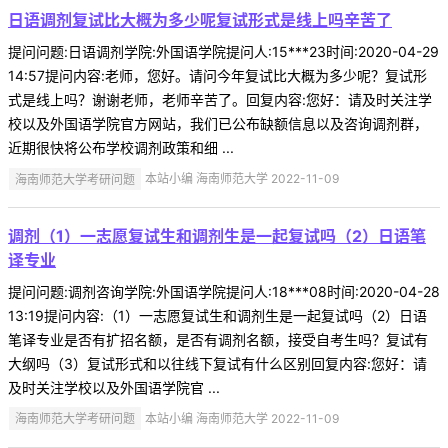
日语调剂复试比大概为多少呢复试形式是线上吗辛苦了
提问问题:日语调剂学院:外国语学院提问人:15***23时间:2020-04-29
14:57提问内容:老师，您好。请问今年复试比大概为多少呢？复试形
式是线上吗？谢谢老师，老师辛苦了。回复内容:您好：请及时关注学
校以及外国语学院官方网站，我们已公布缺额信息以及咨询调剂群，
近期很快将公布学校调剂政策和细 ...
海南师范大学考研问题
本站小编 海南师范大学 2022-11-09
调剂（1）一志愿复试生和调剂生是一起复试吗（2）日语笔
译专业
提问问题:调剂咨询学院:外国语学院提问人:18***08时间:2020-04-28
13:19提问内容:（1）一志愿复试生和调剂生是一起复试吗（2）日语
笔译专业是否有扩招名额，是否有调剂名额，接受自考生吗？复试有
大纲吗（3）复试形式和以往线下复试有什么区别回复内容:您好：请
及时关注学校以及外国语学院官 ...
海南师范大学考研问题
本站小编 海南师范大学 2022-11-09