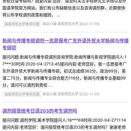
贵校日语专硕吗？回复内容:您好：请及时关注学校研究生学院以及外
国语学院官方网站，我们有公布缺额信息以及咨询调剂群，近期很快
将公布学校调剂政策和细则， ...
海南师范大学考研问题
本站小编 海南师范大学 2022-11-09
新闻与传播专硕调剂一志愿报考广东外语外贸大学新闻与传播
专硕初
提问问题:新闻与传播专硕调剂咨询学院:新闻传播与影视学院提问人:1
7***30时间:2020-04-2713:45提问内容:老师您好，我一志愿报考广
东外语外贸大学新闻与传播专硕，初试总成绩362分，政治69分，英
语二75分，新闻与传播专业综合能力119分，新闻与传播专业基础99
分，请问可以调剂到贵校 ...
海南师范大学考研问题
本站小编 海南师范大学 2022-11-09
调剂接受统考日语203的考生调剂吗
提问问题:调剂学院:美术学院提问人:18***69时间:2020-04-2711:14
提问内容:老师您好：请问接受统考日语203的考生调剂吗？谢谢老师