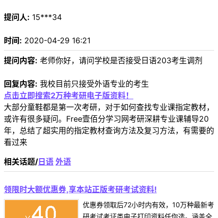
提问人:
15***34
时间:
2020-04-29 16:21
提问内容:
老师你好，请问学校是否接受日语203考生调剂
回复内容:
我校目前只接受外语专业的考生
点击立即搜索2万种考研电子版资料！
大部分童鞋都是第一次考研，对于如何查找专业课指定教材，
或许有很多疑问。Free壹佰分学习网考研深耕专业课辅导20
年，总结了超实用的指定教材查询方法及复习方法，有需要的
看过来
相关话题/
日语
外语
领限时大额优惠券,享本站正版考研考试资料!
优惠券领取后72小时内有效，10万种最新考
研考试考证类电子打印资料任你选。涵盖全