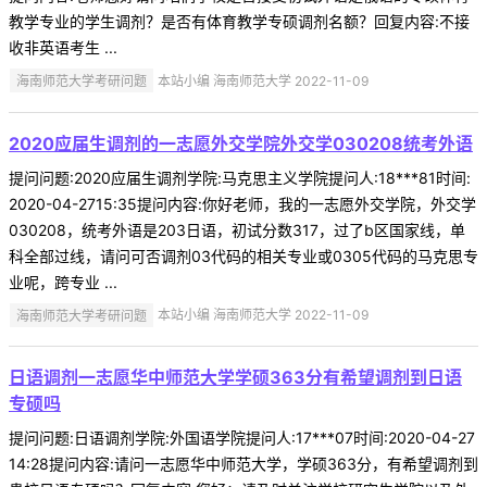
教学专业的学生调剂？是否有体育教学专硕调剂名额？回复内容:不接
收非英语考生 ...
海南师范大学考研问题
本站小编 海南师范大学 2022-11-09
2020应届生调剂的一志愿外交学院外交学030208统考外语
提问问题:2020应届生调剂学院:马克思主义学院提问人:18***81时间:
2020-04-2715:35提问内容:你好老师，我的一志愿外交学院，外交学
030208，统考外语是203日语，初试分数317，过了b区国家线，单
科全部过线，请问可否调剂03代码的相关专业或0305代码的马克思专
业呢，跨专业 ...
海南师范大学考研问题
本站小编 海南师范大学 2022-11-09
日语调剂一志愿华中师范大学学硕363分有希望调剂到日语
专硕吗
提问问题:日语调剂学院:外国语学院提问人:17***07时间:2020-04-27
14:28提问内容:请问一志愿华中师范大学，学硕363分，有希望调剂到