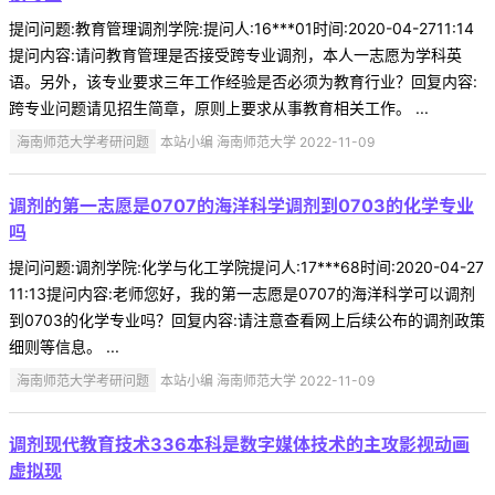
提问问题:教育管理调剂学院:提问人:16***01时间:2020-04-2711:14
提问内容:请问教育管理是否接受跨专业调剂，本人一志愿为学科英
语。另外，该专业要求三年工作经验是否必须为教育行业？回复内容:
跨专业问题请见招生简章，原则上要求从事教育相关工作。 ...
海南师范大学考研问题
本站小编 海南师范大学 2022-11-09
调剂的第一志愿是0707的海洋科学调剂到0703的化学专业
吗
提问问题:调剂学院:化学与化工学院提问人:17***68时间:2020-04-27
11:13提问内容:老师您好，我的第一志愿是0707的海洋科学可以调剂
到0703的化学专业吗？回复内容:请注意查看网上后续公布的调剂政策
细则等信息。 ...
海南师范大学考研问题
本站小编 海南师范大学 2022-11-09
调剂现代教育技术336本科是数字媒体技术的主攻影视动画
虚拟现