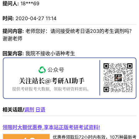
提问人:
18***69
时间:
2020-04-27 11:14
提问内容:
老师您好：请问接受统考日语203的考生调剂吗？
谢谢老师
回复内容:
我院不接收小语种考生
相关话题/
调剂
日语
领限时大额优惠券,享本站正版考研考试资料!
优惠券领取后72小时内有效，10万种最新考