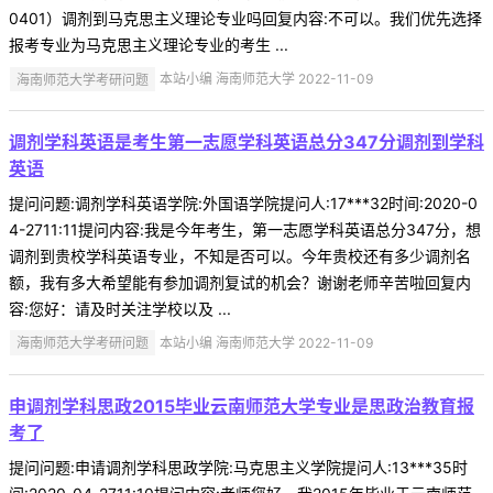
0401）调剂到马克思主义理论专业吗回复内容:不可以。我们优先选择
报考专业为马克思主义理论专业的考生 ...
海南师范大学考研问题
本站小编 海南师范大学 2022-11-09
调剂学科英语是考生第一志愿学科英语总分347分调剂到学科
英语
提问问题:调剂学科英语学院:外国语学院提问人:17***32时间:2020-0
4-2711:11提问内容:我是今年考生，第一志愿学科英语总分347分，想
调剂到贵校学科英语专业，不知是否可以。今年贵校还有多少调剂名
额，我有多大希望能有参加调剂复试的机会？谢谢老师辛苦啦回复内
容:您好：请及时关注学校以及 ...
海南师范大学考研问题
本站小编 海南师范大学 2022-11-09
申调剂学科思政2015毕业云南师范大学专业是思政治教育报
考了
提问问题:申请调剂学科思政学院:马克思主义学院提问人:13***35时