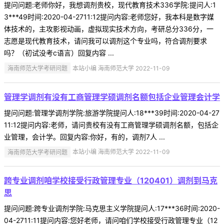
提问问题:老师你好，我想调剂贵校，现代教育技术336学院:提问人:1
3***49时间:2020-04-2711:12提问内容:老师您好，我本科是数字媒
体技术的，主攻影视动画，虚拟现实技术方向，考研总分336分，一
志愿是现代教育技术，请问我可以调剂这个专业吗，符合调剂要求
吗？（初试没考c语言）回复内容 ...
海南师范大学考研问题
本站小编 海南师范大学 2022-11-09
管理学调剂有没有工商管理学硕调剂名额包括企业管理会计学
提问问题:管理学调剂学院:旅游学院提问人:18***39时间:2020-04-27
11:12提问内容:老师，请问贵校有没有工商管理学硕调剂名额，包括企
业管理，会计学。回复内容:你好，有的，调剂7人 ...
海南师范大学考研问题
本站小编 海南师范大学 2022-11-09
跨专业调剂咱学校接受行政管理专业（120401）调剂到马克
思
提问问题:跨专业调剂学院:马克思主义学院提问人:17***36时间:2020-
04-2711:11提问内容:您好老师，请问咱们学校接受行政管理专业（12