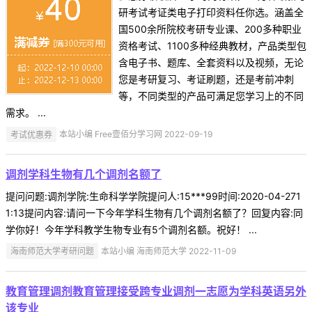
研考试考证类电子打印资料任你选。涵盖全
国500余所院校考研专业课、200多种职业
资格考试、1100多种经典教材，产品类型包
含电子书、题库、全套资料以及视频，无论
您是考研复习、考证刷题，还是考前冲刺
等，不同类型的产品可满足您学习上的不同
需求。 ...
考试优惠券
本站小编 Free壹佰分学习网 2022-09-19
调剂学科生物有几个调剂名额了
提问问题:调剂学院:生命科学学院提问人:15***99时间:2020-04-271
1:13提问内容:请问一下今年学科生物有几个调剂名额了？回复内容:同
学你好！今年学科教学生物专业有5个调剂名额。祝好！ ...
海南师范大学考研问题
本站小编 海南师范大学 2022-11-09
教育管理调剂教育管理接受跨专业调剂一志愿为学科英语另外
该专业