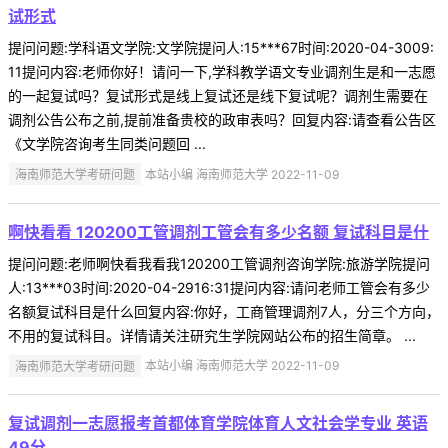
试形式
提问问题:学科语文学院:文学院提问人:15***67时间:2020-04-3009:
11提问内容:老师你好！请问一下,学科教学语文专业调剂生是和一志愿
的一起复试吗？复试形式是线上复试还是线下复试呢？调剂生需要在
调剂公告公布之前,提前准备贵校的政审表吗？回复内容:请查看公告区
《文学院咨询考生同类问题回 ...
海南师范大学考研问题
本站小编 海南师范大学 2022-11-09
啊快看看 120200工管调剂工管会有多少名额 复试科目是什
提问问题:老师啊快看我看我120200工管调剂咨询学院:旅游学院提问
人:13***03时间:2020-04-2916:31提问内容:请问老师工管会有多少
名额复试科目是什么回复内容:你好，工商管理调剂7人，分三个方向，
不用的复试科目。详情请关注研究生学院网站公布的招生简章。 ...
海南师范大学考研问题
本站小编 海南师范大学 2022-11-09
复试调剂一志愿报考首都体育学院体育人文社会学专业 英语
49分