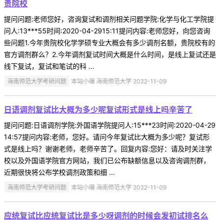
贵院校
提问问题:老师您好，咨询复试和调剂相关问题学院:化学与化工学院提
问人:13***55时间:2020-04-2915:11提问内容:老师您好，向您咨询
些问题1.今年贵院校化学学硕专业大概会有多少调剂名额，贵院校有的
官方调剂群么？2.今年调剂复试时间大概是什么时间，是线上复试还是
线下复试，复试和笔试的科 ...
海南师范大学考研问题
本站小编 海南师范大学 2022-11-09
日语调剂复试比大概为多少呢复试形式是线上吗辛苦了
提问问题:日语调剂学院:外国语学院提问人:15***23时间:2020-04-29
14:57提问内容:老师，您好。请问今年复试比大概为多少呢？复试形
式是线上吗？谢谢老师，老师辛苦了。回复内容:您好：请及时关注学
校以及外国语学院官方网站，我们已公布缺额信息以及咨询调剂群，
近期很快将公布学校调剂政策和细 ...
海南师范大学考研问题
本站小编 海南师范大学 2022-11-09
应统复试比应统复试比是多少呀调剂的时候会发初试排名么