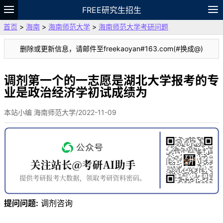
FREE研究生招生
首页
>
海南
>
海南师范大学
>
海南师范大学考研问题
题库
故事
专题
APP
笔记
论坛
删除或更新信息，请邮件至freekaoyan#163.com(#换成@)
VIP
资料
调剂第一个的一志愿是湖北大学报考的专
业是政治经济学初试成绩为
本站小编 海南师范大学/2022-11-09
提问问题:
调剂咨询