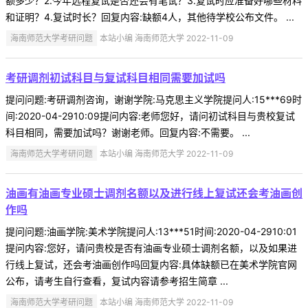
额多少？2.今年远程复试是否还会有笔试？3.复试时应准备好哪些材料
和证明？4.复试时长？回复内容:缺额4人，其他待学校公布文件。 ...
海南师范大学考研问题
本站小编 海南师范大学 2022-11-09
考研调剂初试科目与复试科目相同需要加试吗
提问问题:考研调剂咨询，谢谢学院:马克思主义学院提问人:15***69时
间:2020-04-2910:09提问内容:老师您好，请问初试科目与贵校复试
科目相同，需要加试吗？谢谢老师。回复内容:不需要。 ...
海南师范大学考研问题
本站小编 海南师范大学 2022-11-09
油画有油画专业硕士调剂名额以及进行线上复试还会考油画创
作吗
提问问题:油画学院:美术学院提问人:13***51时间:2020-04-2910:01
提问内容:您好，请问贵校是否有油画专业硕士调剂名额，以及如果进
行线上复试，还会考油画创作吗回复内容:具体缺额已在美术学院官网
公布，请考生自行查看，复试内容请参考招生简章 ...
海南师范大学考研问题
本站小编 海南师范大学 2022-11-09