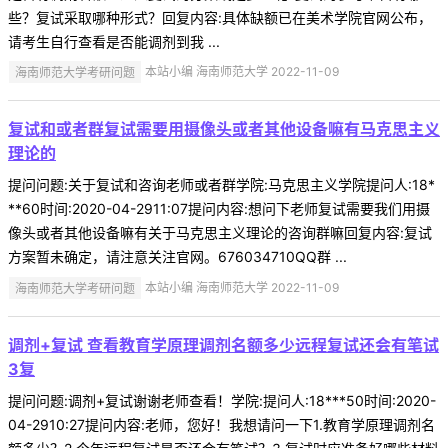
些？复试采取哪种形式？回复内容:具体缺额已在美术学院官网公布，
请考生自行查看是否能调剂到我 ...
海南师范大学考研问题
本站小编 海南师范大学 2022-11-09
复试和或者群复试需要用摄像头或者其他设备嘛有马克思主义
理论的
提问问题:关于复试和咨询老师或者群学院:马克思主义学院提问人:18*
**60时间:2020-04-2911:07提问内容:想问下老师复试需要我们用摄
像头或者其他设备嘛有关于马克思主义理论的咨询群嘛回复内容:复试
方案暂未确定，请注意关注官网。676034710QQ群 ...
海南师范大学考研问题
本站小编 海南师范大学 2022-11-09
调剂+复试 查看教育学原理调剂名额多少远程复试还会有笔试
3复
提问问题:调剂+复试谢谢老师查看！学院:提问人:18***50时间:2020-
04-2910:27提问内容:老师，您好！我想请问一下1.教育学原理调剂名