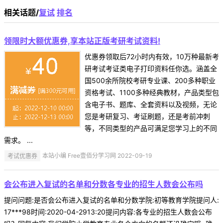
相关话题/
复试
排名
领限时大额优惠券,享本站正版考研考试资料!
优惠券领取后72小时内有效，10万种最新考
研考试考证类电子打印资料任你选。涵盖全
国500余所院校考研专业课、200多种职业
资格考试、1100多种经典教材，产品类型包
含电子书、题库、全套资料以及视频，无论
您是考研复习、考证刷题，还是考前冲刺
等，不同类型的产品可满足您学习上的不同
需求。 ...
考试优惠券
本站小编 Free壹佰分学习网 2022-09-19
会公布进入复试的名单和分数各专业的招生人数会公布吗
提问问题:是否会公布进入复试的名单和分数学院:初等教育学院提问人:
17***98时间:2020-04-2913:20提问内容:各专业的招生人数会公布