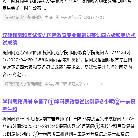
吗？回复内容:我们学院小学教育专业各个方向的名额还没确定哦~确
定后会第一时间公布 ...
海南师范大学考研问题
本站小编 海南师范大学 2022-11-09
汉硕调剂和复试汉语国际教育专业调剂对英语四六级和英语初
试成绩
提问问题:汉硕调剂和复试问题学院:国际教育学院提问人:17***33时
间:2020-04-2912:59提问内容:老师您好，请问汉语国际教育专业调
剂对英语四六级和英语初试成绩有要求么，复试需要才艺吗？回复内
容:不确定 ...
海南师范大学考研问题
本站小编 海南师范大学 2022-11-09
学科思政调剂 辛苦了①学科思政复试比例是多少呢②一志愿
考生和
提问问题:学科思政调剂辛苦老师了！学院:马克思主义学院提问人:18*
**96时间:2020-04-2912:45提问内容:老师请问①贵校学科思政复试
比例是多少呢？②一志愿考生和调剂考生是分开复试还是一起复试