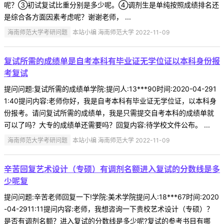
呢？③初试复试比重分别是多少呢。④调剂生是单纯按照成绩排名还
是综合各方面因素考虑呢？谢谢老师， ...
海南师范大学考研问题
本站小编 海南师范大学 2022-11-09
复试所需的成绩单是自考本科有毕业证无学位证以本科身份报
考复试
提问问题:复试所需的成绩单学院:提问人:13***90时间:2020-04-291
1:40提问内容:老师你好，我是自考本科有毕业证无学位证，以本科身
份报考。请问复试所需的成绩单，我是只需提交自考本科的成绩单就
可以了吗？大专的成绩单还需要吗？回复内容:待学校文件公布。 ...
海南师范大学考研问题
本站小编 海南师范大学 2022-11-09
辛苦回复艺术设计（专硕）有调剂名额进入复试的分数线是多
少呢复
提问问题:辛苦老师回复一下!学院:美术学院提问人:18***67时间:2020
-04-2911:11提问内容:老师，我想咨询一下贵校艺术设计（专硕）？
是否有调剂名额？进入复试的分数线是多少呢?复试的参考书目有哪