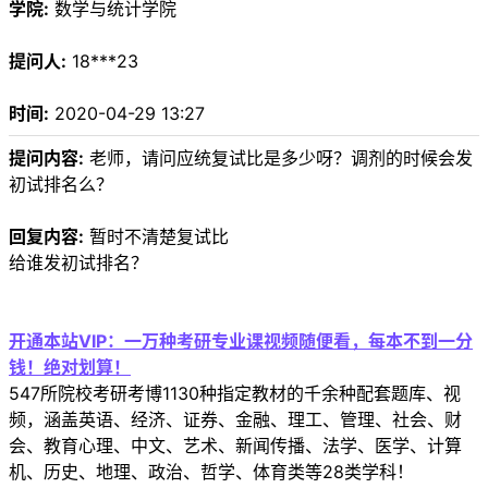
学院:
数学与统计学院
提问人:
18***23
时间:
2020-04-29 13:27
提问内容:
老师，请问应统复试比是多少呀？调剂的时候会发
初试排名么？
回复内容:
暂时不清楚复试比
给谁发初试排名？
开通本站VIP：一万种考研专业课视频随便看，每本不到一分
钱！绝对划算！
547所院校考研考博1130种指定教材的千余种配套题库、视
频，涵盖英语、经济、证券、金融、理工、管理、社会、财
会、教育心理、中文、艺术、新闻传播、法学、医学、计算
机、历史、地理、政治、哲学、体育类等28类学科！