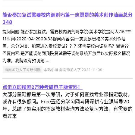
能否参加复试需要校内调剂吗第一志愿是的美术创作油画总分
348
提问问题:能否参加复试，需要校内调剂吗学院:美术学院提问人:15***
11时间:2020-04-2909:33提问内容:第一志愿是贵校的美术创作油
画，总分348，能否进入贵校复试？？？还需要校内调剂吗？谢谢??
回复内容:是否能调剂到我院复试需等调剂系统开放后以实际报名情况
为准，我院没有预调剂 ...
海南师范大学考研问题
本站小编 海南师范大学 2022-11-09
点击立即搜索2万种考研电子版资料！
大部分童鞋都是第一次考研，对于如何查找专业课指定教材，
或许有很多疑问。Free壹佰分学习网考研深耕专业课辅导20
年，总结了超实用的指定教材查询方法及复习方法，有需要的
看过来