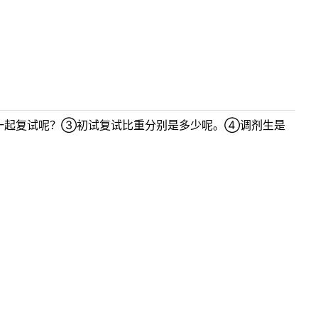
一起复试呢？③初试复试比重分别是多少呢。④调剂生是