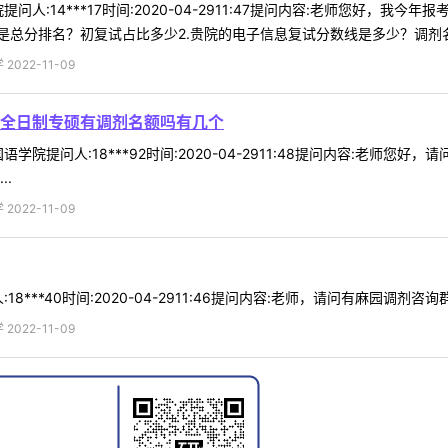
人:14***17时间:2020-04-2911:47提问内容:老师您好，我
是总分排名？初复试占比多少2.贵院的电子信息复试分数线是多少？调剂名 .
022-11-09
全日制专硕有调剂名额吗有几个
学院提问人:18***92时间:2020-04-2911:48提问内容:老师
.
022-11-09
***40时间:2020-04-2911:46提问内容:老师，请问有麻园调剂咨询群
022-11-09