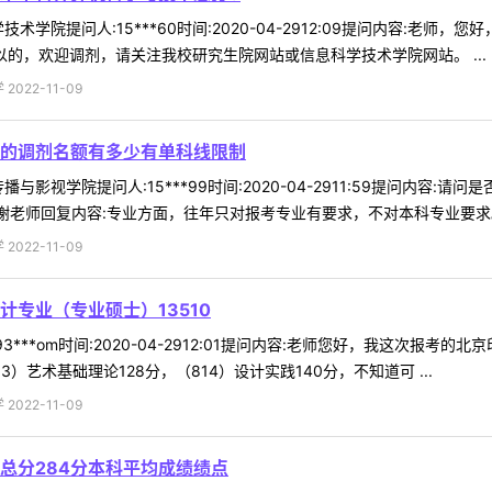
术学院提问人:15***60时间:2020-04-2912:09提问内容:老
以的，欢迎调剂，请关注我校研究生院网站或信息科学技术学院网站。 ...
022-11-09
的调剂名额有多少有单科线限制
与影视学院提问人:15***99时间:2020-04-2911:59提问内
谢老师回复内容:专业方面，往年只对报考专业有要求，不对本科专业要求。—
022-11-09
专业（专业硕士）13510
***om时间:2020-04-2912:01提问内容:老师您好，我这次报考的
13）艺术基础理论128分，（814）设计实践140分，不知道可 ...
022-11-09
总分284分本科平均成绩绩点