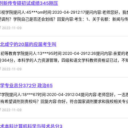
剂新传专硕初试成绩345刚压
学院提问人:45***om时间:2020-04-2912:17提问内容:老
调剂？学院自己是否还会划线？回复内容:考生：1、关于名额：新闻与传播专
022-11-09
湖北咸宁的20届的应届考生叫
初等教育学院提问人:13***95时间:2020-04-2912:26提问内
分364分，本科学的人力资源管理，四级和语文学科教师资格证已过，不知道 
022-11-09
专业总分372分 政治65
院提问人:18***67时间:2020-04-2912:04提问内容:老师您好
问有希望调剂到贵校吗？回复内容:你好，符合国家调剂要求和我校相关专业报 
022-11-09
术本科计算机科学与技术总分3