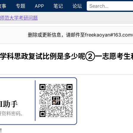
故事
专题
APP
笔记
论坛
师范大学考研问题
删除或更新信息，请邮件至freekaoyan#163.com
①学科思政复试比例是多少呢②一志愿考生
！