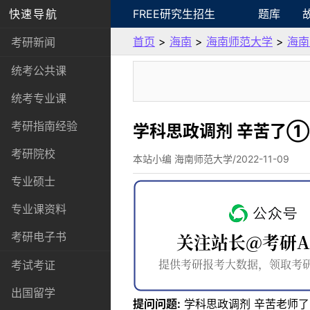
快速导航
FREE研究生招生
题库
首页
>
海南
>
海南师范大学
>
海南
考研新闻
统考公共课
统考专业课
考研指南经验
学科思政调剂 辛苦了
考研院校
本站小编 海南师范大学/2022-11-09
专业硕士
专业课资料
考研电子书
考试考证
出国留学
提问问题:
学科思政调剂 辛苦老师了