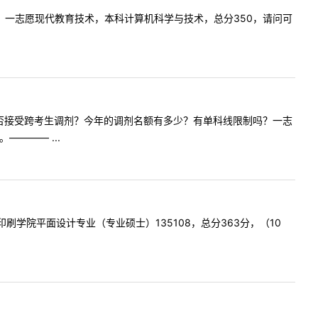
师，您好，一志愿现代教育技术，本科计算机科学与技术，总分350，请问可
容:请问是否接受跨考生调剂？今年的调剂名额有多少？有单科线限制吗？一志
——— ...
北京印刷学院平面设计专业（专业硕士）135108，总分363分，（10