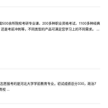
500余所院校考研专业课、200多种职业资格考试、1100多种经典
是考前冲刺等，不同类型的产品可满足您学习上的不同需求。 ...
叫杨彦，一志愿报考的是河北大学学前教育专业，初试成绩总分330，政治7
 ...