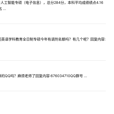
今年报考人工智能专硕（电子信息），总分284分，本科平均成绩绩点4.16
..
您好，请问英语学科教育全日制专硕今年有调剂名额吗？有几个呢？回复内容:
的QQ吗？麻烦老师了回复内容:676034710QQ群号 ...