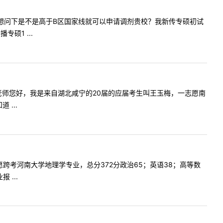
师您好，我想问下是不是高于B区国家线就可以申请调剂贵校？我新传专硕初试
硕1 ...
容:亲爱的老师您好，我是来自湖北咸宁的20届的应届考生叫王玉梅，一志愿南
...
，一志愿跨考河南大学地理学专业，总分372分政治65；英语38；高等数
...