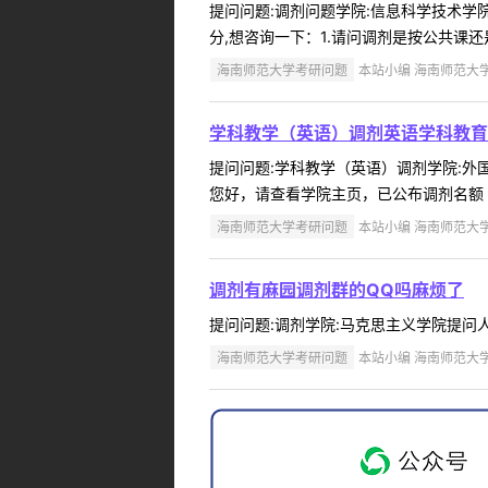
提问问题:调剂问题学院:信息科学技术学院提问
分,想咨询一下：1.请问调剂是按公共课还
海南师范大学考研问题
本站小编 海南师范大学 2
学科教学（英语）调剂英语学科教育
提问问题:学科教学（英语）调剂学院:外国语
您好，请查看学院主页，已公布调剂名额 ..
海南师范大学考研问题
本站小编 海南师范大学 2
调剂有麻园调剂群的QQ吗麻烦了
提问问题:调剂学院:马克思主义学院提问人:18
海南师范大学考研问题
本站小编 海南师范大学 2