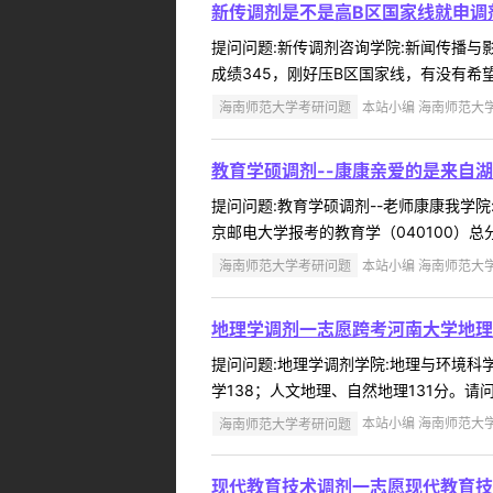
新传调剂是不是高B区国家线就申调
提问问题:新传调剂咨询学院:新闻传播与影视
成绩345，刚好压B区国家线，有没有希望
海南师范大学考研问题
本站小编 海南师范大学 2
教育学硕调剂--康康亲爱的是来自
提问问题:教育学硕调剂--老师康康我学院:
京邮电大学报考的教育学（040100）总
海南师范大学考研问题
本站小编 海南师范大学 2
地理学调剂一志愿跨考河南大学地理学
提问问题:地理学调剂学院:地理与环境科学学
学138；人文地理、自然地理131分。请
海南师范大学考研问题
本站小编 海南师范大学 2
现代教育技术调剂一志愿现代教育技