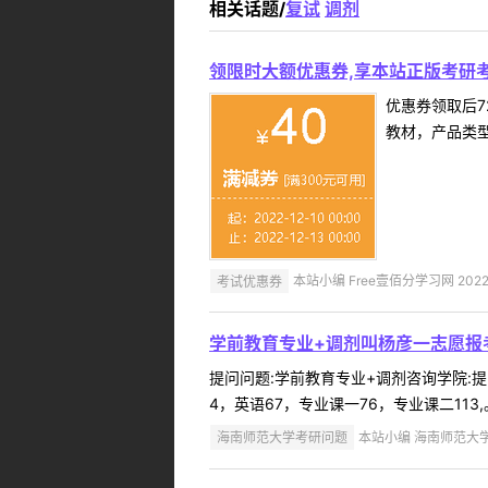
相关话题/
复试
调剂
领限时大额优惠券,享本站正版考研考
优惠券领取后7
教材，产品类
考试优惠券
本站小编 Free壹佰分学习网 2022-
学前教育专业+调剂叫杨彦一志愿报
提问问题:学前教育专业+调剂咨询学院:提问
4，英语67，专业课一76，专业课二11
海南师范大学考研问题
本站小编 海南师范大学 2