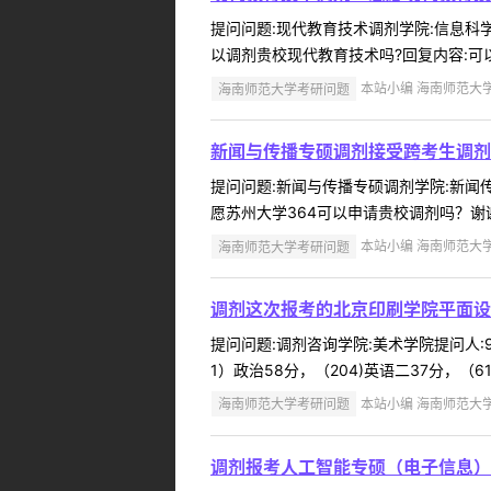
提问问题:现代教育技术调剂学院:信息科学技
以调剂贵校现代教育技术吗?回复内容:可
海南师范大学考研问题
本站小编 海南师范大学 2
新闻与传播专硕调剂接受跨考生调剂
提问问题:新闻与传播专硕调剂学院:新闻传播
愿苏州大学364可以申请贵校调剂吗？谢
海南师范大学考研问题
本站小编 海南师范大学 2
调剂这次报考的北京印刷学院平面设计
提问问题:调剂咨询学院:美术学院提问人:93
1）政治58分，（204)英语二37分，（6
海南师范大学考研问题
本站小编 海南师范大学 2
调剂报考人工智能专硕（电子信息）