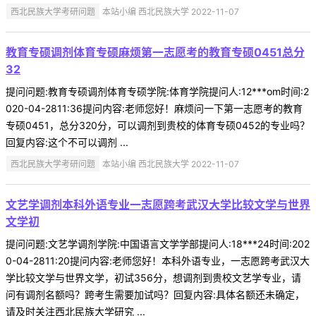
西北民族大学考研问题
本站小编 西北民族大学 2022-11-07
教育专硕调剂体育专硕麻烦第一志愿考的教育专硕0451总分
32
提问问题:教育专硕调剂体育专硕学院:体育学院提问人:12***om时间:2
020-04-2811:36提问内容:老师您好！麻烦问一下第一志愿考的教育
专硕0451，总分320分，可以调剂到贵校的体育专硕0452的专业吗？
回复内容:这个不可以调剂 ...
西北民族大学考研问题
本站小编 西北民族大学 2022-11-07
文艺学调剂本科外语专业一志愿跨考武汉大学比较文学与世界
文学初
提问问题:文艺学调剂学院:中国语言文学学部提问人:18***24时间:202
0-04-2811:20提问内容:老师您好！本科外语专业，一志愿跨考武汉大
学比较文学与世界文学，初试356分，想调剂到贵校文艺学专业，请
问有调剂名额吗？跨考生需要加试吗？回复内容:具体名额还未确定，
请及时关注西北民族大学研究 ...