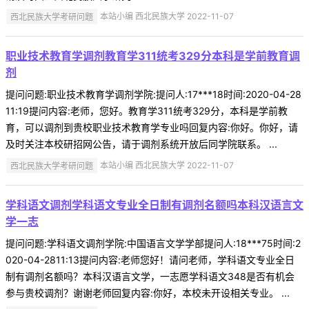
西北民族大学考研问题
本站小编 西北民族大学 2022-11-07
职业技术教育学调剂教育学311统考329分本科是学前教育调
剂
提问问题:职业技术教育学调剂学院:提问人:17***18时间:2020-04-28
11:19提问内容:老师，您好。教育学311统考329分，本科是学前教
育，可以调剂到贵校职业技术教育学专业吗回复内容:你好。你好，请
及时关注本校研招网公告，请于调剂系统开放后同学院联系。 ...
西北民族大学考研问题
本站小编 西北民族大学 2022-11-07
学科语文调剂学科语文专业全日制有调剂名额吗本科汉语言文
学一志
提问问题:学科语文调剂学院:中国语言文学学部提问人:18***75时间:2
020-04-2811:13提问内容:老师您好！请问老师，学科语文专业全日
制有调剂名额吗？本科汉语言文学，一志愿学科语文348是否有机会
参与贵校调剂？谢谢老师回复内容:你好，本校未开设相关专业。 ...