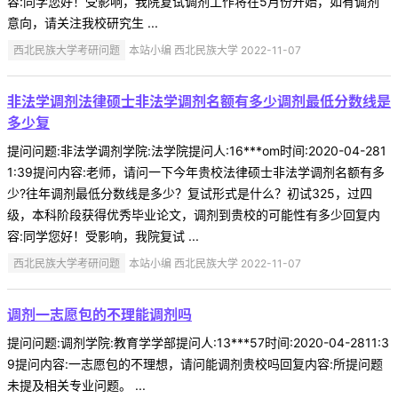
容:同学您好！受影响，我院复试调剂工作将在5月份开始，如有调剂
意向，请关注我校研究生 ...
西北民族大学考研问题
本站小编 西北民族大学 2022-11-07
非法学调剂法律硕士非法学调剂名额有多少调剂最低分数线是
多少复
提问问题:非法学调剂学院:法学院提问人:16***om时间:2020-04-281
1:39提问内容:老师，请问一下今年贵校法律硕士非法学调剂名额有多
少?往年调剂最低分数线是多少？复试形式是什么？初试325，过四
级，本科阶段获得优秀毕业论文，调剂到贵校的可能性有多少回复内
容:同学您好！受影响，我院复试 ...
西北民族大学考研问题
本站小编 西北民族大学 2022-11-07
调剂一志愿包的不理能调剂吗
提问问题:调剂学院:教育学学部提问人:13***57时间:2020-04-2811:3
9提问内容:一志愿包的不理想，请问能调剂贵校吗回复内容:所提问题
未提及相关专业问题。 ...