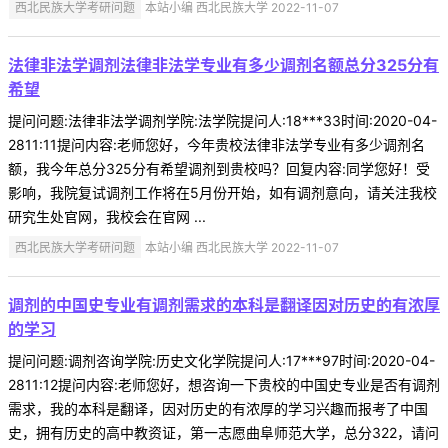
西北民族大学考研问题
本站小编 西北民族大学 2022-11-07
法律非法学调剂法律非法学专业有多少调剂名额总分325分有
希望
提问问题:法律非法学调剂学院:法学院提问人:18***33时间:2020-04-
2811:11提问内容:老师您好，今年贵校法律非法学专业有多少调剂名
额，我今年总分325分有希望调剂到贵校吗？回复内容:同学您好！受
影响，我院复试调剂工作将在5月份开始，如有调剂意向，请关注我校
研究生处官网，我校会在官网 ...
西北民族大学考研问题
本站小编 西北民族大学 2022-11-07
调剂的中国史专业有调剂需求的本科是翻译因对历史的有浓厚
的学习
提问问题:调剂咨询学院:历史文化学院提问人:17***97时间:2020-04-
2811:12提问内容:老师您好，想咨询一下贵校的中国史专业是否有调剂
需求，我的本科是翻译，因对历史的有浓厚的学习兴趣而报考了中国
史，拥有历史的高中教资证，第一志愿曲阜师范大学，总分322，请问