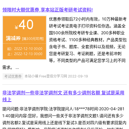
领限时大额优惠券,享本站正版考研考试资料!
优惠券领取后72小时内有效，10万种最新考
研考试考证类电子打印资料任你选。涵盖全
国500余所院校考研专业课、200多种职业
资格考试、1100多种经典教材，产品类型包
含电子书、题库、全套资料以及视频，无论
您是考研复习、考证刷题，还是考前冲刺
等，不同类型的产品可满足您学习上的不同
需求。 ...
考试优惠券
本站小编 Free壹佰分学习网 2022-09-19
非法学调剂一些非法学调剂文 还有多少调剂名额 复试是采用
线上
提问问题:非法学调剂学院:法学院提问人:18***78时间:2020-04-281
1:40提问内容:您好，我想问一些关于非法学调剂文题1.请问还有多少
调剂名额2.复试是采用线上还是线下复试3.是否对四六级有要求回复内