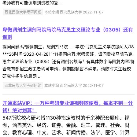
老师我有可能调剂到贵校的复 ...
西北民族大学考研问题
本站小编 西北民族大学 2022-11-07
卑微调剂生调剂马院马院马克思主义理论专业（0305）还有
调剂
提问问题:卑微调剂生，想调剂马院......学院:马克思主义学院提问人:18
***26时间:2020-04-2811:11提问内容:老师您好，请问贵校马院马克
思主义理论专业（0305）还有调剂名额吗？有具体数字吗回复内容:符
合教育部招生政策者均可申请，调剂缺额暂不确定，请随时关注我校
研究生招生信息网 ...
西北民族大学考研问题
本站小编 西北民族大学 2022-11-07
开通本站VIP：一万种考研专业课视频随便看，每本不到一分
钱！绝对划算！
547所院校考研考博1130种指定教材的千余种配套题库、视
频，涵盖英语、经济、证券、金融、理工、管理、社会、财
会、教育心理、中文、艺术、新闻传播、法学、医学、计算