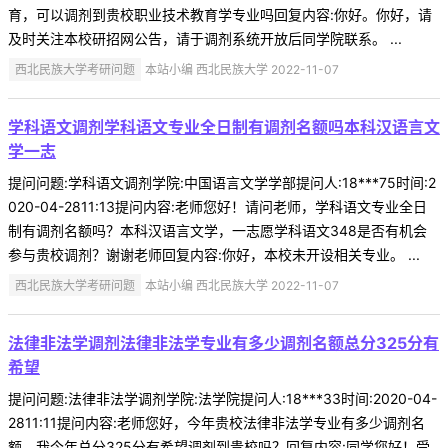
育，可以调剂到贵校职业技术教育学专业吗回复内容:你好。你好，请
及时关注本校研招网公告，请于调剂系统开放后同学院联系。 ...
西北民族大学考研问题
本站小编 西北民族大学 2022-11-07
学科语文调剂学科语文专业全日制有调剂名额吗本科汉语言文
学一志
提问问题:学科语文调剂学院:中国语言文学学部提问人:18***75时间:2
020-04-2811:13提问内容:老师您好！请问老师，学科语文专业全日
制有调剂名额吗？本科汉语言文学，一志愿学科语文348是否有机会
参与贵校调剂？谢谢老师回复内容:你好，本校未开设相关专业。 ...
西北民族大学考研问题
本站小编 西北民族大学 2022-11-07
法律非法学调剂法律非法学专业有多少调剂名额总分325分有
希望
提问问题:法律非法学调剂学院:法学院提问人:18***33时间:2020-04-
2811:11提问内容:老师您好，今年贵校法律非法学专业有多少调剂名
额，我今年总分325分有希望调剂到贵校吗？回复内容:同学您好！受