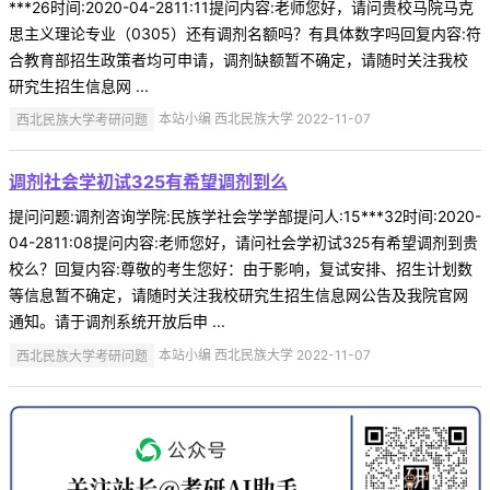
***26时间:2020-04-2811:11提问内容:老师您好，请问贵校马院马克
思主义理论专业（0305）还有调剂名额吗？有具体数字吗回复内容:符
合教育部招生政策者均可申请，调剂缺额暂不确定，请随时关注我校
研究生招生信息网 ...
西北民族大学考研问题
本站小编 西北民族大学 2022-11-07
调剂社会学初试325有希望调剂到么
提问问题:调剂咨询学院:民族学社会学学部提问人:15***32时间:2020-
04-2811:08提问内容:老师您好，请问社会学初试325有希望调剂到贵
校么？回复内容:尊敬的考生您好：由于影响，复试安排、招生计划数
等信息暂不确定，请随时关注我校研究生招生信息网公告及我院官网
通知。请于调剂系统开放后申 ...
西北民族大学考研问题
本站小编 西北民族大学 2022-11-07