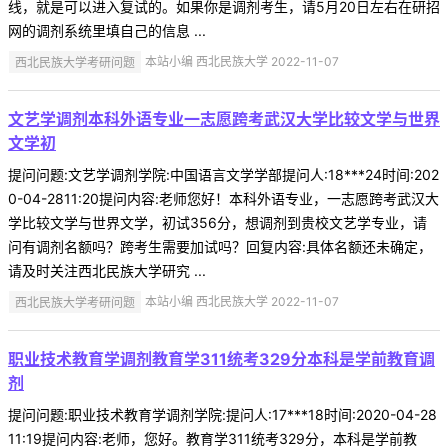
线，就是可以进入复试的。如果你是调剂考生，请5月20日左右在研招
网的调剂系统里填自己的信息 ...
西北民族大学考研问题
本站小编 西北民族大学 2022-11-07
文艺学调剂本科外语专业一志愿跨考武汉大学比较文学与世界
文学初
提问问题:文艺学调剂学院:中国语言文学学部提问人:18***24时间:202
0-04-2811:20提问内容:老师您好！本科外语专业，一志愿跨考武汉大
学比较文学与世界文学，初试356分，想调剂到贵校文艺学专业，请
问有调剂名额吗？跨考生需要加试吗？回复内容:具体名额还未确定，
请及时关注西北民族大学研究 ...
西北民族大学考研问题
本站小编 西北民族大学 2022-11-07
职业技术教育学调剂教育学311统考329分本科是学前教育调
剂
提问问题:职业技术教育学调剂学院:提问人:17***18时间:2020-04-28
11:19提问内容:老师，您好。教育学311统考329分，本科是学前教