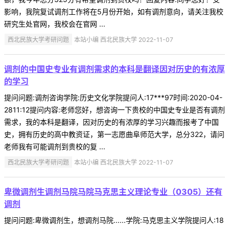
影响，我院复试调剂工作将在5月份开始，如有调剂意向，请关注我校
研究生处官网，我校会在官网 ...
西北民族大学考研问题
本站小编 西北民族大学 2022-11-07
调剂的中国史专业有调剂需求的本科是翻译因对历史的有浓厚
的学习
提问问题:调剂咨询学院:历史文化学院提问人:17***97时间:2020-04-
2811:12提问内容:老师您好，想咨询一下贵校的中国史专业是否有调剂
需求，我的本科是翻译，因对历史的有浓厚的学习兴趣而报考了中国
史，拥有历史的高中教资证，第一志愿曲阜师范大学，总分322，请问
老师我有可能调剂到贵校的复 ...
西北民族大学考研问题
本站小编 西北民族大学 2022-11-07
卑微调剂生调剂马院马院马克思主义理论专业（0305）还有
调剂
提问问题:卑微调剂生，想调剂马院......学院:马克思主义学院提问人:18