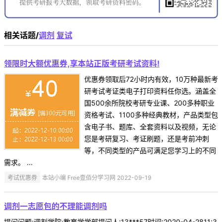
相关话题/
调剂
复试
领限时大额优惠券,享本站正版考研考试资料!
优惠券领取后72小时内有效，10万种最新考
研考试考证类电子打印资料任你选。涵盖全
国500余所院校考研专业课、200多种职业
资格考试、1100多种经典教材，产品类型包
含电子书、题库、全套资料以及视频，无论
您是考研复习、考证刷题，还是考前冲刺
等，不同类型的产品可满足您学习上的不同
需求。 ...
考试优惠券
本站小编 Free壹佰分学习网 2022-09-19
调剂一志愿包的不理能调剂吗
提问问题:调剂学院:教育学学部提问人:13***57时间:2020-04-2811:3