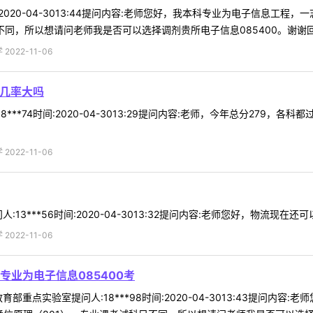
时间:2020-04-3013:44提问内容:老师您好，我本科专业为电子信息
同，所以想请问老师我是否可以选择调剂贵所电子信息085400。谢谢回复 
022-11-06
的几率大吗
8***74时间:2020-04-3013:29提问内容:老师，今年总分27
022-11-06
13***56时间:2020-04-3013:32提问内容:老师您好，物流现在还
022-11-06
业为电子信息085400考
部重点实验室提问人:18***98时间:2020-04-3013:43提问内