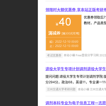
领限时大额优惠券,享本站正版考研考
优惠券领取后7
教材，产品类
考试优惠券
本站小编 Free壹佰分学习网 2022-
退役大学生专项计划调剂退役大学生
提问问题:退役大学生专项计划调剂学院:提问
分294分，政治68，英语11，专业课一11
兰州交通大学考研问题
本站小编 兰州交通大学 2
调剂本科专业为电子信息工程一志愿