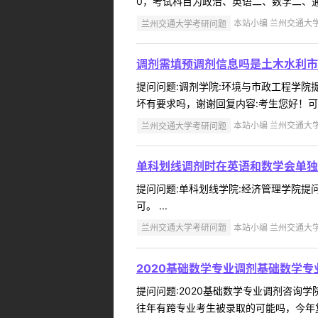
0，考试科目为政治、英语二、数学二、通
兰州交通大学考研问题
本站小编 兰州交通大学 2
调剂需填预调剂信息吗是土木水利市
提问问题:调剂学院:环境与市政工程学院提问
坏有要求吗，谢谢回复内容:考生您好！可
兰州交通大学考研问题
本站小编 兰州交通大学 2
单科划线调剂时在英语和数学会单独
提问问题:单科划线学院:经济管理学院提问人
可。 ...
兰州交通大学考研问题
本站小编 兰州交通大学 2
2020基础数学专业调剂基础数学
提问问题:2020基础数学专业调剂咨询学院
往年有跨专业考生被录取的可能吗，今年复