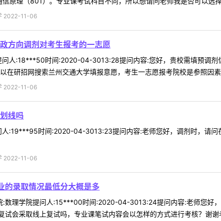
信原理（801）。专业课考试科目不同，所以想请问老师我是否可以选择调剂
022-11-06
政方向调剂对考生报考的一志愿
人:18***50时间:2020-04-3013:28提问内容:您好，贵校
以在研招网搜索兰州交通大学填报意愿，考生一志愿报考院校是参照因素之一
022-11-06
划线吗
:19***95时间:2020-04-3013:23提问内容:老师您好，调剂
022-11-06
专业的录取情况最低分大概是多
:数理学院提问人:15***00时间:2020-04-3013:24提问内容
试会采取线上复试吗，专业课笔试内容会以怎样的方式进行考核？谢谢老师