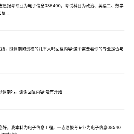
工程，一志愿报考专业为电子信息085400，考试科目为政治、英语二、数学
...
9，各科都过线，能调剂的贵校的几率大吗回复内容:这个需要看你的专业是否与
可以调剂吗，谢谢回复内容:没有开始 ...
容:老师您好，我本科为电子信息工程，一志愿报考专业为电子信息08540