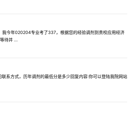
您一下，我今年020204专业考了337，根据您的经验调剂到贵校应用经济
并 ...
物学老师的联系方式，历年调剂的最低分是多少回复内容:你可以登陆我院网站