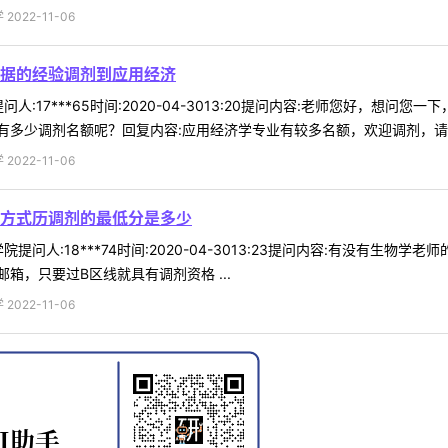
022-11-06
7根据的经验调剂到应用经济
:17***65时间:2020-04-3013:20提问内容:老师您好，想问
多少调剂名额呢？回复内容:应用经济学专业有较多名额，欢迎调剂，请等待
022-11-06
方式历调剂的最低分是多少
提问人:18***74时间:2020-04-3013:23提问内容:有没有生
箱，只要过B区线就具有调剂资格 ...
022-11-06