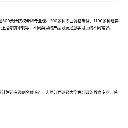
500余所院校考研专业课、200多种职业资格考试、1100多种经典
是考前冲刺等，不同类型的产品可满足您学习上的不同需求。 ...
役大学生专项计划还有调剂名额吗？一志愿江西财经大学思想政治教育专业，总