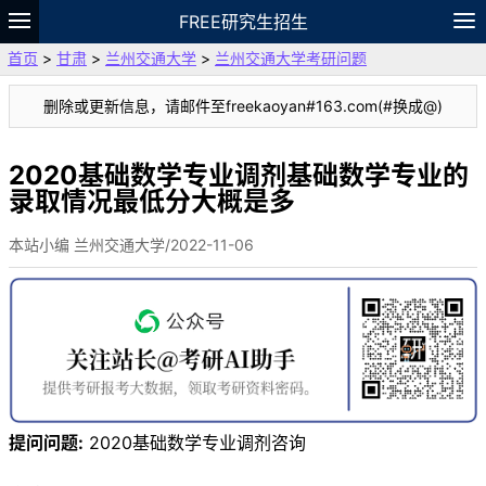
FREE研究生招生
首页
>
甘肃
>
兰州交通大学
>
兰州交通大学考研问题
题库
故事
专题
APP
笔记
论坛
删除或更新信息，请邮件至freekaoyan#163.com(#换成@)
VIP
资料
2020基础数学专业调剂基础数学专业的
录取情况最低分大概是多
本站小编 兰州交通大学/2022-11-06
提问问题:
2020基础数学专业调剂咨询