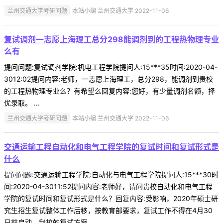
兰州交通大学考研问题
本站小编 兰州交通大学 2022-11-06
复试调剂一志愿上海理工总分298能调剂到的工程热物理专业
么有
提问问题:复试调剂学院:机电工程学院提问人:15***35时间:2020-04-
3012:02提问内容:老师，一志愿上海理工，总分298，能调剂到贵校
的工程热物理专业么？有希望么回复内容:您好，有少量调剂名额，择
优录取。 ...
兰州交通大学考研问题
本站小编 兰州交通大学 2022-11-06
交通运输工程自动化和电气工程学院的复试时间和复试形式是
什么
提问问题:交通运输工程学院:自动化与电气工程学院提问人:15***30时
间:2020-04-3011:52提问内容:老师好，请问贵校自动化和电气工程
学院的复试时间和复试形式是什么？回复内容:受影响，2020年硕士研
究生招生复试整体工作后移，按教育部要求，复试工作不得在4月30
日前启动，我校的复试方案 ...