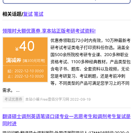
相关话题/
复试
笔试
领限时大额优惠券,享本站正版考研考试资料!
优惠券领取后72小时内有效，10万种最新考
研考试考证类电子打印资料任你选。涵盖全
国500余所院校考研专业课、200多种职业
资格考试、1100多种经典教材，产品类型包
含电子书、题库、全套资料以及视频，无论
您是考研复习、考证刷题，还是考前冲刺
等，不同类型的产品可满足您学习上的不同
需求。 ...
考试优惠券
本站小编 Free壹佰分学习网 2022-09-19
翻译硕士调剂英语笔译口译专业一志愿考生和调剂考生复试是
同时进
提问问题:翻译硕士调剂学院:外国语学院提问人:17***08时间:2020-0