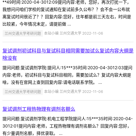
**49时间:2020-04-3012:09提问内容:老师，您好，再次打扰一下，
我想问问咱们学校的复试通知在复试前多久公布？？会不会一公布就
离复试时间很近了？？回复内容:您好，往年都是前三天左右，时间是
比较紧，今年情况未定，请提前做 ...
兰州交通大学考研问题
本站小编 兰州交通大学 2022-11-06
复试调剂初试科目与复试科目相同需要加试么复试内容大纲是
啥没有
提问问题:复试调剂学院:提问人:15***35时间:2020-04-3012:03提问
内容:老师，初试科目与复试科目相同，需要加试么？复试内容大纲是
啥，没有在官网上查到回复内容:请电话联系学院。 ...
兰州交通大学考研问题
本站小编 兰州交通大学 2022-11-06
复试调剂工程热物理有调剂名额么
提问问题:复试调剂学院:机电工程学院提问人:15***35时间:2020-04-
3012:01提问内容:老师，工程热物理有调剂名额么？回复内容:您好，
有少量调剂名额，择优录取。 ...