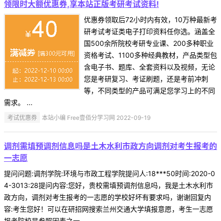
领限时大额优惠券,享本站正版考研考试资料!
优惠券领取后72小时内有效，10万种最新考
研考试考证类电子打印资料任你选。涵盖全
国500余所院校考研专业课、200多种职业
资格考试、1100多种经典教材，产品类型包
含电子书、题库、全套资料以及视频，无论
您是考研复习、考证刷题，还是考前冲刺
等，不同类型的产品可满足您学习上的不同
需求。 ...
考试优惠券
本站小编 Free壹佰分学习网 2022-09-19
调剂需填预调剂信息吗是土木水利市政方向调剂对考生报考的
一志愿
提问问题:调剂学院:环境与市政工程学院提问人:18***50时间:2020-0
4-3013:28提问内容:您好，贵校需填预调剂信息吗，我是土木水利市
政方向，调剂对考生报考的一志愿的学校好坏有要求吗，谢谢回复内
容:考生您好！可以在研招网搜索兰州交通大学填报意愿，考生一志愿
报考院校是参照因素之一 ...