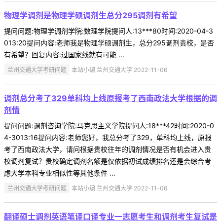
物理学调剂是物理学硕调剂生总分295调剂有希望
提问问题:物理学调剂学院:数理学院提问人:13***80时间:2020-04-3
013:20提问内容:老师我是物理学硕调剂生，总分295调剂贵校，是否
有希望？回复内容:过国家线就有可能 ...
兰州交通大学考研问题
本站小编 兰州交通大学 2022-11-06
调剂总分考了329单科均上线原报考了西南政法大学根据的调
剂情
提问问题:调剂咨询学院:马克思主义学院提问人:18***42时间:2020-0
4-3013:16提问内容:老师您好，我总分考了329，单科均上线，原报
考了西南政法大学，请问根据贵校往年的调剂情况是否有机会进入贵
校调剂复试？贵校确定调剂名额是仅依据初试成绩排名还是会综合考
虑大学本科专业相似性等其他条件 ...
兰州交通大学考研问题
本站小编 兰州交通大学 2022-11-06
翻译硕士调剂英语笔译口译专业一志愿考生和调剂考生复试是