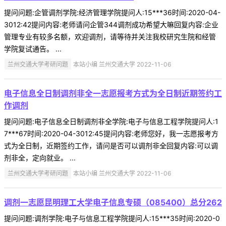
提问问题:企管调剂学院:经济管理学院提问人:15***36时间:2020-04-
3012:42提问内容:老师请问企管344调剂成功希望大嘛回复内容:企业
管理专业有较多名额，欢迎调剂，请等待并关注我校研究生院和经管
学院复试通告。 ...
兰州交通大学考研问题
本站小编 兰州交通大学 2022-11-06
电子信息全日制调剂非全一志愿报考方式为全日制近期签约工
作调剂
提问问题:电子信息全日制调剂非全学院:电子与信息工程学院提问人:1
7***67时间:2020-04-3012:45提问内容:老师您好，我一志愿报考方
式为全日制，近期签约工作，请问是否可以调剂非全回复内容:可以调
剂非全，定向就业。 ...
兰州交通大学考研问题
本站小编 兰州交通大学 2022-11-06
调剂一志愿昆明理工大学电子信息专硕（085400）总分262
提问问题:调剂学院:电子与信息工程学院提问人:15***35时间:2020-0