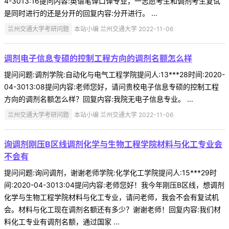
4-3013:16提问内容:英语笔译口译专业，一志愿考生和调剂考生复试
是同时进行的还是分开的回复内容:分开进行。 ...
兰州交通大学考研问题
本站小编 兰州交通大学 2022-11-06
调剂电子信息专硕的控制工程方向的调剂名额怎么样
提问问题:调剂学院:自动化与电气工程学院提问人:13***28时间:2020-
04-3013:08提问内容:老师您好，请问贵校电子信息专硕的控制工程
方向的调剂名额怎么样？回复内容:我院无电子信息专业。 ...
兰州交通大学考研问题
本站小编 兰州交通大学 2022-11-06
询调剂刚压B区线调剂化学与生物工程学院材料与化工专业会
不会有
提问问题:询问调剂，谢谢老师学院:化学化工学院提问人:15***29时
间:2020-04-3013:04提问内容:老师您好！我今年刚压B区线，想调剂
化学与生物工程学院材料与化工专业，请问老师，我会不会有复试机
会。材料与化工现在调剂名额还有多少？谢谢老师！回复内容:我们材
料化工专业有调剂名额，通过国家 ...