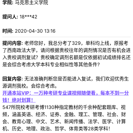
学院:
马克思主义学院
提问人:
18***42
时间:
2020-04-30 13:16
提问内容:
老师您好，我总分考了329，单科均上线，原报考
了西南政法大学，请问根据贵校往年的调剂情况是否有机会进
入贵校调剂复试？贵校确定调剂名额是仅依据初试成绩排名还
是会综合考虑大学本科专业相似性等其他条件?
回复内容:
无法准确判断您是否能进入复试，我们欢迎优秀生
源调剂我校。会综合考虑。
开通本站VIP：一万种考研专业课视频随便看，每本不到一分
钱！绝对划算！
547所院校考研考博1130种指定教材的千余种配套题库、视
频，涵盖英语、经济、证券、金融、理工、管理、社会、财
会、教育心理、中文、艺术、新闻传播、法学、医学、计算
机、历史、地理、政治、哲学、体育类等28类学科！