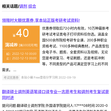
相关话题/
调剂
综合
领限时大额优惠券,享本站正版考研考试资料!
优惠券领取后72小时内有效，10万种最新考
研考试考证类电子打印资料任你选。涵盖全
国500余所院校考研专业课、200多种职业
资格考试、1100多种经典教材，产品类型包
含电子书、题库、全套资料以及视频，无论
您是考研复习、考证刷题，还是考前冲刺
等，不同类型的产品可满足您学习上的不同
需求。 ...
考试优惠券
本站小编 Free壹佰分学习网 2022-09-19
翻译硕士调剂英语笔译口译专业一志愿考生和调剂考生复试是
同时进
提问问题:翻译硕士调剂学院:外国语学院提问人:17***08时间:2020-0