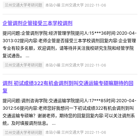
兰州交通大学考研问题
本站小编 兰州交通大学 2022-11-06
企管调剂企管接受三本学校调剂
提问问题:企管调剂学院:经济管理学院提问人:15***36时间:2020-04-
3013:02提问内容:老师企管是否接受三本学校调剂回复内容:企业管理
专业有较多名额，欢迎调剂，请等待并关注我校研究生院和经管学院
复试通告。 ...
兰州交通大学考研问题
本站小编 兰州交通大学 2022-11-06
调剂 初试成绩322有机会调剂到叫交通运输专硕嘛期待的回
复
提问问题:调剂咨询学院:交通运输学院提问人:17***85时间:2020-04-
3012:56提问内容:老师您好我想问一下初试成绩322有机会调剂到叫
交通运输专硕嘛？谢谢老师，期待您的回复回复内容:可以关注调剂系
统，及时填报调剂信息。 ...
兰州交通大学考研问题
本站小编 兰州交通大学 2022-11-06