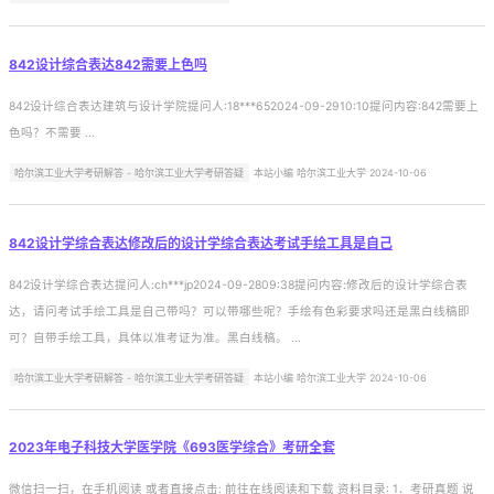
842设计综合表达842需要上色吗
842设计综合表达建筑与设计学院提问人:18***652024-09-2910:10提问内容:842需要上
色吗？不需要 ...
哈尔滨工业大学考研解答 - 哈尔滨工业大学考研答疑
本站小编 哈尔滨工业大学 2024-10-06
842设计学综合表达修改后的设计学综合表达考试手绘工具是自己
842设计学综合表达提问人:ch***jp2024-09-2809:38提问内容:修改后的设计学综合表
达，请问考试手绘工具是自己带吗？可以带哪些呢？手绘有色彩要求吗还是黑白线稿即
可？自带手绘工具，具体以准考证为准。黑白线稿。 ...
哈尔滨工业大学考研解答 - 哈尔滨工业大学考研答疑
本站小编 哈尔滨工业大学 2024-10-06
2023年电子科技大学医学院《693医学综合》考研全套
微信扫一扫，在手机阅读 或者直接点击: 前往在线阅读和下载 资料目录: 1．考研真题 说