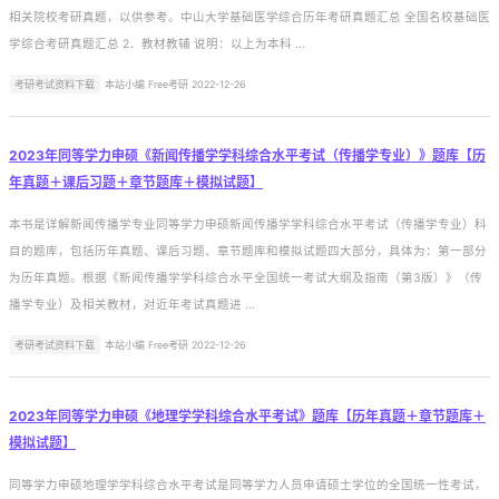
相关院校考研真题，以供参考。中山大学基础医学综合历年考研真题汇总 全国名校基础医
学综合考研真题汇总 2．教材教辅 说明：以上为本科 ...
考研考试资料下载
本站小编 Free考研 2022-12-26
2023年同等学力申硕《新闻传播学学科综合水平考试（传播学专业）》题库【历
年真题＋课后习题＋章节题库＋模拟试题】
本书是详解新闻传播学专业同等学力申硕新闻传播学学科综合水平考试（传播学专业）科
目的题库，包括历年真题、课后习题、章节题库和模拟试题四大部分，具体为：第一部分
为历年真题。根据《新闻传播学学科综合水平全国统一考试大纲及指南（第3版）》（传
播学专业）及相关教材，对近年考试真题进 ...
考研考试资料下载
本站小编 Free考研 2022-12-26
2023年同等学力申硕《地理学学科综合水平考试》题库【历年真题＋章节题库＋
模拟试题】
同等学力申硕地理学学科综合水平考试是同等学力人员申请硕士学位的全国统一性考试，