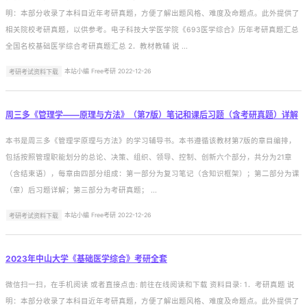
明：本部分收录了本科目近年考研真题，方便了解出题风格、难度及命题点。此外提供了
相关院校考研真题，以供参考。电子科技大学医学院《693医学综合》历年考研真题汇总
全国名校基础医学综合考研真题汇总 2．教材教辅 说 ...
考研考试资料下载
本站小编 Free考研 2022-12-26
周三多《管理学——原理与方法》（第7版）笔记和课后习题（含考研真题）详解
本书是周三多《管理学原理与方法》的学习辅导书。本书遵循该教材第7版的章目编排，
包括按照管理职能划分的总论、决策、组织、领导、控制、创新六个部分，共分为21章
（含结束语），每章由四部分组成：第一部分为复习笔记（含知识框架）；第二部分为课
（章）后习题详解；第三部分为考研真题； ...
考研考试资料下载
本站小编 Free考研 2022-12-26
2023年中山大学《基础医学综合》考研全套
微信扫一扫，在手机阅读 或者直接点击: 前往在线阅读和下载 资料目录: 1．考研真题 说
明：本部分收录了本科目近年考研真题，方便了解出题风格、难度及命题点。此外提供了