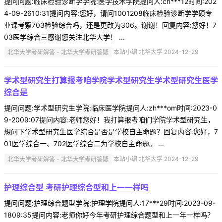
提问问题:临床检验诊断学学院:医学技术学院提问人:ch***12时间:202
4-09-2610:31提问内容:您好，请问1001208临床检验诊断学学硕专
业课考察703检验综合吗，还是更改为306。谢谢！回复内容:您好！7
03医学综合三感谢您关注北华大学！ ...
北华大学考研解答 - 北华大学考研答疑
本站小编 北华大学 2024-12-29
学术型研究生打算报考咱学院学术型研究生学术型研究生医学
综合是
提问问题:学术型研究生学院:临床医学院提问人:zh***om时间:2023-0
9-2009:07提问内容:老师您好！我打算报考咱们学院学术型研究生，
想问下学术型研究生医学综合是否是学校自主命题？回复内容:您好，7
01医学综合一、702医学综合二为学校自主命题。 ...
北华大学考研解答 - 北华大学考研答疑
本站小编 北华大学 2024-12-29
护理综合型 考研护理综合型和上一一样吗
提问问题:护理综合题型学院:护理学院提问人:17***29时间:2023-09-
1809:35提问内容:老师你好今年考研护理综合题型和上一年一样吗？