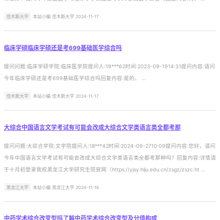
佳木斯大学
本站小编 佳木斯大学 2024-11-17
临床学硕临床学硕还是考699基础医学综合吗
提问问题:临床学硕学院:临床医学院提问人:19***62时间:2023-09-1914:31提问内容:请问
今年临床学硕还是考699基础医学综合吗回复内容:是的。 ...
佳木斯大学
本站小编 佳木斯大学 2024-11-17
大综合中国语言文学考试有可能会改成大综合文学类语言类全都考那
提问问题:大综合学院:文学院提问人:18***42时间:2024-09-2710:09提问内容:您好，请问
今年中国语言文学考试有可能会改成大综合文学类语言类全都考那种吗？回复内容:详情请
于十月初登录我校黑龙江大学研究生院官网（https://yjsy.hlju.edu.cn/zsgz/zszc.ht ...
黑龙江大学
本站小编 黑龙江大学 2024-11-16
中药学术综合改变型吗了解中药学术综合改变型及分值构成