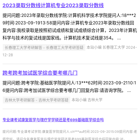
2023录取分数线计算机专业2023录取分数线
提问问题:2023年录取分数线学院:计算机科学技术学院提问人:18***2
9时间:2023-09-1913:58提问内容:计算机专业2023年录取分数线回
复内容:我校录取是按照初试成绩和复试成绩综合计算，2023年计算机
科学与技术的复试线是国家线。计算机技术复试线是354。 ...
长春理工大学考研解答 - 长春理工大学考研答疑
本站小编 长春理工大学 2024-
12-28
跨考跨考加试医学综合要考哪几门
提问问题:跨考学院:基础医学院提问人:13***62时间:2023-09-2110:1
6提问内容:跨考加试医学综合要考哪几门回复内容:请咨询学院。 ...
吉林大学考研解答 - 吉林大学考研答疑
本站小编 吉林大学
专业课考试康复医学与理疗学学硕还是考699基础医学综合吗
提问问题:专业课考试学院:康复医学院提问人:ch***au时间:2023-09-2015:09提问内容:老
师您好，请问今年康复医学与理疗学学硕还是考699基础医学综合吗回复内容:对。 ...