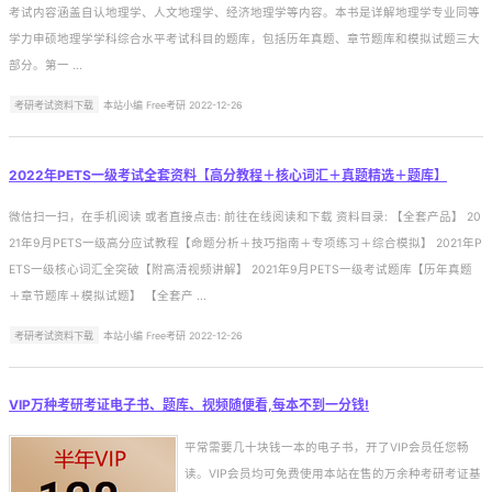
考试内容涵盖自认地理学、人文地理学、经济地理学等内容。本书是详解地理学专业同等
学力申硕地理学学科综合水平考试科目的题库，包括历年真题、章节题库和模拟试题三大
部分。第一 ...
考研考试资料下载
本站小编 Free考研 2022-12-26
2022年PETS一级考试全套资料【高分教程＋核心词汇＋真题精选＋题库】
微信扫一扫，在手机阅读 或者直接点击: 前往在线阅读和下载 资料目录: 【全套产品】 20
21年9月PETS一级高分应试教程【命题分析＋技巧指南＋专项练习＋综合模拟】 2021年P
ETS一级核心词汇全突破【附高清视频讲解】 2021年9月PETS一级考试题库【历年真题
＋章节题库＋模拟试题】 【全套产 ...
考研考试资料下载
本站小编 Free考研 2022-12-26
VIP万种考研考证电子书、题库、视频随便看,每本不到一分钱!
平常需要几十块钱一本的电子书，开了VIP会员任您畅
读。VIP会员均可免费使用本站在售的万余种考研考证基