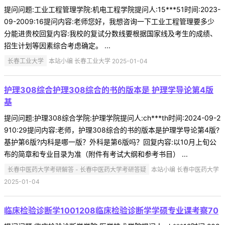
提问问题:工业工程管理学院:机电工程学院提问人:15***51时间:2023-
09-2009:16提问内容:老师您好，我想咨询一下工业工程管理要多少
分能进贵校回复内容:我校的复试分数线要根据国家线及考生的成绩、
招生计划等因素综合考虑确定。 ...
长春工业大学
本站小编 长春工业大学 2025-01-04
护理308综合护理308综合的书的版本是 护理学导论第4版
基
提问问题:护理308综合学院:护理学院提问人:ch***th时间:2024-09-2
910:29提问内容:老师，护理308综合的书的版本是护理学导论第4版?
基护第6版?内科是哪一版？外科是第6版吗？回复内容:以10月上旬公
布的简章和专业目录为准（附件有考试大纲和参考书目） ...
长春中医药大学考研解答 - 长春中医药大学考研答疑
本站小编 长春中医药大学
2025-01-04
临床检验诊断学1001208临床检验诊断学学硕专业课考察70