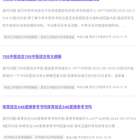
提问问题:请问中药学术综合今年改变题型吗学院:药学院提问人:18***26时间:2023-09-2
014:31提问内容:想了解今年中药学术综合是否改变题型及分值构成回复内容:我校研究生
院不提供任何考研辅导材料，不出售历年考试试题，不举办任何类型的辅导班。 ...
黑龙江中医药大学考研解答 - 黑龙江中医药大学考研答疑
本站小编 黑龙江中医药大学 2024-11-16
705中医综合705中医综合有大纲嘛
提问问题:705中医综合学院:基础医学院提问人:15***27时间:2023-09-1915:36提问内容:
想请问一下705中医综合有大纲嘛回复内容:简章和目录已在9月20日发布，请查看 ...
黑龙江中医药大学考研解答 - 黑龙江中医药大学考研答疑
本站小编 黑龙江中医药大学 2024-11-16
体育综合346更换参考书吗体育综合346更换参考书吗
提问问题:体育综合346更换参考书吗学院:体育学院提问人:ch***3z时间:2024-09-2715:0
8提问内容:体育综合346更换参考书吗回复内容:请关注届时发布的考试大纲 ...
齐齐哈尔大学考研解答 - 齐齐哈尔大学考研答疑
本站小编 齐齐哈尔大学 2024-10-20