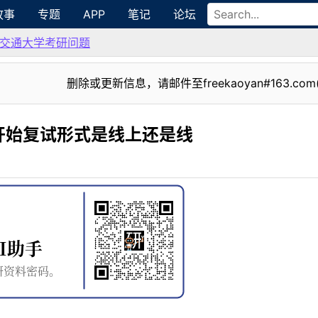
故事
专题
APP
笔记
论坛
交通大学考研问题
删除或更新信息，请邮件至freekaoyan#163.com
开始复试形式是线上还是线