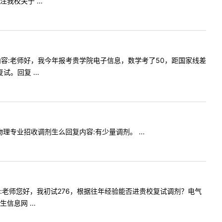
校关于 ...
5提问内容:老师好，我今年报考贵学院电子信息，数学考了50，距国家线差
。回复 ...
热物理专业招收调剂生么回复内容:有少量调剂。 ...
提问内容:老师您好，我初试276，根据往年经验能否进贵校复试调剂？电气
息网 ...