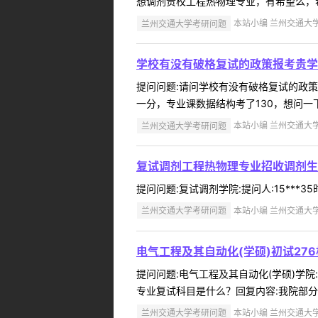
想调剂贵校工程热物理专业，有希望么，希
兰州交通大学考研问题
本站小编 兰州交通大学 2
学校有没有破格复试的政策报考贵学
提问问题:请问学校有没有破格复试的政策学院
一分，专业课数据结构考了130，想问一
兰州交通大学考研问题
本站小编 兰州交通大学 2
复试调剂工程热物理专业招收调剂生
提问问题:复试调剂学院:提问人:15***3
兰州交通大学考研问题
本站小编 兰州交通大学 2
电气工程及其自动化(学硕)初试27
提问问题:电气工程及其自动化(学硕)学院:
专业复试科目是什么？回复内容:我院部分
兰州交通大学考研问题
本站小编 兰州交通大学 2