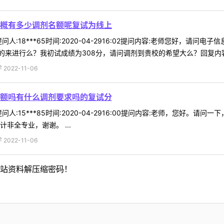
概有多少调剂名额呢复试为线上
人:18***65时间:2020-04-2916:02提问内容:老师您好，
来进行么？我初试成绩为308分，请问调剂到贵校的希望大么？回复内容:有
022-11-06
额吗有什么调剂要求吗的复试分
人:15***85时间:2020-04-2916:00提问内容:老师，您好
非全专业，谢谢。 ...
022-11-06
站资料解压缩密码！