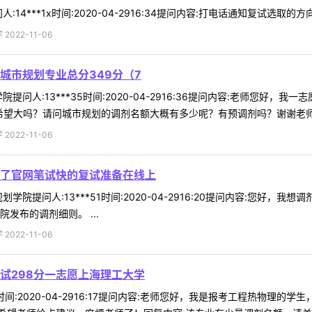
14***1x时间:2020-04-2916:34提问内容:打电话通知复试选取的
022-11-06
城市规划专业总分349分（7
问人:13***35时间:2020-04-2916:36提问内容:老师您好，我一
望大吗？请问城市规划的调剂名额大概有多少呢？有预调剂吗？谢谢老师 .
022-11-06
了官网笔试快的复试准备在线上
学院提问人:13***51时间:2020-04-2916:20提问内容:您
发布的调剂细则。 ...
022-11-06
试298分一志愿上海理工大学
35时间:2020-04-2916:17提问内容:老师您好，我是报考工程热物