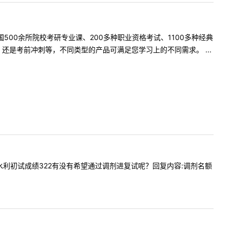
500余所院校考研专业课、200多种职业资格考试、1100多种经典
是考前冲刺等，不同类型的产品可满足您学习上的不同需求。 ...
今年土木水利初试成绩322有没有希望通过调剂进复试呢？回复内容:调剂名额