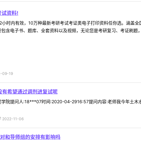
试资料!
2小时内有效，10万种最新考研考试考证类电子打印资料任你选。涵盖全国
型包含电子书、题库、全套资料以及视频，无论您是考研复习、考证刷题，还
09-19
有没有希望通过调剂进复试呢
院提问人:18***07时间:2020-04-2916:57提问内容:老师我
022-11-06
对和导师组的安排有影响吗