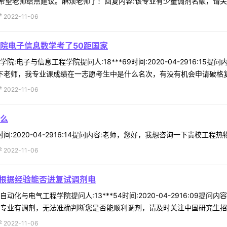
望老师给点建议。麻烦老师了！回复内容:该专业有少量调剂名额，请关注我
022-11-06
院电子信息数学考了50距国家
:电子与信息工程学院提问人:18***69时间:2020-04-2916:1
下老师，我专业课成绩在一志愿考生中是什么名次，有没有机会申请破格复试
022-11-06
么
5时间:2020-04-2916:14提问内容:老师，您好，我想咨询一下贵校工程
022-11-06
6根据经验能否进复试调剂电
自动化与电气工程学院提问人:13***54时间:2020-04-2916:09
专业有调剂，无法准确判断您是否能顺利调剂，请及时关注中国研究生招生信
022-11-06