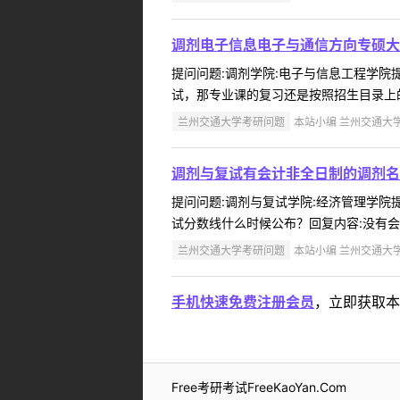
调剂电子信息电子与通信方向专硕大
提问问题:调剂学院:电子与信息工程学院提问
试，那专业课的复习还是按照招生目录上的
兰州交通大学考研问题
本站小编 兰州交通大学 2
调剂与复试有会计非全日制的调剂名
提问问题:调剂与复试学院:经济管理学院提问
试分数线什么时候公布？回复内容:没有会计
兰州交通大学考研问题
本站小编 兰州交通大学 2
手机快速免费注册会员
，立即获取本
Free考研考试FreeKaoYan.Com