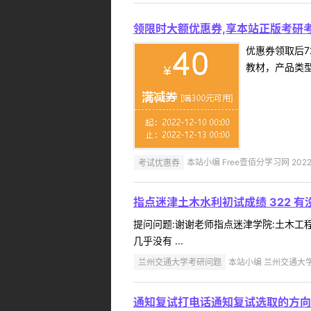
领限时大额优惠券,享本站正版考研考
优惠券领取后7
教材，产品类
考试优惠券
本站小编 Free壹佰分学习网 2022-
指点迷津土木水利初试成绩 322 
提问问题:谢谢老师指点迷津学院:土木工程学
几乎没有 ...
兰州交通大学考研问题
本站小编 兰州交通大学 2
通知复试打电话通知复试选取的方向