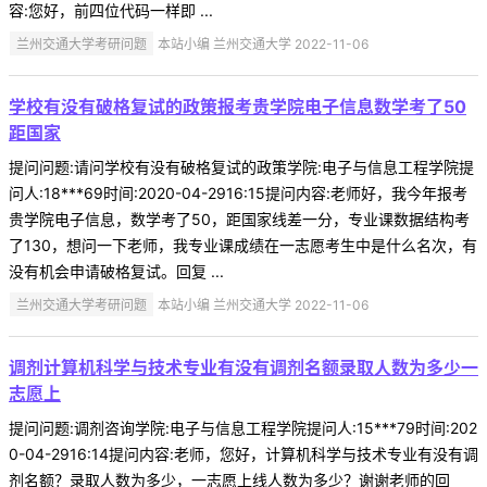
容:您好，前四位代码一样即 ...
兰州交通大学考研问题
本站小编 兰州交通大学 2022-11-06
学校有没有破格复试的政策报考贵学院电子信息数学考了50
距国家
提问问题:请问学校有没有破格复试的政策学院:电子与信息工程学院提
问人:18***69时间:2020-04-2916:15提问内容:老师好，我今年报考
贵学院电子信息，数学考了50，距国家线差一分，专业课数据结构考
了130，想问一下老师，我专业课成绩在一志愿考生中是什么名次，有
没有机会申请破格复试。回复 ...
兰州交通大学考研问题
本站小编 兰州交通大学 2022-11-06
调剂计算机科学与技术专业有没有调剂名额录取人数为多少一
志愿上
提问问题:调剂咨询学院:电子与信息工程学院提问人:15***79时间:202
0-04-2916:14提问内容:老师，您好，计算机科学与技术专业有没有调
剂名额？录取人数为多少，一志愿上线人数为多少？谢谢老师的回