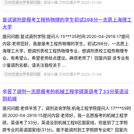
兰州交通大学考研问题
本站小编 兰州交通大学 2022-11-06
复试调剂是报考工程热物理的学生初试298分一志愿上海理工
大学
提问问题:复试调剂学院:提问人:15***35时间:2020-04-2916:17提问
内容:老师您好，我是报考工程热物理的学生，初试298分，一志愿上
海理工大学，想调剂贵校工程热物理专业，想调剂贵校工程热物理专
业，有希望么，希望老师给点建议。麻烦老师了！回复内容:该专业有
少量调剂名额，请关注我校关于 ...
兰州交通大学考研问题
本站小编 兰州交通大学 2022-11-06
辛苦了调剂一志愿报考的机械工程学硕英语考了33分英语没
到机械
提问问题:老师辛苦了，调剂咨询学院:机电工程学院提问人:17***59时
间:2020-04-2916:15提问内容:老师好，我一志愿报考的机械工程学
硕，英语考了33分，英语没到机械工程B区国家线，但是到了工学照
顾专业的英语国家线(31分)。能不能调剂到工学照顾专业呢？回复内