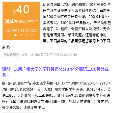
优惠券领取后72小时内有效，10万种最新考
研考试考证类电子打印资料任你选。涵盖全
国500余所院校考研专业课、200多种职业
资格考试、1100多种经典教材，产品类型包
含电子书、题库、全套资料以及视频，无论
您是考研复习、考证刷题，还是考前冲刺
等，不同类型的产品可满足您学习上的不同
需求。 ...
考试优惠券
本站小编 Free壹佰分学习网 2022-09-19
调剂一志愿广州大学的学科英语总分344分英语二86另外业
务一
提问问题:调剂学院:外国语学院提问人:17***03时间:2020-04-2916:1
7提问内容:老师您好！我一志愿广州大学的学科英语，总分344分，英
语二86，另外业务一和二都是95。请问我有机会调剂到贵校学科英语
吗？我希望得到您的建议并期待您的回复。祝您身体健康！回复内容:
有少许名额，请继续关注 ...