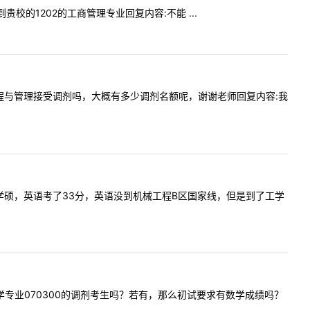
剂到贵校的1202的工商管理专业回复内容:不能 ...
年物流工程与管理接受调剂吗，大概有多少调剂名额呢，谢谢老师回复内容:我
的机械工程学硕，英语考了33分，英语没到机械工程B区国家线，但是到了工学
需要化学专业070300的调剂考生吗？若有，那么初试要求有数学成绩吗？