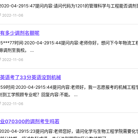
:2020-04-2915:47提问内容:请问代码为1201的管理科学与工程能否调
022-11-06
有多少调剂名额呢
5***77时间:2020-04-2915:44提问内容:老师你好，想问下今
剂至我校。 ...
022-11-06
硕英语考了33分英语没到机械
***59时间:2020-04-2915:44提问内容:老师好，我一志愿报考
到工学照顾专业呢？回复内容:不能。 ...
022-11-06
070300的调剂考生吗若
时间:2020-04-2915:23提问内容:老师您好，请问化学与生物工程学院