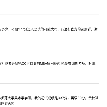
名额大概有多少，考研277分进入复试的可能大吗，有没有官方的调剂群，谢
天调剂吗？或者是MPACC可以调剂MBA吗回复内容:没有调剂名额，谢谢。
志愿是吉林师范大学美术学学硕，我的初试成绩是337分，英语39分，贵校进
内容 ...