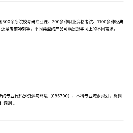
500余所院校考研专业课、200多种职业资格考试、1100多种经典
是考前冲刺等，不同类型的产品可满足您学习上的不同需求。 ...
问我报考的专业代码是资源与环境（085700），本科专业城乡规划，想调
剂 ...