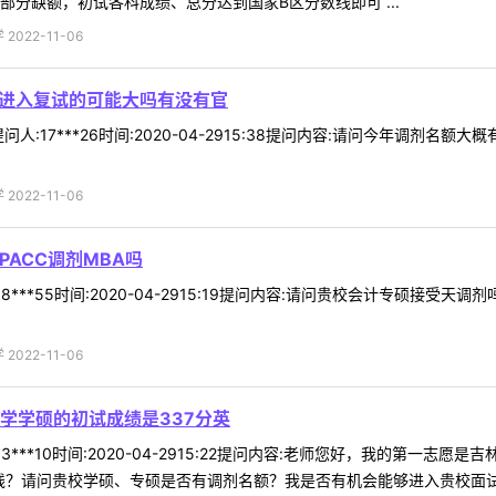
部分缺额，初试各科成绩、总分达到国家B区分数线即可 ...
022-11-06
分进入复试的可能大吗有没有官
人:17***26时间:2020-04-2915:38提问内容:请问今年调剂
022-11-06
ACC调剂MBA吗
***55时间:2020-04-2915:19提问内容:请问贵校会计专硕接受
022-11-06
学学硕的初试成绩是337分英
3***10时间:2020-04-2915:22提问内容:老师您好，我的第一
？请问贵校学硕、专硕是否有调剂名额？我是否有机会能够进入贵校面试回复