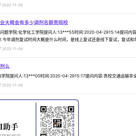
022-11-06
业大概会有多少调剂名额贵院校
学院:化学化工学院提问人:13***55时间:2020-04-2915:14
.今年调剂复试时间大概是什么时间，是线上复试还是线下复试，复试和笔试
022-11-06
剂么
问人:13***00时间:2020-04-2915:17提问内容:贵校交通运输非
022-11-06