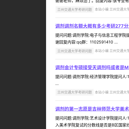
谢谢老师，麻烦您了。回复内容:该专业有
兰州交通大学考研问题
本站小编 兰州交通大学 2
调剂调剂名额大概有多少考研277
提问问题:调剂学院:电子与信息工程学院提问
谢回复内容:qq群：1102591410 ...
兰州交通大学考研问题
本站小编 兰州交通大学 2
调剂会计专硕接受天调剂吗或者是MP
提问问题:调剂学院:经济管理学院提问人:18
...
兰州交通大学考研问题
本站小编 兰州交通大学 2
调剂的第一志愿是吉林师范大学美术
提问问题:调剂学院:艺术设计学院提问人:1
入美术学院复试的分数线是否是B区国家线