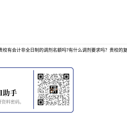
贵校有会计非全日制的调剂名额吗?有什么调剂要求吗？贵校的
。