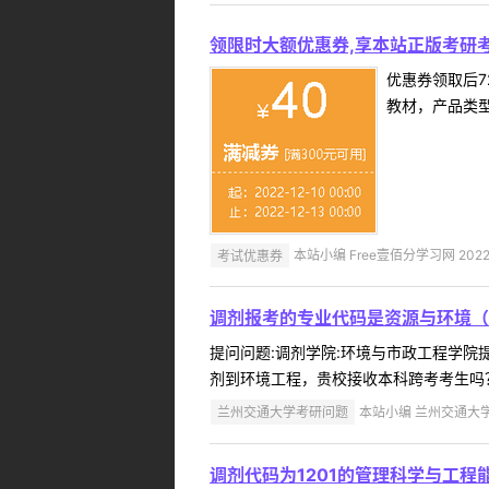
领限时大额优惠券,享本站正版考研考
优惠券领取后7
教材，产品类
考试优惠券
本站小编 Free壹佰分学习网 2022-
调剂报考的专业代码是资源与环境（0
提问问题:调剂学院:环境与市政工程学院提问
剂到环境工程，贵校接收本科跨考考生吗？
兰州交通大学考研问题
本站小编 兰州交通大学 2
调剂代码为1201的管理科学与工程