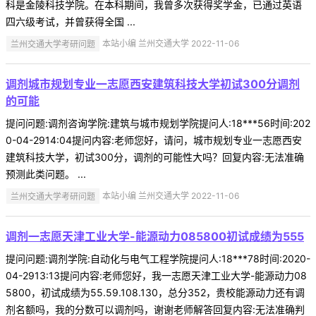
科是金陵科技学院。在本科期间，我曾多次获得奖学金，已通过英语
四六级考试，并曾获得全国 ...
兰州交通大学考研问题
本站小编 兰州交通大学 2022-11-06
调剂城市规划专业一志愿西安建筑科技大学初试300分调剂
的可能
提问问题:调剂咨询学院:建筑与城市规划学院提问人:18***56时间:202
0-04-2914:04提问内容:老师您好，请问，城市规划专业一志愿西安
建筑科技大学，初试300分，调剂的可能性大吗？回复内容:无法准确
预测此类问题。 ...
兰州交通大学考研问题
本站小编 兰州交通大学 2022-11-06
调剂一志愿天津工业大学-能源动力085800初试成绩为555
提问问题:调剂学院:自动化与电气工程学院提问人:18***78时间:2020-
04-2913:13提问内容:老师您好，我一志愿天津工业大学-能源动力08
5800，初试成绩为55.59.108.130，总分352，贵校能源动力还有调
剂名额吗，我的分数可以调剂吗，谢谢老师解答回复内容:无法准确判