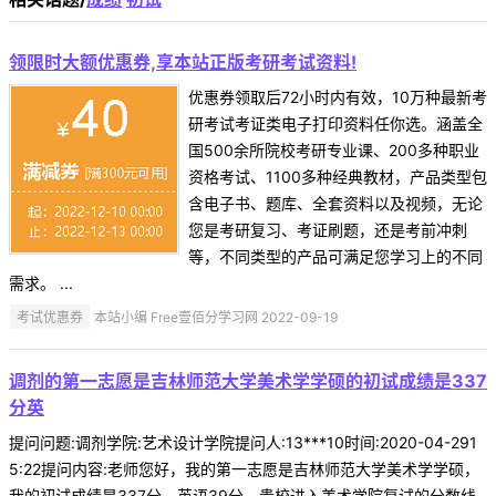
领限时大额优惠券,享本站正版考研考试资料!
优惠券领取后72小时内有效，10万种最新考
研考试考证类电子打印资料任你选。涵盖全
国500余所院校考研专业课、200多种职业
资格考试、1100多种经典教材，产品类型包
含电子书、题库、全套资料以及视频，无论
您是考研复习、考证刷题，还是考前冲刺
等，不同类型的产品可满足您学习上的不同
需求。 ...
考试优惠券
本站小编 Free壹佰分学习网 2022-09-19
调剂的第一志愿是吉林师范大学美术学学硕的初试成绩是337
分英
提问问题:调剂学院:艺术设计学院提问人:13***10时间:2020-04-291
5:22提问内容:老师您好，我的第一志愿是吉林师范大学美术学学硕，
我的初试成绩是337分，英语39分，贵校进入美术学院复试的分数线