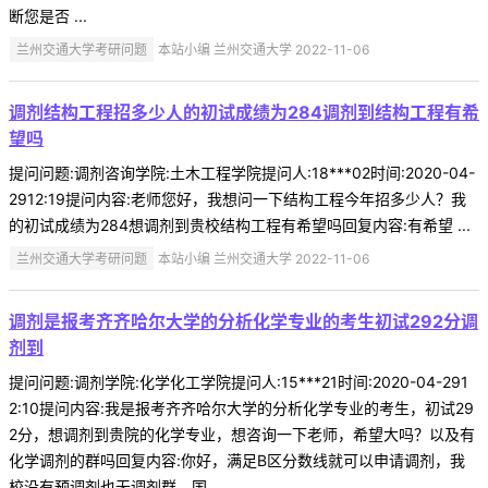
断您是否 ...
兰州交通大学考研问题
本站小编 兰州交通大学 2022-11-06
调剂结构工程招多少人的初试成绩为284调剂到结构工程有希
望吗
提问问题:调剂咨询学院:土木工程学院提问人:18***02时间:2020-04-
2912:19提问内容:老师您好，我想问一下结构工程今年招多少人？我
的初试成绩为284想调剂到贵校结构工程有希望吗回复内容:有希望 ...
兰州交通大学考研问题
本站小编 兰州交通大学 2022-11-06
调剂是报考齐齐哈尔大学的分析化学专业的考生初试292分调
剂到
提问问题:调剂学院:化学化工学院提问人:15***21时间:2020-04-291
2:10提问内容:我是报考齐齐哈尔大学的分析化学专业的考生，初试29
2分，想调剂到贵院的化学专业，想咨询一下老师，希望大吗？以及有
化学调剂的群吗回复内容:你好，满足B区分数线就可以申请调剂，我
校没有预调剂也无调剂群，国 ...