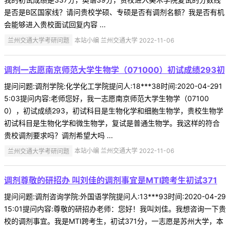
是否是B区国家线？请问贵校学硕、专硕是否有调剂名额？我是否有机
会能够进入贵校面试回复内容 ...
兰州交通大学考研问题
本站小编 兰州交通大学 2022-11-06
调剂一志愿南京师范大学生物学（071000）初试成绩293初
提问问题:调剂学院:化学化工学院提问人:18***38时间:2020-04-291
5:03提问内容:老师您好，我一志愿南京师范大学生物学（07100
0），初试成绩293，初试科目是生物化学和细胞生物学，贵校生物学
初试科目是生物化学和微生物学，复试是普通生物学。我这样的符合
贵校调剂要求吗？调剂希望大吗 ...
兰州交通大学考研问题
本站小编 兰州交通大学 2022-11-06
调剂尊敬的研招办 叫刘佳的调剂事宜是MTI跨考生初试371
提问问题:调剂咨询学院:外国语学院提问人:13***93时间:2020-04-29
15:01提问内容:尊敬的研招办老师：您好！我叫刘佳。我想咨询一下贵
校的调剂事宜。我是MTI跨考生，初试371分，一志愿是苏州大学，本