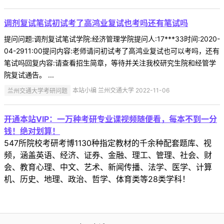
调剂复试笔试初试考了高鸿业复试也考吗还有笔试吗
提问问题:调剂复试笔试学院:经济管理学院提问人:17***33时间:2020-
04-2911:00提问内容:老师请问初试考了高鸿业复试也可以考吗，还有
笔试吗回复内容:请查看招生简章，等待并关注我校研究生院和经管学
院复试通告。 ...
兰州交通大学考研问题
本站小编 兰州交通大学 2022-11-06
开通本站VIP：一万种考研专业课视频随便看，每本不到一分
钱！绝对划算！
547所院校考研考博1130种指定教材的千余种配套题库、视
频，涵盖英语、经济、证券、金融、理工、管理、社会、财
会、教育心理、中文、艺术、新闻传播、法学、医学、计算
机、历史、地理、政治、哲学、体育类等28类学科！