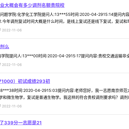
业大概会有多少调剂名额贵院校
学院:化学化工学院提问人:13***55时间:2020-04-2915:14
.今年调剂复试时间大概是什么时间，是线上复试还是线下复试，复试和笔试
022-11-06
剂么
问人:13***00时间:2020-04-2915:17提问内容:贵校交通运输非
022-11-06
1000）初试成绩293初
***38时间:2020-04-2915:03提问内容:老师您好，我一志愿南
和微生物学，复试是普通生物学。我这样的符合贵校调剂要求吗？调剂希望
022-11-06
了339分一志愿是21