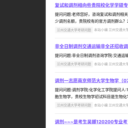
复试和调剂相向些贵院校化学学硕专
提问问题:老师您好，咨询复试和调剂相关问题
少调剂名额，贵院校有的官方调剂群么？2
兰州交通大学考研问题
本站小编 兰州交通大学 2
非全日制调剂交通运输非全还招收调
提问问题:非全日制调剂咨询学院:交通运输学院提
兰州交通大学考研问题
本站小编 兰州交通大学 2
调剂一志愿南京师范大学生物学（07
提问问题:调剂学院:化学化工学院提问人:18
胞生物学，贵校生物学初试科目是生物化学
兰州交通大学考研问题
本站小编 兰州交通大学 2
调剂~~~是考生吴娜120200专业考