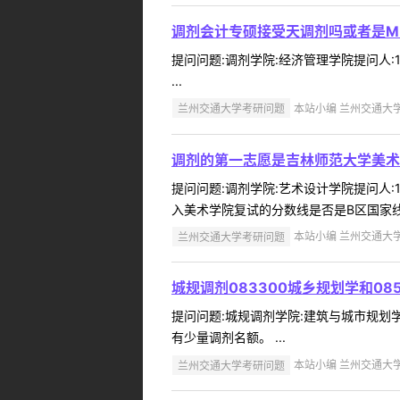
调剂会计专硕接受天调剂吗或者是MP
提问问题:调剂学院:经济管理学院提问人:18
...
兰州交通大学考研问题
本站小编 兰州交通大学 2
调剂的第一志愿是吉林师范大学美术
提问问题:调剂学院:艺术设计学院提问人:1
入美术学院复试的分数线是否是B区国家线
兰州交通大学考研问题
本站小编 兰州交通大学 2
城规调剂083300城乡规划学和08
提问问题:城规调剂学院:建筑与城市规划学院提
有少量调剂名额。 ...
兰州交通大学考研问题
本站小编 兰州交通大学 2