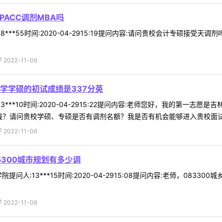
ACC调剂MBA吗
***55时间:2020-04-2915:19提问内容:请问贵校会计专硕接受
022-11-06
学学硕的初试成绩是337分英
3***10时间:2020-04-2915:22提问内容:老师您好，我的第一
？请问贵校学硕、专硕是否有调剂名额？我是否有机会能够进入贵校面试回复
022-11-06
5300城市规划有多少调
问人:13***15时间:2020-04-2915:08提问内容:老师，083
022-11-06