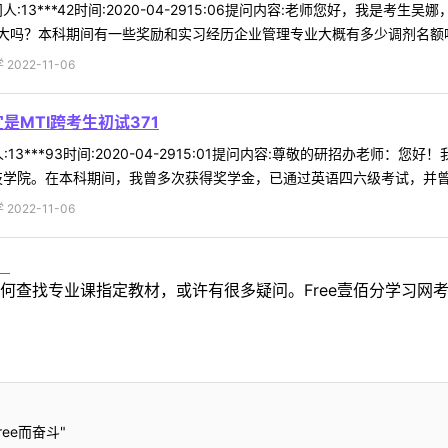
:13***42时间:2020-04-2915:06提问内容:老师您好，我是考生
吗？本科期间有一些奖励和实习经历企业管理专业大概有多少调剂名额呢 .
022-11-06
是MTI跨考生初试371
13***93时间:2020-04-2915:01提问内容:尊敬的研招办老师
学院。在本科期间，我曾多次获得奖学金，已通过英语四六级考试，并曾获得
022-11-06
！
何查找专业课指定教材，或许有很多疑问。Free壹佰分学习网
ee而奋斗"