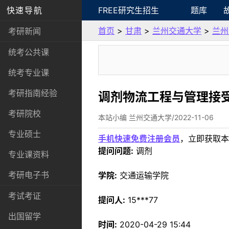
快速导航
FREE研究生招生
题库
首页
>
甘肃
>
兰州交通大学
>
兰州
考研新闻
统考公共课
统考专业课
考研指南经验
调剂物流工程与管理接
考研院校
本站小编 兰州交通大学/2022-11-06
专业硕士
手机快速免费注册会员
，立即获取本
提问问题:
调剂
专业课资料
考研电子书
学院:
交通运输学院
考试考证
提问人:
15***77
出国留学
时间:
2020-04-29 15:44