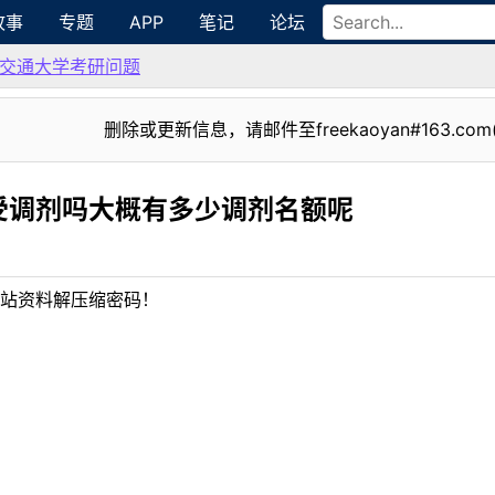
故事
专题
APP
笔记
论坛
交通大学考研问题
删除或更新信息，请邮件至freekaoyan#163.com
受调剂吗大概有多少调剂名额呢
站资料解压缩密码！