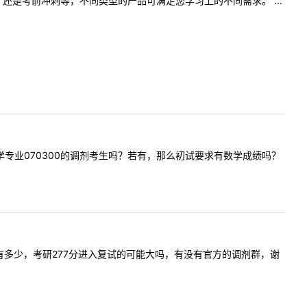
是考前冲刺等，不同类型的产品可满足您学习上的不同需求。 ...
需要化学专业070300的调剂考生吗？若有，那么初试要求有数学成绩吗？
名额大概有多少，考研277分进入复试的可能大吗，有没有官方的调剂群，谢