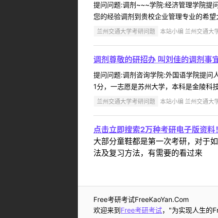
提问问题:调剂~~~学院:经济管理学院提问人
您的经验调剂到贵校企业管理专业的希望大
兰州交通大学考研问题
本站小编 兰州交通大学 2
调剂尊敬的研招办 叫刘佳的调剂事宜
提问问题:调剂咨询学院:外国语学院提问人:
1分，一志愿是苏州大学，本科是金陵科技
兰州交通大学考研问题
本站小编 兰州交通大学 2
点击立即搜索2万种考研电子版资料
大部分童鞋都是第一次考研，对于如
法及复习方法，有需要的看过来
Free考研考试FreeKaoYan.Com
欢迎来到
Free考研考试
，"为实现人生的Fr