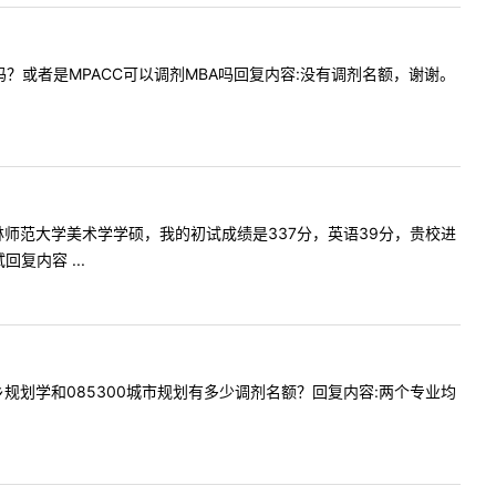
天调剂吗？或者是MPACC可以调剂MBA吗回复内容:没有调剂名额，谢谢。
志愿是吉林师范大学美术学学硕，我的初试成绩是337分，英语39分，贵校进
内容 ...
300城乡规划学和085300城市规划有多少调剂名额？回复内容:两个专业均