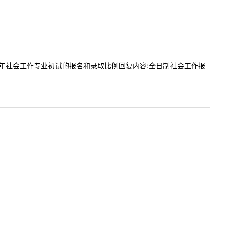
，想了解往年社会工作专业初试的报名和录取比例回复内容:全日制社会工作报