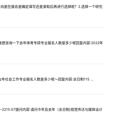
业的研究方向是在报名是确定填写还是录取后再进行选择呢？2.选择一个研究
您好，我想咨询一下去年体育专硕专业报名人数是多少呢回复内容:2022年
下去年社会工作专业报名人数是多少呢～回复内容:全日制115 ...
9-2215:07提问内容:请问今年及去年（全日制)视觉传达与媒体设计