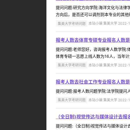
提问问题:研究方向学院:海洋文化与法律学院
方向后，是否还可以调剂到本专业的其他研
集美大学考研问题
本站小编 集美大学 2022-1
报考人数去体育专硕专业报名人数是
提问问题:老师您好，咨询报考人数学院:体育
体育专硕一志愿上线人数为16人，当年计划录
集美大学考研问题
本站小编 集美大学 2022-1
报考人数去社会工作专业报名人数是
提问问题:报考人数问题学院:法学院提问人:1
集美大学考研问题
本站小编 集美大学 2022-1
（全日制)视觉传达与媒体设计去报
提问问题:（全日制)视觉传达与媒体设计去年