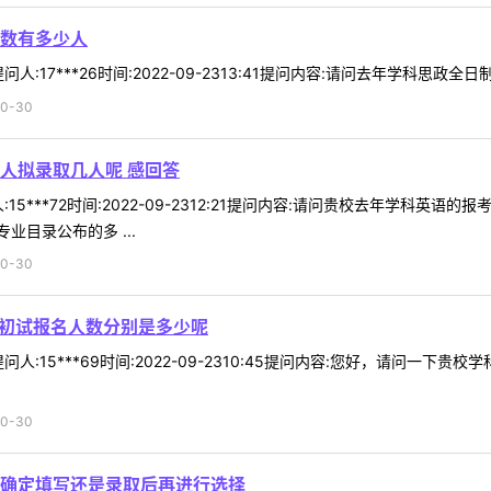
数有多少人
17***26时间:2022-09-2313:41提问内容:请问去年学科思政全日
0-30
人拟录取几人呢 感回答
15***72时间:2022-09-2312:21提问内容:请问贵校去年学科英
目录公布的多 ...
0-30
俩初试报名人数分别是多少呢
人:15***69时间:2022-09-2310:45提问内容:您好，请问一下
0-30
确定填写还是录取后再进行选择