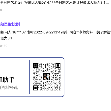
日制艺术设计报录比大概为14:1非全日制艺术设计报录比大概为3:1 ...
0-30
和录取比例
问人:18***07时间:2022-09-2213:42提问内容:?老师您好
:1 ...
0-30