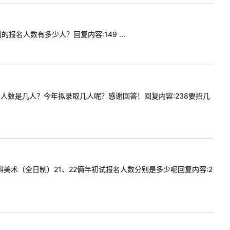
制的报名人数有多少人？回复内容:149 ...
语的报考人数是几人？今年拟录取几人呢？感谢回答！回复内容:238要招几
贵校学科美术（全日制）21、22俩年初试报名人数分别是多少呢回复内容:2