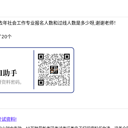
去年社会工作专业报名人数和过线人数是多少呀,谢谢老师！
了20个
试资料!