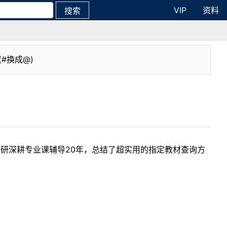
VIP
资料
搜索
(#换成@)
考研深耕专业课辅导20年，总结了超实用的指定教材查询方