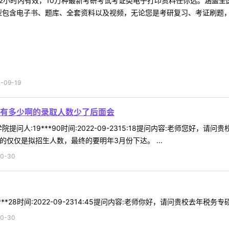
2小时内有效，10万种最新考研考试考证类电子打印资料任你选。涵盖全国
型包含电子书、题库、全套资料以及视频，无论您是考研复习、考证刷题，还
09-19
有多少啊的录取人数少了后面会
提问人:19***90时间:2022-09-2315:18提问内容:老师您
的仅仅是拟招生人数，最终的要明年3月份下达。 ...
0-30
*28时间:2022-09-2314:45提问内容:老师你好，请问贵校去年税务专
0-30