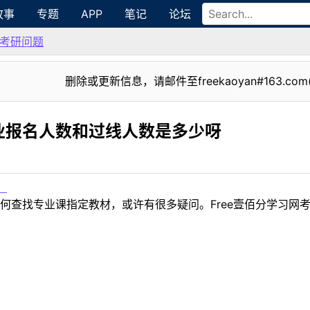
故事
专题
APP
笔记
论坛
考研问题
删除或更新信息，请邮件至freekaoyan#163.com
业报名人数和过线人数是多少呀
！
何查找专业课指定教材，或许有很多疑问。Free壹佰分学习网