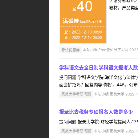
优惠券领取后7
教材，产品类
考试优惠券
本站小编 Free壹佰分学习网 2022-
学科语文去全日制学科语文报考人数
提问问题:学科语文学院:海洋文化与法律学院
面会扩招吗？回复内容:你好，445，公布
集美大学考研问题
本站小编 集美大学 2022-1
报录比去税务专硕报名人数是多少
提问问题:报录比学院:财经学院提问人:17**
集美大学考研问题
本站小编 集美大学 2022-1