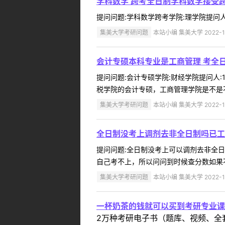
学科数学 跨考全日制学科数学接受
提问问题:学科数学跨考学院:理学院提问人:1
集美大学考研问题
本站小编 集美大学 2022-1
会计专硕本科专业是工商管理 考全
提问问题:会计专硕学院:财经学院提问人:1
税学院的会计专硕，工商管理学院是不是不
集美大学考研问题
本站小编 集美大学 2022-1
全日制没考上调剂去非全日制吗已工
提问问题:全日制没考上可以调剂去非全日制吗
自己考不上，所以问问到时候查分数如果不
集美大学考研问题
本站小编 集美大学 2022-1
一杯奶茶的钱就可以买到考研专业课
2万种考研电子书（题库、视频、全