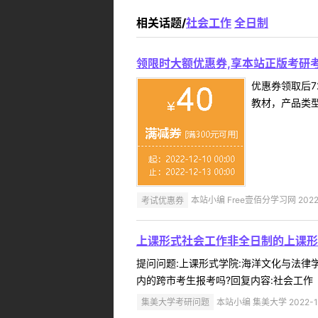
相关话题/
社会工作
全日制
领限时大额优惠券,享本站正版考研考
优惠券领取后7
教材，产品类
考试优惠券
本站小编 Free壹佰分学习网 2022-
上课形式社会工作非全日制的上课形
提问问题:上课形式学院:海洋文化与法律学院
内的跨市考生报考吗?回复内容:社会工作（
集美大学考研问题
本站小编 集美大学 2022-1