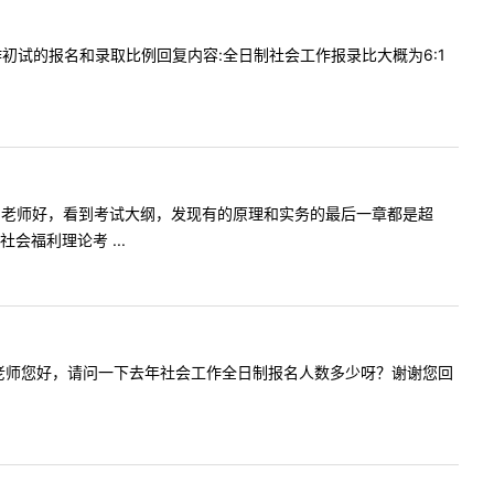
社会工作初试的报名和录取比例回复内容:全日制社会工作报录比大概为6:1
提问内容:老师好，看到考试大纲，发现有的原理和实务的最后一章都是超
福利理论考 ...
提问内容:老师您好，请问一下去年社会工作全日制报名人数多少呀？谢谢您回