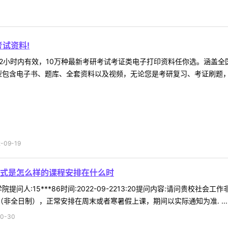
试资料!
2小时内有效，10万种最新考研考试考证类电子打印资料任你选。涵盖全国
型包含电子书、题库、全套资料以及视频，无论您是考研复习、考证刷题，还
09-19
式是怎么样的课程安排在什么时
提问人:15***86时间:2022-09-2213:20提问内容:请问贵校
非全日制），正常安排在周末或者寒暑假上课，期间以实际通知为准. ...
0-30