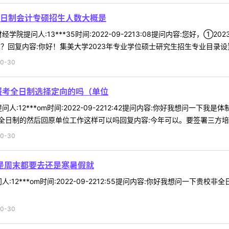
全日制会计专硕招生人数大概是
学院提问人:13***35时间:2022-09-2213:08提问内容:您好
回复内容:你好！集美大学2023年专业学位硕士研究生招生专业目录设置表
0-30
报考全日制选择定向的吗（单位
人:12***om时间:2022-09-2212:42提问内容:你好我想问
日制的然后回原单位工作这样可以吗回复内容:今年可以。要签署三方培养协
0-30
 是周末都要去还是寒暑假就
:12***om时间:2022-09-2212:55提问内容:你好我想问一下
0-30