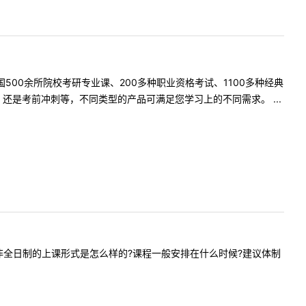
500余所院校考研专业课、200多种职业资格考试、1100多种经典
是考前冲刺等，不同类型的产品可满足您学习上的不同需求。 ...
社会工作非全日制的上课形式是怎么样的?课程一般安排在什么时候?建议体制