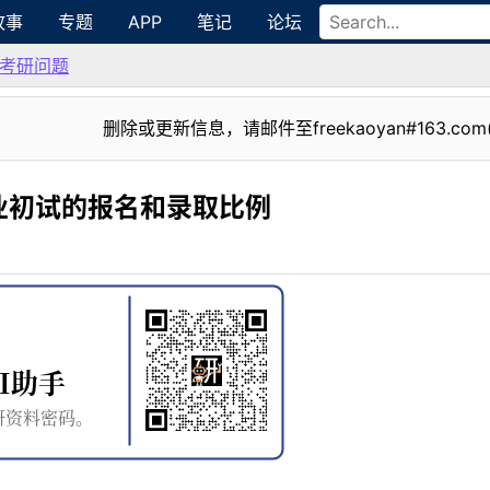
故事
专题
APP
笔记
论坛
考研问题
删除或更新信息，请邮件至freekaoyan#163.com
业初试的报名和录取比例