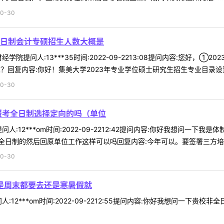
0-30
全日制会计专硕招生人数大概是
学院提问人:13***35时间:2022-09-2213:08提问内容:您好
回复内容:你好！集美大学2023年专业学位硕士研究生招生专业目录设置表
0-30
报考全日制选择定向的吗（单位
人:12***om时间:2022-09-2212:42提问内容:你好我想问
日制的然后回原单位工作这样可以吗回复内容:今年可以。要签署三方培养协
0-30
 是周末都要去还是寒暑假就
:12***om时间:2022-09-2212:55提问内容:你好我想问一下