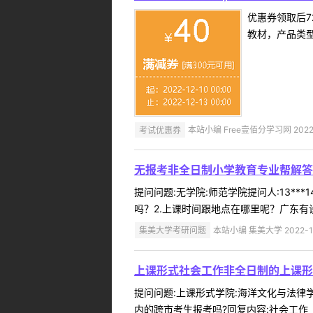
优惠券领取后7
教材，产品类
考试优惠券
本站小编 Free壹佰分学习网 2022-
无报考非全日制小学教育专业帮解答
提问问题:无学院:师范学院提问人:13**
吗？2.上课时间跟地点在哪里呢？广东有设
集美大学考研问题
本站小编 集美大学 2022-1
上课形式社会工作非全日制的上课形
提问问题:上课形式学院:海洋文化与法律学院
内的跨市考生报考吗?回复内容:社会工作（