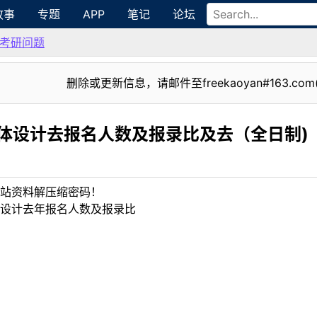
故事
专题
APP
笔记
论坛
考研问题
删除或更新信息，请邮件至freekaoyan#163.com
体设计去报名人数及报录比及去（全日制)
站资料解压缩密码！
体设计去年报名人数及报录比