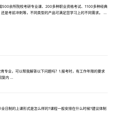
500余所院校考研专业课、200多种职业资格考试、1100多种经典
是考前冲刺等，不同类型的产品可满足您学习上的不同需求。 ...
日制小学教育专业，可以帮我解答以下问题吗？1.报考时，有工作年限的要求
内 ...
社会工作非全日制的上课形式是怎么样的?课程一般安排在什么时候?建议体制