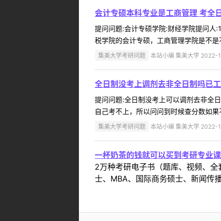
会计专硕本科专业是工商管理 考全
提问问题:会计专硕学院:财经学院提问人:1
税学院的会计专硕，工商管理学院是不是不
集美大学考研问题
本站小编 集美大学 2022-1
全日制没考上调剂去非全日制吗已工
提问问题:全日制没考上可以调剂去非全日制吗
自己考不上，所以问问到时候查分数如果不
集美大学考研问题
本站小编 集美大学 2022-1
一杯奶茶的钱就可以买到考研专业课
2万种考研电子书（题库、视频、全
士、MBA、国际商务硕士、新闻传播