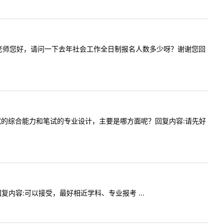
提问内容:老师您好，请问一下去年社会工作全日制报名人数多少呀？谢谢您回
内容:面试的综合能力和笔试的专业设计，主要是哪方面呢？回复内容:请先好
嘛回复内容:可以接受，最好相近学科、专业报考 ...