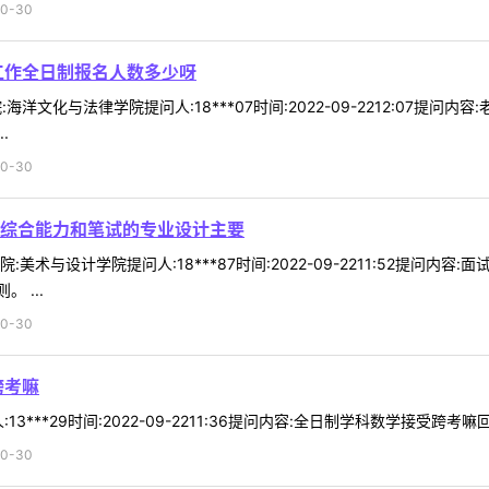
0-30
工作全日制报名人数多少呀
海洋文化与法律学院提问人:18***07时间:2022-09-2212:07
.
0-30
综合能力和笔试的专业设计主要
美术与设计学院提问人:18***87时间:2022-09-2211:52提问
 ...
0-30
跨考嘛
3***29时间:2022-09-2211:36提问内容:全日制学科数学接受跨考
0-30