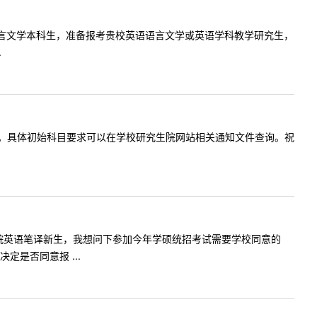
一名英语语言文学本科生，准备报考贵校英语语言文学或英语学科教学研究生，
.
谢你的关注。具体初始科目要求可以在学校研究生院网站相关通知文件查询。祝
今年翻译学院英语笔译新生，我想问下参加今年学硕统招考试需要学校同意的
是否同意报 ...