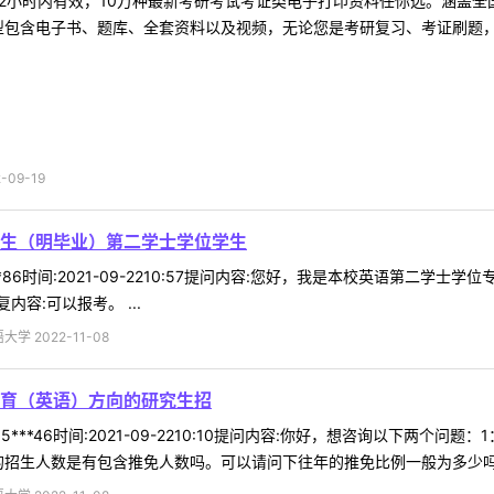
2小时内有效，10万种最新考研考试考证类电子打印资料任你选。涵盖全国
型包含电子书、题库、全套资料以及视频，无论您是考研复习、考证刷题，还
09-19
生（明毕业）第二学士学位学生
**86时间:2021-09-2210:57提问内容:您好，我是本校英语第
容:可以报考。 ...
 2022-11-08
教育（英语）方向的研究生招
5***46时间:2021-09-2210:10提问内容:你好，想咨询以下两
招生人数是有包含推免人数吗。可以请问下往年的推免比例一般为多少吗？或