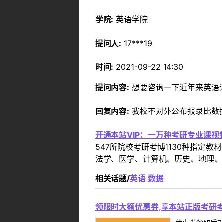
学院:
英语学院
提问人:
17***19
时间:
2021-09-22 14:30
提问内容:
想要咨询一下近年来英语
回复内容:
我校不对外公布报录比数
开通本站VIP：一万种考研专业课
547所院校考研考博1130种指
法学、医学、计算机、历史、地理、
相关话题/
英语
数据
领限时大额优惠券,享本站正版考研考