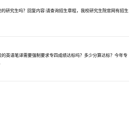
以报考本校的研究生吗？回复内容:请查询招生章程，我校研究生院官网有招生
请问考研贵校的英语笔译需要强制要求专四成绩达标吗？多少分算达标？今年专
.