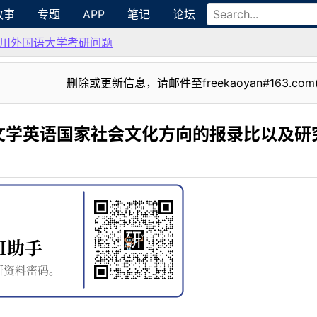
故事
专题
APP
笔记
论坛
川外国语大学考研问题
删除或更新信息，请邮件至freekaoyan#163.com
文学英语国家社会文化方向的报录比以及研