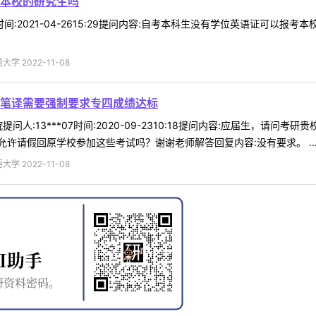
本校的研究生吗
26时间:2021-04-2615:29提问内容:自考本科生没有学位英语证可
 2022-11-08
笔译需要强制要求专四成绩达标
问人:13***07时间:2020-09-2310:18提问内容:应届生，
许请假回原学校参加这些考试吗？谢谢老师解答回复内容:没有要求。 ..
 2022-11-08