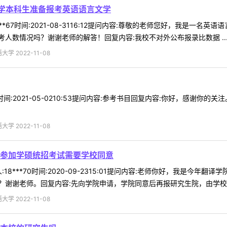
学本科生准备报考英语语言文学
***67时间:2021-08-3116:12提问内容:尊敬的老师您好，我是
人数情况吗？谢谢老师的解答！回复内容:我校不对外公布报录比数据 ..
 2022-11-08
80时间:2021-05-0210:53提问内容:参考书目回复内容:你好，感
 2022-11-08
参加学硕统招考试需要学校同意
18***70时间:2020-09-2315:01提问内容:老师你好，我是
谢谢老师。回复内容:先向学院申请，学院同意后再报研究生院，由学校决定
 2022-11-08