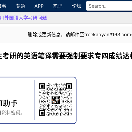
故事
专题
APP
笔记
论坛
川外国语大学考研问题
删除或更新信息，请邮件至freekaoyan#163.com
生考研的英语笔译需要强制要求专四成绩达