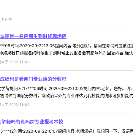
09-19
么呢是一名应届生到时候现场确
***08时间:2020-09-2213:06提问内容:老师您好，请问在考
如果我在预报名的时候报了到时候正式报名会有影响吗？回复内容:确认按你
 2022-11-08
成绩也是看两门专业课的分数吗
院提问人:17***06时间:2020-09-2210:02提问内容:老师
初试达到国家分数线，除政治以外的专业课达到我校复试线即可参加复试。初
 2022-11-08
词解释吗有真吗跨专业报考本校
5***12时间:2020-09-2210:07提问内容:老师您好！我想问一