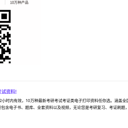
试资料!
2小时内有效，10万种最新考研考试考证类电子打印资料任你选。涵盖全国
型包含电子书、题库、全套资料以及视频，无论您是考研复习、考证刷题，还