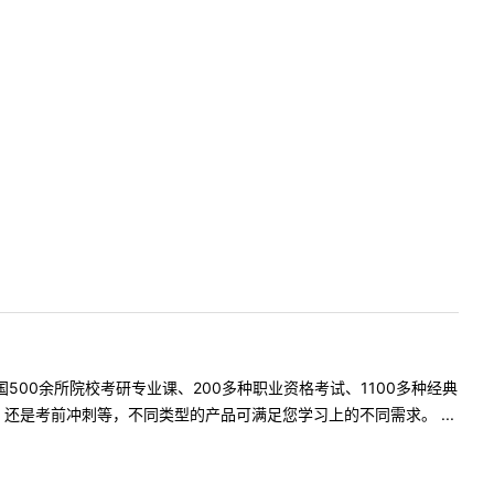
500余所院校考研专业课、200多种职业资格考试、1100多种经典
是考前冲刺等，不同类型的产品可满足您学习上的不同需求。 ...