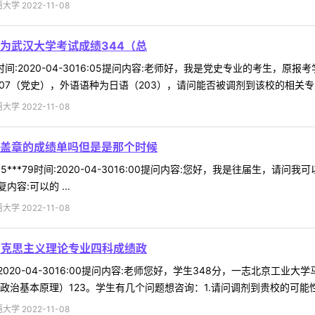
 2022-11-08
为武汉大学考试成绩344（总
98时间:2020-04-3016:05提问内容:老师好，我是党史专业的考生
07（党史），外语语种为日语（203），请问能否被调剂到该校的相关专业？
 2022-11-08
盖章的成绩单吗但是是那个时候
5***79时间:2020-04-3016:00提问内容:您好，我是往届生
容:可以的 ...
 2022-11-08
马克思主义理论专业四科成绩政
时间:2020-04-3016:00提问内容:老师您好，学生348分，一志北京
治基本原理）123。学生有几个问题想咨询：1.请问调剂到贵校的可能性大 
 2022-11-08