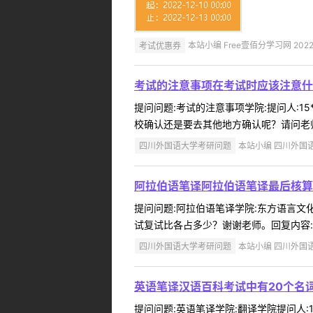
考试优惠券
本站小编 Free壹佰分学习网 2022-
考试的注意事项在考试时应该注意什
提问问题:考试的注意事项学院:提问人:15
校确认还是要去其他地方确认呢？请问老师
四川外国语大学考研问题
本站小编 四川外国语大学
阿拉伯语笔译阿拉伯语笔译最后核算
提问问题:阿拉伯语笔译学院:东方语言文化学
试复试比各占多少？谢谢老师。回复内容:
四川外国语大学考研问题
本站小编 四川外国语大学
英语笔译汉语百科考试中有20个名
提问问题:英语笔译学院:翻译学院提问人:1