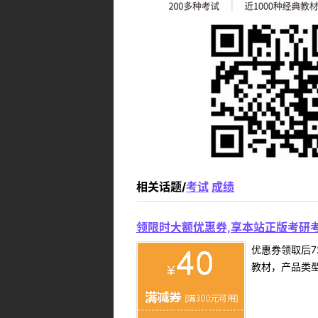
相关话题/
考试
成绩
领限时大额优惠券,享本站正版考研考
优惠券领取后7
教材，产品类