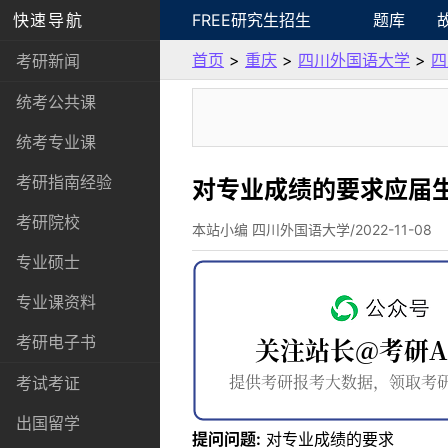
快速导航
FREE研究生招生
题库
首页
>
重庆
>
四川外国语大学
>
四
考研新闻
统考公共课
统考专业课
考研指南经验
对专业成绩的要求应届
考研院校
本站小编 四川外国语大学/2022-11-08
专业硕士
专业课资料
考研电子书
考试考证
出国留学
提问问题:
对专业成绩的要求