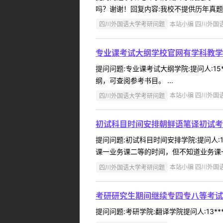
吗？谢谢！回复内容:我校不提供历年真题。
四川外国语大学考研问题
本站小编 四川外国语大学
专业课考试大纲学校官网有学科教学
提问问题:专业课考试大纲学院:提问人:15
纲，可查阅参考书目。 ...
四川外国语大学考研问题
本站小编 四川外国语大学
初试科目时间安排朝鲜语笔译初试考
提问问题:初试科目时间安排学院:提问人:1
课一业务课二等的时间，但不知道业务课一
四川外国语大学考研问题
本站小编 四川外国语大学
考研研究生期间继续专四专八等考试
提问问题:考研学院:翻译学院提问人:13**