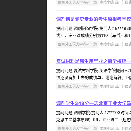
四川外国语大学考研问题
本站小编 四川外国语大学
调剂询是党史专业的考生原报考学校
提问问题:调剂问询学院:提问人:18***
线），专业课成绩分别为110（马哲）和1
四川外国语大学考研问题
本站小编 四川外国语大学
复试材料是届生用毕业之前学校统一
提问问题:复试材料学院:英语学院提问人:1
绩还没有加上去的成绩单，谢谢解答。回复内
四川外国语大学考研问题
本站小编 四川外国语大学
调剂学生348分一志北京工业大学
提问问题:调剂学院:提问人:17***03
克思主义基本原理）99，专业课二（思想政
四川外国语大学考研问题
本站小编 四川外国语大学