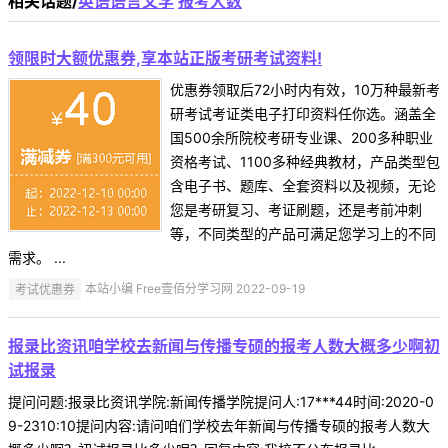
相关话题/
英语语言文学
报考人数
领限时大额优惠券,享本站正版考研考试资料!
优惠券领取后72小时内有效，10万种最新考
研考试考证类电子打印资料任你选。涵盖全
国500余所院校考研专业课、200多种职业
资格考试、1100多种经典教材，产品类型包
含电子书、题库、全套资料以及视频，无论
您是考研复习、考证刷题，还是考前冲刺
等，不同类型的产品可满足您学习上的不同
需求。 ...
考试优惠券
本站小编 Free壹佰分学习网 2022-09-19
报录比资讯咱学校去新闻与传播专硕的报考人数大概多少啊初
试报录
提问问题:报录比资讯学院:新闻传播学院提问人:17***44时间:2020-0
9-2310:10提问内容:请问咱们学校去年新闻与传播专硕的报考人数大