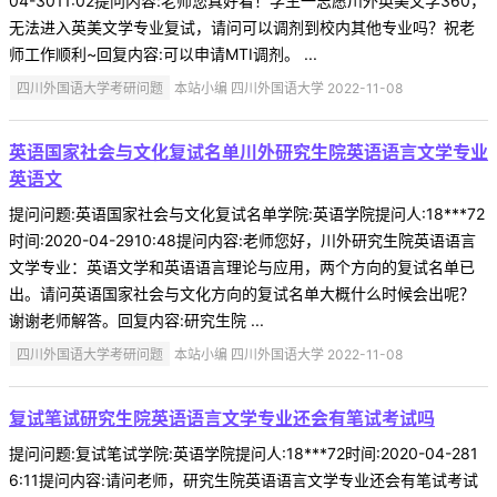
04-3011:02提问内容:老师您真好看！学生一志愿川外英美文学360，
无法进入英美文学专业复试，请问可以调剂到校内其他专业吗？祝老
师工作顺利~回复内容:可以申请MTI调剂。 ...
四川外国语大学考研问题
本站小编 四川外国语大学 2022-11-08
英语国家社会与文化复试名单川外研究生院英语语言文学专业
英语文
提问问题:英语国家社会与文化复试名单学院:英语学院提问人:18***72
时间:2020-04-2910:48提问内容:老师您好，川外研究生院英语语言
文学专业：英语文学和英语语言理论与应用，两个方向的复试名单已
出。请问英语国家社会与文化方向的复试名单大概什么时候会出呢？
谢谢老师解答。回复内容:研究生院 ...
四川外国语大学考研问题
本站小编 四川外国语大学 2022-11-08
复试笔试研究生院英语语言文学专业还会有笔试考试吗
提问问题:复试笔试学院:英语学院提问人:18***72时间:2020-04-281
6:11提问内容:请问老师，研究生院英语语言文学专业还会有笔试考试