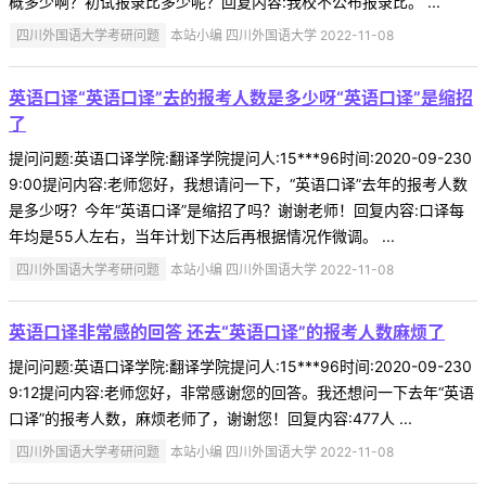
概多少啊？初试报录比多少呢？回复内容:我校不公布报录比。 ...
四川外国语大学考研问题
本站小编 四川外国语大学 2022-11-08
英语口译“英语口译”去的报考人数是多少呀“英语口译”是缩招
了
提问问题:英语口译学院:翻译学院提问人:15***96时间:2020-09-230
9:00提问内容:老师您好，我想请问一下，“英语口译”去年的报考人数
是多少呀？今年“英语口译”是缩招了吗？谢谢老师！回复内容:口译每
年均是55人左右，当年计划下达后再根据情况作微调。 ...
四川外国语大学考研问题
本站小编 四川外国语大学 2022-11-08
英语口译非常感的回答 还去“英语口译”的报考人数麻烦了
提问问题:英语口译学院:翻译学院提问人:15***96时间:2020-09-230
9:12提问内容:老师您好，非常感谢您的回答。我还想问一下去年“英语
口译”的报考人数，麻烦老师了，谢谢您！回复内容:477人 ...
四川外国语大学考研问题
本站小编 四川外国语大学 2022-11-08