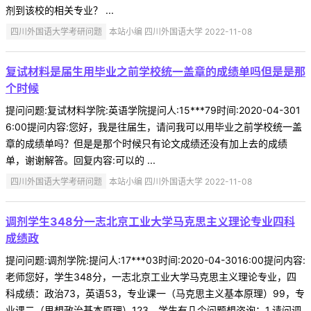
剂到该校的相关专业？ ...
四川外国语大学考研问题
本站小编 四川外国语大学 2022-11-08
复试材料是届生用毕业之前学校统一盖章的成绩单吗但是是那
个时候
提问问题:复试材料学院:英语学院提问人:15***79时间:2020-04-301
6:00提问内容:您好，我是往届生，请问我可以用毕业之前学校统一盖
章的成绩单吗？但是是那个时候只有论文成绩还没有加上去的成绩
单，谢谢解答。回复内容:可以的 ...
四川外国语大学考研问题
本站小编 四川外国语大学 2022-11-08
调剂学生348分一志北京工业大学马克思主义理论专业四科
成绩政
提问问题:调剂学院:提问人:17***03时间:2020-04-3016:00提问内容:
老师您好，学生348分，一志北京工业大学马克思主义理论专业，四
科成绩：政治73，英语53，专业课一（马克思主义基本原理）99，专
业课二（思想政治基本原理）123。学生有几个问题想咨询：1.请问调