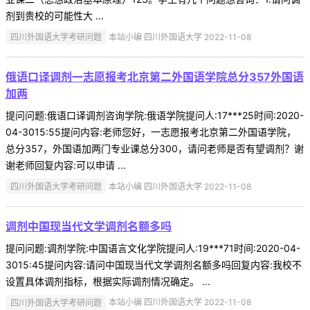
剂到贵校的可能性大 ...
四川外国语大学考研问题
本站小编 四川外国语大学 2022-11-08
俄语口译调剂一志愿报考北京第二外国语学院总分357外国语
加两
提问问题:俄语口译调剂咨询学院:俄语学院提问人:17***25时间:2020-
04-3015:55提问内容:老师您好，一志愿报考北京第二外国语学院，
总分357，外国语加两门专业课总分300，请问老师是否有望调剂？谢
谢老师回复内容:可以申请 ...
四川外国语大学考研问题
本站小编 四川外国语大学 2022-11-08
调剂中国现当代文学调剂名额多吗
提问问题:调剂学院:中国语言文化学院提问人:19***71时间:2020-04-
3015:45提问内容:请问中国现当代文学调剂名额多吗回复内容:我校不
设置具体调剂指标，根据实际调剂情况确定。 ...
四川外国语大学考研问题
本站小编 四川外国语大学 2022-11-08