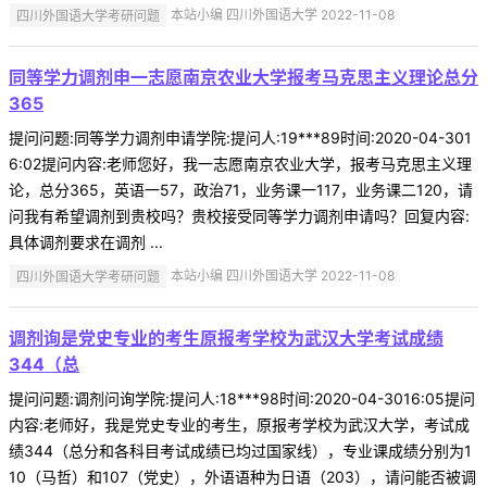
四川外国语大学考研问题
本站小编 四川外国语大学 2022-11-08
同等学力调剂申一志愿南京农业大学报考马克思主义理论总分
365
提问问题:同等学力调剂申请学院:提问人:19***89时间:2020-04-301
6:02提问内容:老师您好，我一志愿南京农业大学，报考马克思主义理
论，总分365，英语一57，政治71，业务课一117，业务课二120，请
问我有希望调剂到贵校吗？贵校接受同等学力调剂申请吗？回复内容:
具体调剂要求在调剂 ...
四川外国语大学考研问题
本站小编 四川外国语大学 2022-11-08
调剂询是党史专业的考生原报考学校为武汉大学考试成绩
344（总
提问问题:调剂问询学院:提问人:18***98时间:2020-04-3016:05提问
内容:老师好，我是党史专业的考生，原报考学校为武汉大学，考试成
绩344（总分和各科目考试成绩已均过国家线），专业课成绩分别为1
10（马哲）和107（党史），外语语种为日语（203），请问能否被调