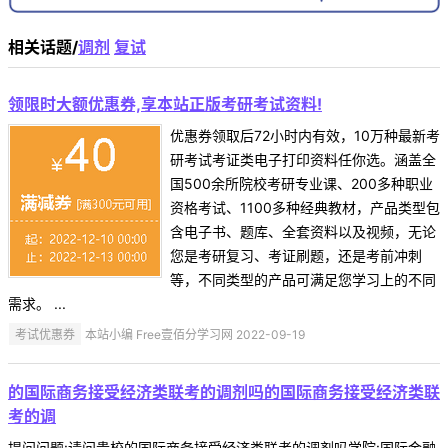
相关话题/
调剂
复试
领限时大额优惠券,享本站正版考研考试资料!
优惠券领取后72小时内有效，10万种最新考
研考试考证类电子打印资料任你选。涵盖全
国500余所院校考研专业课、200多种职业
资格考试、1100多种经典教材，产品类型包
含电子书、题库、全套资料以及视频，无论
您是考研复习、考证刷题，还是考前冲刺
等，不同类型的产品可满足您学习上的不同
需求。 ...
考试优惠券
本站小编 Free壹佰分学习网 2022-09-19
的国际商务接受经济类联考的调剂吗的国际商务接受经济类联
考的调
提问问题:请问贵校的国际商务接受经济类联考的调剂吗学院:国际金融