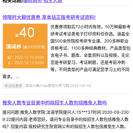
相关话题/
国际商务
招生人数
领限时大额优惠券,享本站正版考研考试资料!
优惠券领取后72小时内有效，10万种最新考
研考试考证类电子打印资料任你选。涵盖全
国500余所院校考研专业课、200多种职业
资格考试、1100多种经典教材，产品类型包
含电子书、题库、全套资料以及视频，无论
您是考研复习、考证刷题，还是考前冲刺
等，不同类型的产品可满足您学习上的不同
需求。 ...
考试优惠券
本站小编 Free壹佰分学习网 2022-09-19
推免人数专业目录中的拟招生人数包括推免人数吗
提问问题:推免人数学院:法语学院提问人:15***37时间:2020-09-230
9:22提问内容:老师您好，请问专业目录中的拟招生人数包括推免人数
吗？回复内容:我校研究生院官网公布的拟招生人数包括推免生人数。