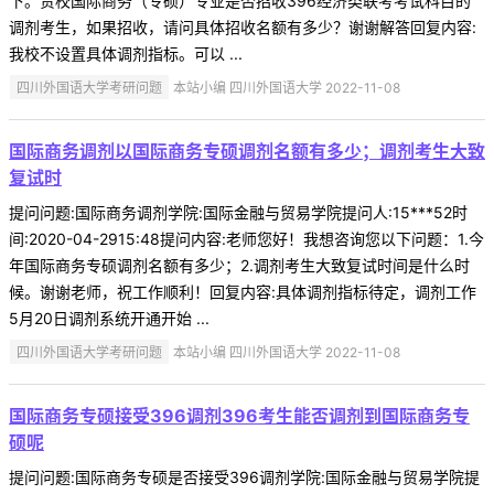
下。贵校国际商务（专硕）专业是否招收396经济类联考考试科目的
调剂考生，如果招收，请问具体招收名额有多少？谢谢解答回复内容:
我校不设置具体调剂指标。可以 ...
四川外国语大学考研问题
本站小编 四川外国语大学 2022-11-08
国际商务调剂以国际商务专硕调剂名额有多少；调剂考生大致
复试时
提问问题:国际商务调剂学院:国际金融与贸易学院提问人:15***52时
间:2020-04-2915:48提问内容:老师您好！我想咨询您以下问题：1.今
年国际商务专硕调剂名额有多少；2.调剂考生大致复试时间是什么时
候。谢谢老师，祝工作顺利！回复内容:具体调剂指标待定，调剂工作
5月20日调剂系统开通开始 ...
四川外国语大学考研问题
本站小编 四川外国语大学 2022-11-08
国际商务专硕接受396调剂396考生能否调剂到国际商务专
硕呢
提问问题:国际商务专硕是否接受396调剂学院:国际金融与贸易学院提