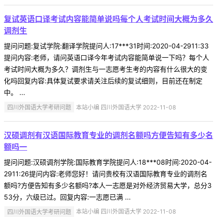
复试英语口译考试内容能简单说吗每个人考试时间大概为多久
调剂生
提问问题:复试学院:翻译学院提问人:17***31时间:2020-04-2911:33
提问内容:老师，请问英语口译今年考试内容能简单说一下吗？每个人
考试时间大概为多久？调剂生与一志愿考生考的内容有什么很大的变
化吗回复内容:具体复试要求请关注后续的复试细则，目前还在制定
中。 ...
四川外国语大学考研问题
本站小编 四川外国语大学 2022-11-08
汉硕调剂有汉语国际教育专业的调剂名额吗方便告知有多少名
额吗一
提问问题:汉硕调剂学院:国际教育学院提问人:18***08时间:2020-04-
2911:26提问内容:老师您好！请问贵校有汉语国际教育专业的调剂名
额吗?方便告知有多少名额吗?本人一志愿是对外经济贸易大学，总分3
53分，六级已过。回复内容:一志愿已满 ...
四川外国语大学考研问题
本站小编 四川外国语大学 2022-11-08