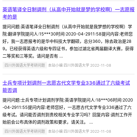
英语笔译全日制调剂（从高中开始就是梦的学校啊）一志愿报
考的是
提问问题:英语笔译全日制调剂（从高中开始就是我梦想的学校啊）学
院:翻译学院提问人:15***30时间:2020-04-2911:58提问内容:老师您
好，我一志愿报考的是华中科技大学翻硕，总分360，除去政治是28
9。已经获得英语六级和专四证书，参加过湖北省两届翻译大赛，获得
二等奖和三等奖。请问是否有 ...
四川外国语大学考研问题
本站小编 四川外国语大学 2022-11-08
士兵专项计划调剂一志愿古代文学专业336通过了六级考试
能否调
提问问题:士兵专项计划调剂学院:英语学院提问人:18***06时间:2020
-04-2911:55提问内容:老师您好，一志愿古代文学专业336通过了六
级考试。请问能否调剂到贵校相关专业学习吗？回复内容:调剂工作开
始前会公布具体的调剂政策和要求，请关注。 ...
四川外国语大学考研问题
本站小编 四川外国语大学 2022-11-08