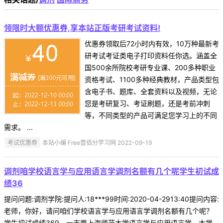
领限时大额优惠券,享本站正版考研考试资料!
优惠券领取后72小时内有效，10万种最新考
研考试考证类电子打印资料任你选。涵盖全
国500余所院校考研专业课、200多种职业
资格考试、1100多种经典教材，产品类型包
含电子书、题库、全套资料以及视频，无论
您是考研复习、考证刷题，还是考前冲刺
等，不同类型的产品可满足您学习上的不同
需求。 ...
考试优惠券
本站小编 Free壹佰分学习网 2022-09-19
调剂咱学校语言学与应用语言学调剂名额有几个呢学生初试成
绩36
提问问题:调剂学院:提问人:18***99时间:2020-04-2913:40提问内容:
老师，你好，请问咱们学校语言学与应用语言学调剂名额有几个呢？
学生初试成绩369，一志愿上海师范大学语言学与应用语言学，大学