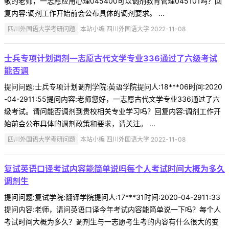
敬的老师，一志愿应用心理045400可以调剂教育管理045101吗？回
复内容:调剂工作开始前会公布具体的调剂要求。 ...
四川外国语大学考研问题
本站小编 四川外国语大学 2022-11-08
士兵专项计划调剂一志愿古代文学专业336通过了六级考试
能否调
提问问题:士兵专项计划调剂学院:英语学院提问人:18***06时间:2020
-04-2911:55提问内容:老师您好，一志愿古代文学专业336通过了六
级考试。请问能否调剂到贵校相关专业学习吗？回复内容:调剂工作开
始前会公布具体的调剂政策和要求，请关注。 ...
四川外国语大学考研问题
本站小编 四川外国语大学 2022-11-08
复试英语口译考试内容能简单说吗每个人考试时间大概为多久
调剂生
提问问题:复试学院:翻译学院提问人:17***31时间:2020-04-2911:33
提问内容:老师，请问英语口译今年考试内容能简单说一下吗？每个人
考试时间大概为多久？调剂生与一志愿考生考的内容有什么很大的变