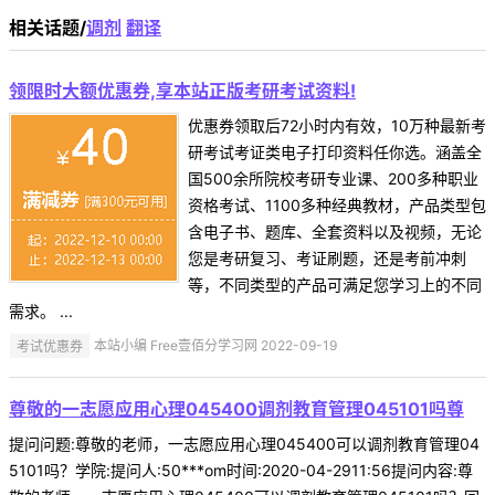
相关话题/
调剂
翻译
领限时大额优惠券,享本站正版考研考试资料!
优惠券领取后72小时内有效，10万种最新考
研考试考证类电子打印资料任你选。涵盖全
国500余所院校考研专业课、200多种职业
资格考试、1100多种经典教材，产品类型包
含电子书、题库、全套资料以及视频，无论
您是考研复习、考证刷题，还是考前冲刺
等，不同类型的产品可满足您学习上的不同
需求。 ...
考试优惠券
本站小编 Free壹佰分学习网 2022-09-19
尊敬的一志愿应用心理045400调剂教育管理045101吗尊
提问问题:尊敬的老师，一志愿应用心理045400可以调剂教育管理04
5101吗？学院:提问人:50***om时间:2020-04-2911:56提问内容:尊