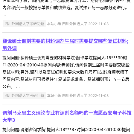
注重本科学校，调剂复试与一志愿复试分开么，期待老师的回答~回复
内容:调剂一般按报考单位和成绩筛选，复试预计与一志愿分别进行。
...
四川外国语大学考研问题
本站小编 四川外国语大学 2022-11-08
翻译硕士调剂需要的材料调剂生届时需要提交哪些复试材料;
另外调
提问问题:翻译硕士调剂需要的材料学院:翻译学院提问人:15***39时
间:2020-04-2910:40提问内容:老师好,请问调剂生届时需要提交哪些
复试材料;另外,调剂以及复试细则和要求大致几号可以出?麻烦老师了
回复内容:复试材料可根据往年复试要求准备，复试细则预计五一节后
公布。 ...
四川外国语大学考研问题
本站小编 四川外国语大学 2022-11-08
调剂马克思主义理论专业有调剂名额吗的一志愿西安电子科技
大学3
提问问题:调剂咨询学院:提问人:18***87时间:2020-04-2910:30提问