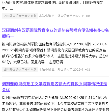
化吗回复内容:具体复试要求请关注后续的复试细则，目前还在制定
中。 ...
四川外国语大学考研问题
本站小编 四川外国语大学 2022-11-08
汉硕调剂有汉语国际教育专业的调剂名额吗方便告知有多少名
额吗一
提问问题:汉硕调剂学院:国际教育学院提问人:18***08时间:2020-04-
2911:26提问内容:老师您好！请问贵校有汉语国际教育专业的调剂名
额吗?方便告知有多少名额吗?本人一志愿是对外经济贸易大学，总分3
53分，六级已过。回复内容:一志愿已满 ...
四川外国语大学考研问题
本站小编 四川外国语大学 2022-11-08
调剂要的 马克思主义学院调剂名额大约有多少 同等情况还是
会优
提问问题:调剂学院:提问人:17***62时间:2020-04-2911:11提问内容:
老师您好，我想要咨询的问题如下：1.今年贵校马克思主义学院调剂名
额大约有多少？2.如果同等情况下还是会优先考虑本科为马理论专业的