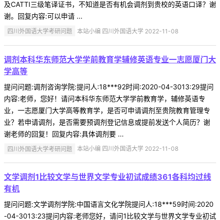
及CATTI三级笔译证书，不知道是否有机会调剂到贵校的英语口译？谢
谢。回复内容:可以申请 ...
四川外国语大学考研问题
本站小编 四川外国语大学 2022-11-08
调剂本科华东师范大学学前教育学辅修英语专业一志愿厦门大
学高等
提问问题:调剂咨询学院:提问人:18***92时间:2020-04-3013:29提问
内容:老师，您好！请问本科华东师范大学学前教育学，辅修英语专
业，一志愿厦门大学高等教育学，是否可申请调剂至贵院教育管理专
业？若申请调剂，是否需要预调剂登记信息或提前发送个人简历？谢
谢老师的回复！回复内容:具体调剂要 ...
四川外国语大学考研问题
本站小编 四川外国语大学 2022-11-08
文学调剂1比较文学与世界文学专业初试成绩361各科均过线
有机
提问问题:文学调剂学院:中国语言文化学院提问人:18***59时间:2020
-04-3013:23提问内容:老师您好，请问1比较文学与世界文学专业初试