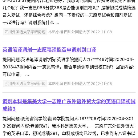
04-3013:31提问内容:老师您好，我想询问新闻与传播专硕调剂名额有
几个呢？我一志愿985分数368是否能调剂贵校呢？是按初试成绩筛选
录入复试，还是综合考虑？想问一下贵校的一志愿复试会和调剂复试
一起进行吗？调剂系统什么 ...
四川外国语大学考研问题
本站小编 四川外国语大学 2022-11-08
英语笔译调剂一志愿笔译能否申调剂到口译
提问问题:英语笔译调剂学院:英语学院提问人:17***46时间:2020-04-
3013:47提问内容:一志愿笔译，能否申请调剂到贵校口译？回复内容:
可以申请。 ...
四川外国语大学考研问题
本站小编 四川外国语大学 2022-11-08
调剂本科是集美大学一志愿广东外语外贸大学的英语口译初试
成绩3
提问问题:调剂咨询学院:翻译学院提问人:18***06时间:2020-04-301
3:29提问内容:老师您好，我本科是集美大学，一志愿广东外语外贸大
学的英语口译，初试成绩391，单科成绩均已过线，已拿到专八证书以