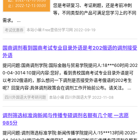
您是考研复习、考证刷题，还是考前冲刺
等，不同类型的产品可满足您学习上的不同
需求。 ...
考试优惠券
本站小编 Free壹佰分学习网 2022-09-19
国商调剂看到国商考试专业目录外语是考202俄语的调剂接受
外语
提问问题:国商调剂学院:国际金融与贸易学院提问人:18***60时间:202
0-04-3014:10提问内容:您好，看到贵校国商考试专业目录外语是可
以考202俄语的，那么想问一下调剂是否接受外语考俄语的202考生
呢？回复内容:具体调剂政策会在调剂工作开始前公布。请关注。 ...
四川外国语大学考研问题
本站小编 四川外国语大学 2022-11-08
调剂筛选标准询新闻与传播专硕调剂名额有几个呢 一志愿
985分
提问问题:调剂筛选标准学院:新闻传播学院提问人:15***13时间:2020-