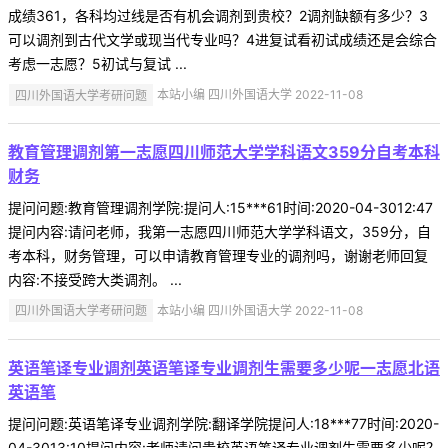
成绩361，各科均过线是否有机会调剂到贵校？2调剂缺额有多少？3
可以调剂到古代文学或现当代专业吗？4进复试看初试成绩还是会综合
考虑一志愿？5初试与复试 ...
四川外国语大学考研问题
本站小编 四川外国语大学 2022-11-08
教育管理调剂第一志愿四川师范大学学科语文359分自考本科
财务
提问问题:教育管理调剂学院:提问人:15***61时间:2020-04-3012:47
提问内容:请问老师，我第一志愿四川师范大学学科语文，359分，自
考本科，财务管理，可以申请教育管理专业的调剂吗，谢谢老师回复
内容:不接受跨大类调剂。 ...
四川外国语大学考研问题
本站小编 四川外国语大学 2022-11-08
英语笔译专业调剂英语笔译专业调剂生需要多少呢一志愿北语
英语笔
提问问题:英语笔译专业调剂学院:翻译学院提问人:18***77时间:2020-
04-3013:10提问内容:老师请问贵校英语笔译专业调剂生需要多少呢？